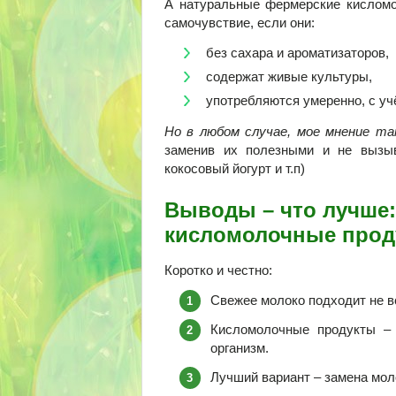
А натуральные фермерские кисломо
самочувствие, если они:
без сахара и ароматизаторов,
содержат живые культуры,
употребляются умеренно, с уч
Но в любом случае, мое мнение та
заменив их полезными и не вызыв
кокосовый йогурт и т.п)
Выводы – что лучше:
кисломолочные прод
Коротко и честно:
Свежее молоко подходит не в
Кисломолочные продукты – 
организм.
Лучший вариант – замена мол