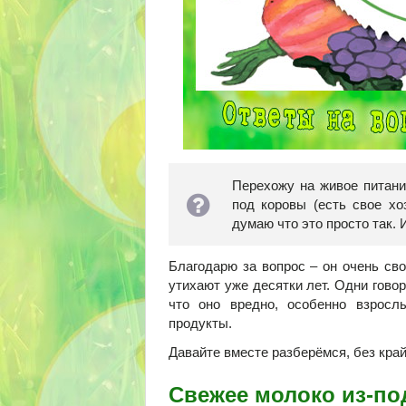
Перехожу на живое питани
под коровы (есть свое хо
думаю что это просто так
Благодарю за вопрос – он очень св
утихают уже десятки лет. Одни говор
что оно вредно, особенно взросл
продукты.
Давайте вместе разберёмся, без кра
Свежее молоко из-по