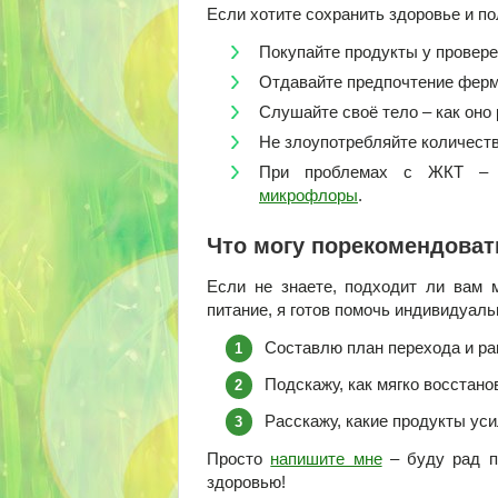
Если хотите сохранить здоровье и по
Покупайте продукты у провер
Отдавайте предпочтение ферм
Слушайте своё тело – как оно 
Не злоупотребляйте количест
При проблемах с ЖКТ – и
микрофлоры
.
Что могу порекомендоват
Если не знаете, подходит ли вам 
питание, я готов помочь индивидуаль
Составлю план перехода и ра
Подскажу, как мягко восстан
Расскажу, какие продукты уси
Просто
напишите мне
– буду рад по
здоровью!