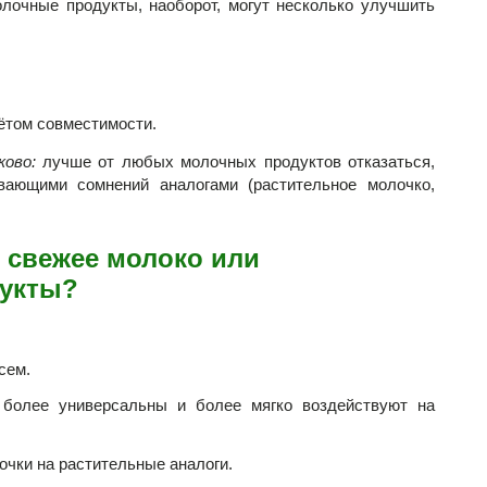
лочные продукты, наоборот, могут несколько улучшить
ётом совместимости.
ково:
лучше от любых молочных продуктов отказаться,
ающими сомнений аналогами (растительное молочко,
 свежее молоко или
укты?
сем.
более универсальны и более мягко воздействуют на
очки на растительные аналоги.