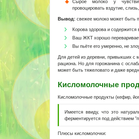
Сырое молоко у чувстви
провоцировать вздутие, слизь,
Вывод:
свежее молоко может быть п
Корова здорова и содержится 
Ваш ЖКТ хорошо переваривает 
Вы пьёте его умеренно, не зло
Для детей из деревни, привыкших с м
рациона. Но для горожанина с осла
может быть тяжеловато и даже вредн
Кисломолочные прод
Кисломолочные продукты (кефир, йогу
Имеется ввиду, что это натурал
ферментируется под действием "п
Плюсы кисломолочки: