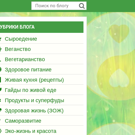
УБРИКИ БЛОГА
Сыроедение
Веганство
Вегетарианство
Здоровое питание
Живая кухня (рецепты)
Гайды по живой еде
Продукты и суперфуды
Здоровая жизнь (ЗОЖ)
Саморазвитие
Эко-жизнь и красота