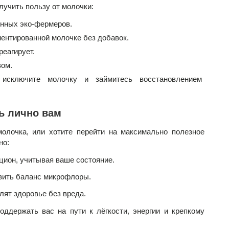
лучить пользу от молочки:
енных эко-фермеров.
ентированной молочке без добавок.
реагирует.
вом.
сключите молочку и займитесь восстановлением
ь лично вам
молочка, или хотите перейти на максимально полезное
но:
цион, учитывая ваше состояние.
овить баланс микрофлоры.
лят здоровье без вреда.
ддержать вас на пути к лёгкости, энергии и крепкому