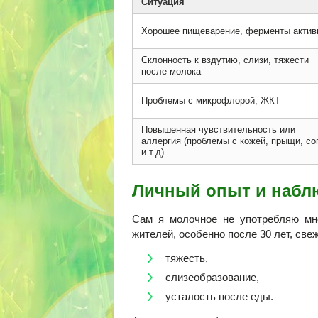
Ситуация
Хорошее пищеварение, ферменты актив
Склонность к вздутию, слизи, тяжести
после молока
Проблемы с микрофлорой, ЖКТ
Повышенная чувствительность или
аллергия (проблемы с кожей, прыщи, со
и т.д)
Личный опыт и набл
Сам я молочное не употребляю мно
жителей, особенно после 30 лет, све
тяжесть,
слизеобразование,
усталость после еды.