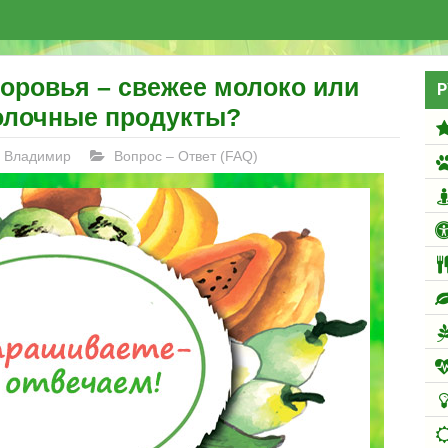
оровья – свежее молоко или
Р
олочные продукты?
Владимир
Вопрос – Ответ (FAQ)