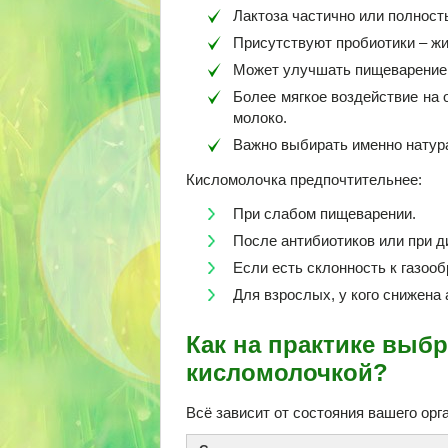
Лактоза частично или полност
Присутствуют пробиотики – ж
Может улучшать пищеварение,
Более мягкое воздействие на 
молоко.
Важно выбирать именно натура
Кисломолочка предпочтительнее:
При слабом пищеварении.
После антибиотиков или при д
Если есть склонность к газоо
Для взрослых, у кого снижена
Как на практике выб
кисломолочкой?
Всё зависит от состояния вашего орг