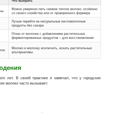
Что выбрать
Можно умеренно пить свежее теплое молоко, особенно
ны
со своего хозяйства или от проверенного фермера
Лучше перейти на натуральные кисломолочные
продукты без сахара
Отказ от молочки с добавлением растительных
ферментированных продуктов – для восстановления
Молоко и молочку исключить, искать растительные
пли
альтернативы
юдения
го лет. В своей практике я замечал, что у городских
жее молоко часто вызывает: