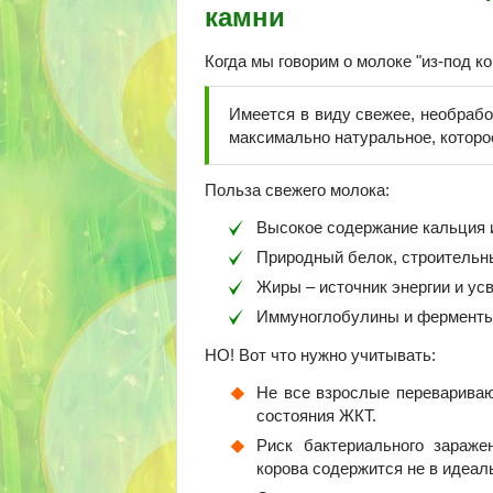
камни
Когда мы говорим о молоке "из-под к
Имеется в виду свежее, необрабо
максимально натуральное, которо
Польза свежего молока:
Высокое содержание кальция 
Природный белок, строительн
Жиры – источник энергии и ус
Иммуноглобулины и ферменты (
НО! Вот что нужно учитывать:
Не все взрослые переваривают
состояния ЖКТ.
Риск бактериального зараже
корова содержится не в идеал