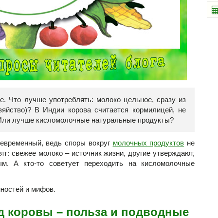
е. Что лучше употреблять: молоко цельное, сразу из
зяйство)? В Индии корова считается кормилицей, не
. Или лучше кисломолочные натуральные продукты?
оевременный, ведь споры вокруг
молочных продуктов
не
ят: свежее молоко – источник жизни, другие утверждают,
ым. А кто-то советует переходить на кисломолочные
йностей и мифов.
д коровы – польза и подводные