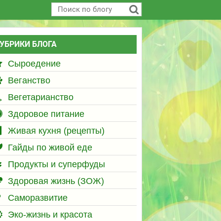
УБРИКИ БЛОГА
Сыроедение
Веганство
Вегетарианство
Здоровое питание
Живая кухня (рецепты)
Гайды по живой еде
Продукты и суперфуды
Здоровая жизнь (ЗОЖ)
Саморазвитие
Эко-жизнь и красота