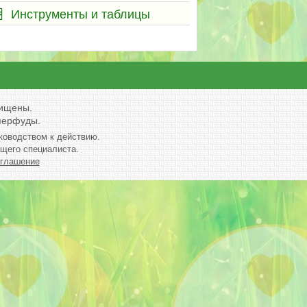
Инструменты и таблицы
щищены.
уперфуды.
ководством к действию.
щего специалиста.
оглашение