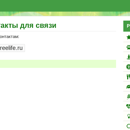
акты для связи
Р
онтактам: