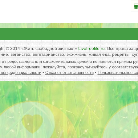
ght © 2014
«Жить свободной жизнью!»
Livefreelife.ru
. Все права за
ие, веганство, вегетарианство, эко-жизнь, живая еда, рецепты, с
те предоставлена для ознакомительных целей и не является прямым ру
м любой информации, пожалуйста, проконсультируйтесь у соответствую
 конфиденциальности
•
Отказ от ответственности
•
Пользовательское с