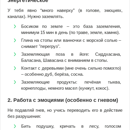
энергетическое
У тебя явно “много наверху” (в голове, эмоциях,
каналах). Нужно заземлять.
Босиком по земле – это база заземления,
минимум 15 мин в день (по траве, земле, камню).
Глина на стопы или ванночки с морской солью –
снимает "перегруз".
Заземляющая поза в йоге: Сиддхасана,
Баласана, Шавасана с вниманием в стопы.
Контакт с деревьями (мне очень сильно помогло)
– особенно дуб, берёза, сосна.
Заземляющие продукты: печёная тыква,
корнеплоды, немного масел (кунжут, кокос).
2. Работа с эмоциями (особенно с гневом)
Не подавляй гнев, но учись переводить его в действие
без разрушения:
Бить подушку, кричать в лесу, голосом