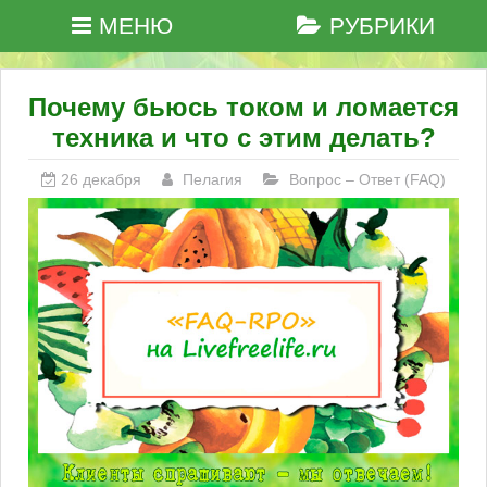
МЕНЮ
РУБРИКИ
Почему бьюсь током и ломается
техника и что с этим делать?
26 декабря
Пелагия
Вопрос – Ответ (FAQ)