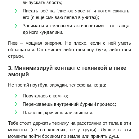
выпускать злость;
Писать всё на "листок ярости" и потом сжигать
его (я еще смываю пепел в унитаз);
Заниматься силовыми активностями – от танца
до йоги кундалини.
Гнев – мощная энергия. Не плохо, если с ней уметь
обращаться. Он сжигает либо твои ноутбуки, либо твои
страхи.
3. Минимизируй контакт с техникой в пике
эмоций
Не трогай ноутбук, зарядки, телефоны, когда:
Поругалась с кем-то;
Переживаешь внутренний бурный процесс;
Плачешь, кричишь или злишься.
Тебе стоит держать технику на расстоянии от тела в эти
моменты (не на коленях, не у груди). Лучше в эти
моменты пойти босиком по земле или принять душ.