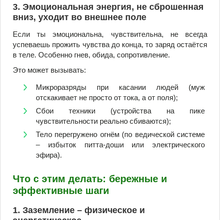
3. Эмоциональная энергия, не сброшенная
вниз, уходит во внешнее поле
Если ты эмоциональна, чувствительна, не всегда
успеваешь прожить чувства до конца, то заряд остаётся
в теле. Особенно гнев, обида, сопротивление.
Это может вызывать:
Микроразряды при касании людей (муж
отскакивает не просто от тока, а от поля);
Сбои техники (устройства на пике
чувствительности реально сбиваются);
Тело перегружено огнём (по ведической системе
– избыток питта-доши или электрического
эфира).
Что с этим делать: бережные и
эффективные шаги
1. Заземление – физическое и