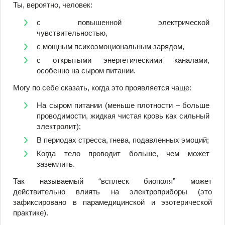
Ты, вероятно, человек:
с повышенной электрической
чувствительностью,
с мощным психоэмоциональным зарядом,
с открытыми энергетическими каналами,
особенно на сыром питании.
Могу по себе сказать, когда это проявляется чаще:
На сыром питании (меньше плотности – больше
проводимости, жидкая чистая кровь как сильный
электролит);
В периодах стресса, гнева, подавленных эмоций;
Когда тело проводит больше, чем может
заземлить.
Так называемый “всплеск биополя” может
действительно влиять на электроприборы (это
зафиксировано в парамедицинской и эзотерической
практике).