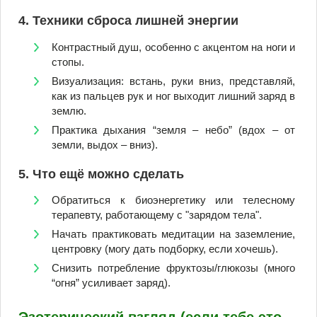
4. Техники сброса лишней энергии
Контрастный душ, особенно с акцентом на ноги и
стопы.
Визуализация: встань, руки вниз, представляй,
как из пальцев рук и ног выходит лишний заряд в
землю.
Практика дыхания “земля – небо” (вдох – от
земли, выдох – вниз).
5. Что ещё можно сделать
Обратиться к биоэнергетику или телесному
терапевту, работающему с "зарядом тела".
Начать практиковать медитации на заземление,
центровку (могу дать подборку, если хочешь).
Снизить потребление фруктозы/глюкозы (много
“огня” усиливает заряд).