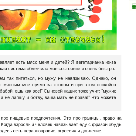
авляет есть мясо меня и детей? Я вегетарианка из-за
акая система облегчила мое состояние и очень быстро.
м так питаться, но мужу не навязываю. Однако, он
с мясным мне прямо за столом и при этом спокойно
бабой, ешь как все!" Сыновей наших тоже учит: "мужик
 а не лапшу и ботву, ваша мать не права!" Что можете
 про пищевые предпочтения. Это про границы, право на
. Когда взрослый человек навязывает еду с фразой «будь
 здесь есть неравноправие, агрессия и давление.