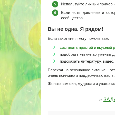
Используйте личный пример, 
Если есть давление и оскор
сообщества.
Вы не одна. Я рядом!
Если захотите, я могу помочь вам:
составить простой и вкусный 
подобрать мягкие аргументы д
подсказать литературу, видео
Переход на осознанное питание – это
очень понимаю и поддерживаю вас в 
Желаю вам сил, мудрости и уважения
»
ЗАД