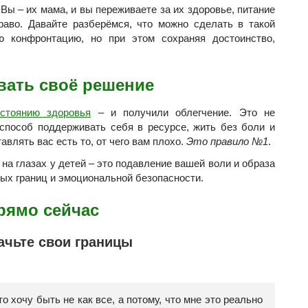
. Вы – их мама, и вы переживаете за их здоровье, питание
раво. Давайте разберёмся, что можно сделать в такой
ю конфронтацию, но при этом сохраняя достоинство,
вать своё решение
остоянию здоровья
– и получили облегчение. Это не
 способ поддерживать себя в ресурсе, жить без боли и
авлять вас есть то, от чего вам плохо.
Это правило №1
.
на глазах у детей – это подавление вашей воли и образа
ных границ и эмоциональной безопасности.
рямо сейчас
начьте свои границы
то хочу быть не как все, а потому, что мне это реально