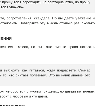
е прошу тебя переходить на вегетарианство, но прошу
 тебя уважаю».
та, сопротивления, скандала. Но вы даёте уважение и
становить. Повторяйте эту мысль столько раз, сколько
ления
жен есть мясо», но вы тоже имеете право показать
 выбирать, как питаться, когда подрастете. Сейчас
 то, что считает полезным. Это не навязывание, это
н, не бороться с мужем при детях, но давать им знание,
оворит с любовью и кто давит.