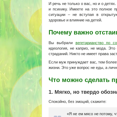
И речь не только о вас, но и о детях
и психику. Имеете на это полное п
ситуации – не вступая в открыту
здоровье и влияние на детей.
Почему важно отстаи
Вы выбрали
вегетарианство по с
идеология, не каприз, не мода. Это
страданий. Никто не имеет права заст
Если муж принуждает вас, тем более 
жизни. Это уже вопрос не еды, а лич
Что можно сделать п
1. Мягко, но твердо обоз
Спокойно, без эмоций, скажите:
«Я не ем мясо не потому, ч