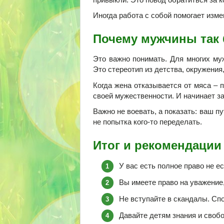
Иногда работа с собой помогает изме
Почему мужчины так 
Это важно понимать. Для многих му
Это стереотип из детства, окружения
Когда жена отказывается от мяса – 
своей мужественности. И начинает з
Важно не воевать, а показать: ваш пу
не попытка кого-то переделать.
Итог и рекомендации
У вас есть полное право не ес
Вы имеете право на уважение,
Не вступайте в скандалы. Сп
Давайте детям знания и своб