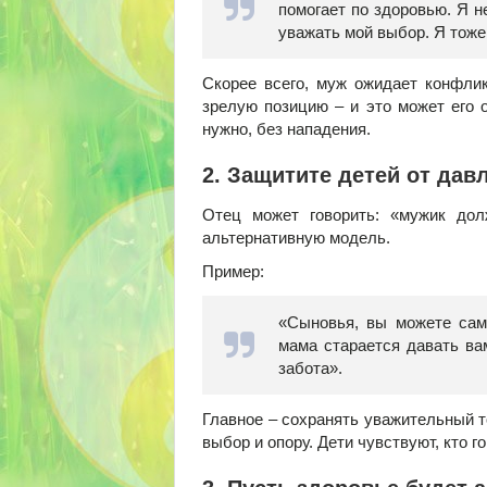
помогает по здоровью. Я н
уважать мой выбор. Я тоже
Скорее всего, муж ожидает конфлик
зрелую позицию – и это может его о
нужно, без нападения.
2. Защитите детей от дав
Отец может говорить: «мужик дол
альтернативную модель.
Пример:
«Сыновья, вы можете сами
мама старается давать вам
забота».
Главное – сохранять уважительный то
выбор и опору. Дети чувствуют, кто г