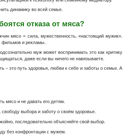
нить динамику во всей семье.
боятся отказа от мяса?
жчин мясо = сила, мужественность, «настоящий мужик».
, фильмов и рекламы.
подсознательно муж может воспринимать это как критику
ащищаться, даже если вы ничего не навязываете.
ть – это путь здоровья, любви к себе и заботы о семье. А
ть мясо и не давать его детям.
 свободу выбора и заботу о своём здоровье.
окойно, последовательно объясняйте свой выбор.
оду без конфронтации с мужем.