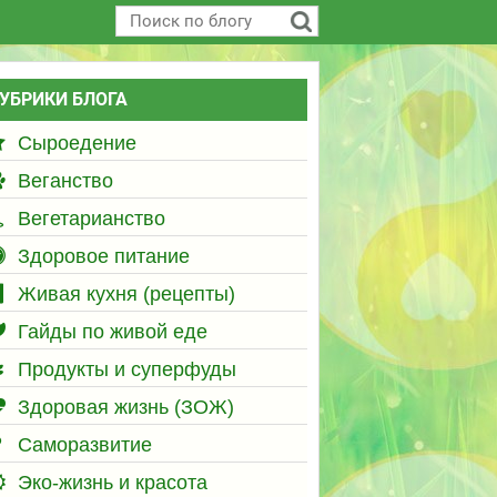
УБРИКИ БЛОГА
Сыроедение
Веганство
Вегетарианство
Здоровое питание
Живая кухня (рецепты)
Гайды по живой еде
Продукты и суперфуды
Здоровая жизнь (ЗОЖ)
Саморазвитие
Эко-жизнь и красота