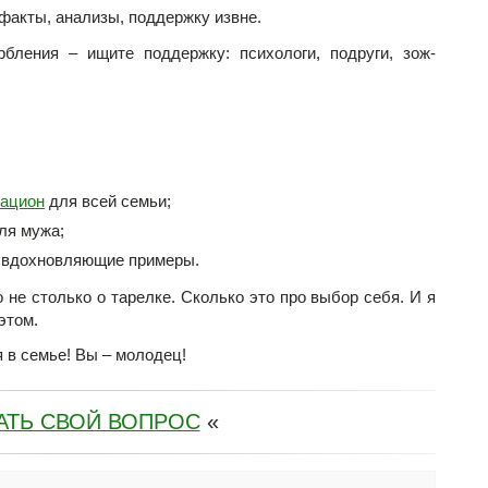
факты, анализы, поддержку извне.
бления – ищите поддержку: психологи, подруги, зож-
рацион
для всей семьи;
ля мужа;
, вдохновляющие примеры.
 не столько о тарелке. Сколько это про выбор себя. И я
этом.
 в семье! Вы – молодец!
АТЬ СВОЙ ВОПРОС
«