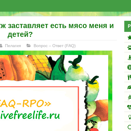
уж заставляет есть мясо меня и
Р
детей?
Пелагия
Вопрос – Ответ (FAQ)