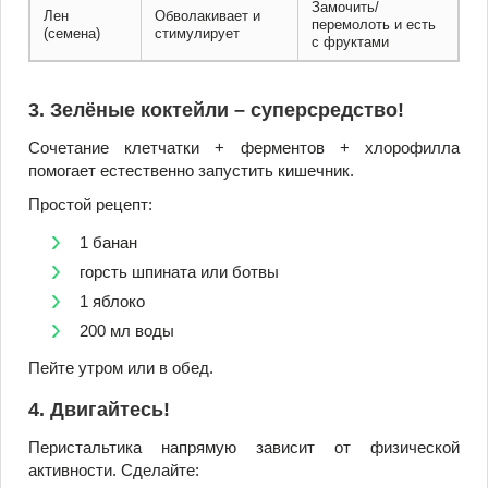
Замочить/
Лен
Обволакивает и
перемолоть и есть
(семена)
стимулирует
с фруктами
3. Зелёные коктейли – суперсредство!
Сочетание клетчатки + ферментов + хлорофилла
помогает естественно запустить кишечник.
Простой рецепт:
1 банан
горсть шпината или ботвы
1 яблоко
200 мл воды
Пейте утром или в обед.
4. Двигайтесь!
Перистальтика напрямую зависит от физической
активности. Сделайте: