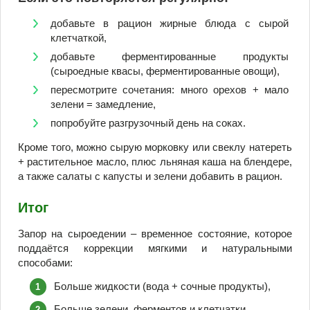
добавьте в рацион жирные блюда с сырой
клетчаткой,
добавьте ферментированные продукты
(сыроедные квасы, ферментированные овощи),
пересмотрите сочетания: много орехов + мало
зелени = замедление,
попробуйте разгрузочный день на соках.
Кроме того, можно сырую морковку или свеклу натереть
+ растительное масло, плюс льняная каша на блендере,
а также салаты с капусты и зелени добавить в рацион.
Итог
Запор на сыроедении – временное состояние, которое
поддаётся коррекции мягкими и натуральными
способами:
Больше жидкости (вода + сочные продукты),
Больше зелени, ферментов и клетчатки,