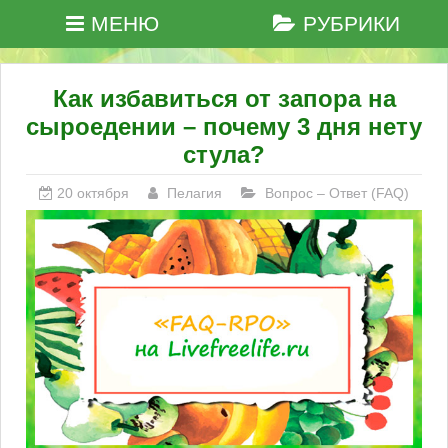
МЕНЮ
РУБРИКИ
Как избавиться от запора на
сыроедении – почему 3 дня нету
стула?
20 октября
Пелагия
Вопрос – Ответ (FAQ)