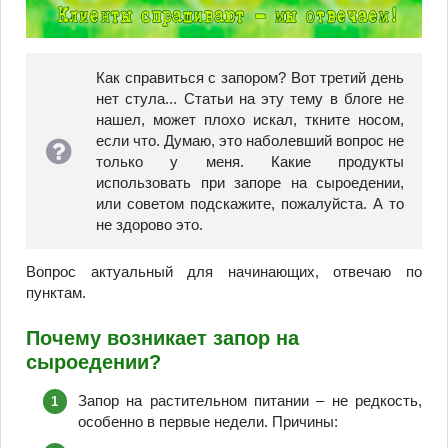
Как справиться с запором? Вот третий день
нет стула... Статьи на эту тему в блоге не
нашел, может плохо искал, ткните носом,
если что. Думаю, это наболевший вопрос не
только у меня. Какие продукты
использовать при запоре на сыроедении,
или советом подскажите, пожалуйста. А то
не здорово это.
Вопрос актуальный для начинающих, отвечаю по
пунктам.
Почему возникает запор на
сыроедении?
Запор на растительном питании – не редкость,
особенно в первые недели. Причины: