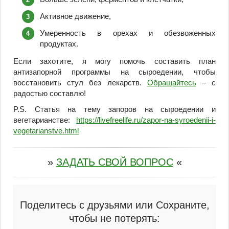
Активное движение,
Умеренность в орехах и обезвоженных
продуктах.
Если захотите, я могу помочь составить план
антизапорной программы на сыроедении, чтобы
восстановить стул без лекарств.
Обращайтесь
– с
радостью составлю!
P.S. Статья на тему запоров на сыроедении и
вегетарианстве:
https://livefreelife.ru/zapor-na-syroedenii-i-
vegetarianstve.html
»
ЗАДАТЬ СВОЙ ВОПРОС
«
Поделитесь с друзьями или Сохраните,
чтобы не потерять: