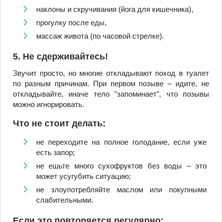
наклоны и скручивания (йога для кишечника),
прогулку после еды,
массаж живота (по часовой стрелке).
5. Не сдерживайтесь!
Звучит просто, но многие откладывают поход в туалет
по разным причинам. При первом позыве – идите, не
откладывайте, иначе тело "запоминает", что позывы
можно игнорировать.
Что не стоит делать:
не переходите на полное голодание, если уже
есть запор;
не ешьте много сухофруктов без воды – это
может усугубить ситуацию;
не злоупотребляйте маслом или покупными
слабительными.
Если это повторяется регулярно: