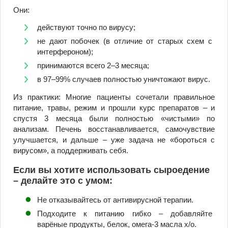
Они:
действуют точно по вирусу;
не дают побочек (в отличие от старых схем с
интерфероном);
принимаются всего 2–3 месяца;
в 97–99% случаев полностью уничтожают вирус.
Из практики: Многие пациенты сочетали правильное
питание, травы, режим и прошли курс препаратов – и
спустя 3 месяца были полностью «чистыми» по
анализам. Печень восстанавливается, самочувствие
улучшается, и дальше – уже задача не «бороться с
вирусом», а поддерживать себя.
Если вы хотите использовать сыроедение
– делайте это с умом:
Не отказывайтесь от антивирусной терапии.
Подходите к питанию гибко – добавляйте
варёные продукты, белок, омега-3 масла х/о.