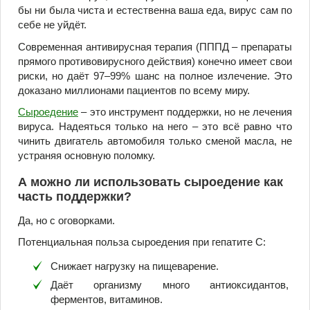
бы ни была чиста и естественна ваша еда, вирус сам по
себе не уйдёт.
Современная антивирусная терапия (ПППД – препараты
прямого противовирусного действия) конечно имеет свои
риски, но даёт 97–99% шанс на полное излечение. Это
доказано миллионами пациентов по всему миру.
Сыроедение
– это инструмент поддержки, но не лечения
вируса. Надеяться только на него – это всё равно что
чинить двигатель автомобиля только сменой масла, не
устраняя основную поломку.
А можно ли использовать сыроедение как
часть поддержки?
Да, но с оговорками.
Потенциальная польза сыроедения при гепатите С:
Снижает нагрузку на пищеварение.
Даёт организму много антиоксидантов,
ферментов, витаминов.