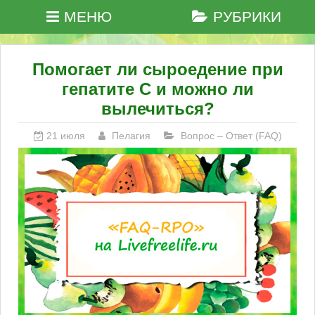
МЕНЮ
РУБРИКИ
Помогает ли сыроедение при
гепатите С и можно ли
вылечиться?
21 июля
Пелагия
Вопрос – Ответ (FAQ)