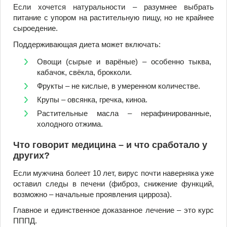
Если хочется натуральности – разумнее выбрать
питание с упором на растительную пищу, но не крайнее
сыроедение.
Поддерживающая диета может включать:
Овощи (сырые и варёные) – особенно тыква,
кабачок, свёкла, брокколи.
Фрукты – не кислые, в умеренном количестве.
Крупы – овсянка, гречка, киноа.
Растительные масла – нерафинированные,
холодного отжима.
Что говорит медицина – и что сработало у
других?
Если мужчина болеет 10 лет, вирус почти наверняка уже
оставил следы в печени (фиброз, снижение функций,
возможно – начальные проявления цирроза).
Главное и единственное доказанное лечение – это курс
ПППД.