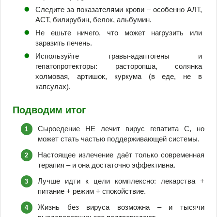
Следите за показателями крови – особенно АЛТ,
АСТ, билирубин, белок, альбумин.
Не ешьте ничего, что может нагрузить или
заразить печень.
Используйте травы-адаптогены и
гепатопротекторы: расторопша, солянка
холмовая, артишок, куркума (в еде, не в
капсулах).
Подводим итог
Сыроедение НЕ лечит вирус гепатита С, но
может стать частью поддерживающей системы.
Настоящее излечение даёт только современная
терапия – и она достаточно эффективна.
Лучше идти к цели комплексно: лекарства +
питание + режим + спокойствие.
Жизнь без вируса возможна – и тысячи