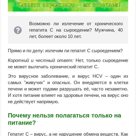
Возможно ли излечение от хронического
гепатита С на сыроедении? Мужчина, 40
лет, болеет около 10 лет.
Прямо и по делу: излечим ли гепатит С сыроедением?
Короткий и честный ответ:
Нет, только сыроедение
не может вылечить хронический гепатит С.
Это вирусное заболевание, и вирус HCV – один из
самых "живучих" и опасных. Он внедряется в клетки
печени и может годами разрушать её, часто незаметно.
И хотя питание влияет на здоровье печени, на вирус оно
не действует напрямую.
Почему нельзя полагаться только на
питание?
Гепатит С – вирус, а не нарушение обмена веществ. Как