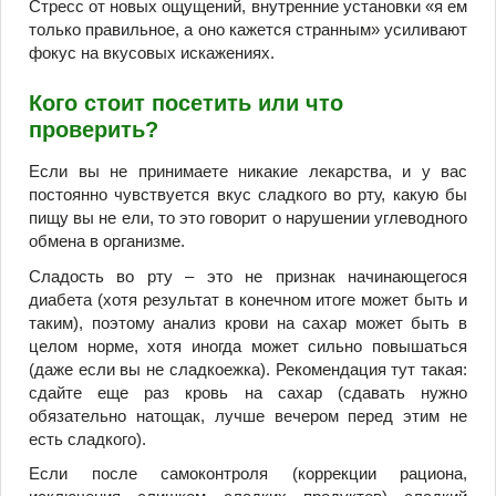
Стресс от новых ощущений, внутренние установки «я ем
только правильное, а оно кажется странным» усиливают
фокус на вкусовых искажениях.
Кого стоит посетить или что
проверить?
Если вы не принимаете никакие лекарства, и у вас
постоянно чувствуется вкус сладкого во рту, какую бы
пищу вы не ели, то это говорит о нарушении углеводного
обмена в организме.
Сладость во рту – это не признак начинающегося
диабета (хотя результат в конечном итоге может быть и
таким), поэтому анализ крови на сахар может быть в
целом норме, хотя иногда может сильно повышаться
(даже если вы не сладкоежка). Рекомендация тут такая:
сдайте еще раз кровь на сахар (сдавать нужно
обязательно натощак, лучше вечером перед этим не
есть сладкого).
Если после самоконтроля (коррекции рациона,