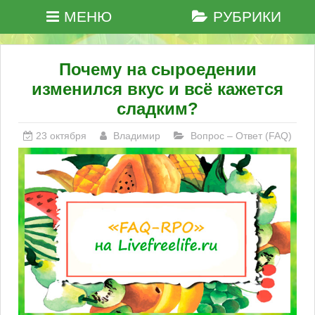
МЕНЮ
РУБРИКИ
Почему на сыроедении
изменился вкус и всё кажется
сладким?
23 октября
Владимир
Вопрос – Ответ (FAQ)