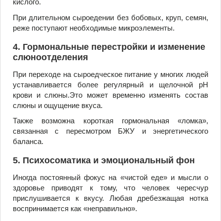
кислого.
При длительном сыроедении без бобовых, круп, семян,
реже поступают необходимые микроэлементы.
4. Гормональные перестройки и изменение
слюноотделения
При переходе на сыроедческое питание у многих людей
устанавливается более регулярный и щелочной pH
крови и слюны.Это может временно изменять состав
слюны и ощущение вкуса.
Также возможна короткая гормональная «ломка»,
связанная с пересмотром БЖУ и энергетического
баланса.
5. Психосоматика и эмоциональный фон
Иногда постоянный фокус на «чистой еде» и мысли о
здоровье приводят к тому, что человек чересчур
прислушивается к вкусу. Любая дребезжащая нотка
воспринимается как «неправильно».