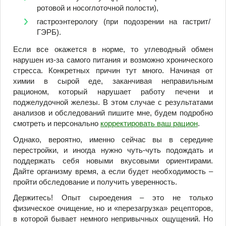
ротовой и носоглоточной полости),
гастроэнтерологу (при подозрении на гастрит/
ГЭРБ).
Если все окажется в норме, то углеводный обмен
нарушен из-за самого питания и возможно хронического
стресса. Конкретных причин тут много. Начиная от
химии в сырой еде, заканчивая неправильным
рационом, который нарушает работу печени и
поджелудочной железы. В этом случае с результатами
анализов и обследований пишите мне, будем подробно
смотреть и персонально
корректировать ваш рацион
.
Однако, вероятно, именно сейчас вы в середине
перестройки, и иногда нужно чуть-чуть подождать и
поддержать себя новыми вкусовыми ориентирами.
Дайте организму время, а если будет необходимость –
пройти обследование и получить уверенность.
Держитесь! Опыт сыроедения – это не только
физическое очищение, но и «перезагрузка» рецепторов,
в которой бывает немного непривычных ощущений. Но