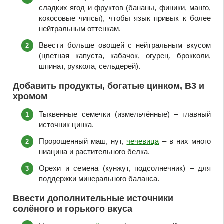
сладких ягод и фруктов (бананы, финики, манго,
кокосовые чипсы), чтобы язык привык к более
нейтральным оттенкам.
Ввести больше овощей с нейтральным вкусом
(цветная капуста, кабачок, огурец, брокколи,
шпинат, руккола, сельдерей).
Добавить продукты, богатые цинком, B3 и
хромом
Тыквенные семечки (измельчённые) – главный
источник цинка.
Пророщенный маш, нут,
чечевица
– в них много
ниацина и растительного белка.
Орехи и семена (кунжут, подсолнечник) – для
поддержки минерального баланса.
Ввести дополнительные источники
солёного и горького вкуса