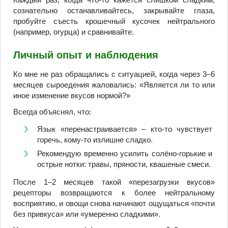
сознательно останавливайтесь, закрывайте глаза,
пробуйте съесть крошечный кусочек нейтрального
(например, огурца) и сравнивайте.
Личный опыт и наблюдения
Ко мне не раз обращались с ситуацией, когда через 3–6
месяцев сыроедения жаловались: «Является ли то или
иное изменение вкусов нормой?»
Всегда объяснял, что:
Язык «перенастраивается» – кто-то чувствует
горечь, кому-то излишне сладко.
Рекомендую временно усилить солёно-горькие и
острые нотки: травы, пряности, квашеные смеси.
После 1–2 месяцев такой «перезагрузки вкусов»
рецепторы возвращаются к более нейтральному
восприятию, и овощи снова начинают ощущаться «почти
без привкуса» или «умеренно сладкими».