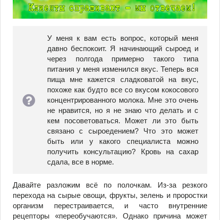
У меня к вам есть вопрос, который меня
давно беспокоит. Я начинающий сыроед и
через полгода примерно такого типа
питания у меня изменился вкус. Теперь вся
пища мне кажется сладковатой на вкус,
похоже как будто все со вкусом кокосового
концентрированного молока. Мне это очень
не нравится, но я не знаю что делать и с
кем посоветоваться. Может ли это быть
связано с сыроедением? Что это может
быть или у какого специалиста можно
получить консультацию? Кровь на сахар
сдала, все в норме.
Давайте разложим всё по полочкам. Из-за резкого
перехода на сырые овощи, фрукты, зелень и проростки
организм перестраивается, и часто внутренние
рецепторы «переобучаются». Однако причина может