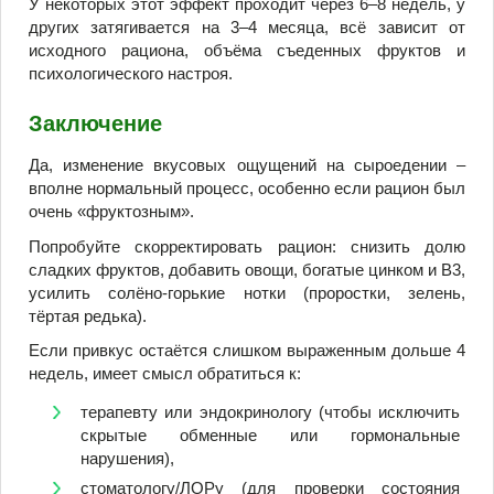
У некоторых этот эффект проходит через 6–8 недель, у
других затягивается на 3–4 месяца, всё зависит от
исходного рациона, объёма съеденных фруктов и
психологического настроя.
Заключение
Да, изменение вкусовых ощущений на сыроедении –
вполне нормальный процесс, особенно если рацион был
очень «фруктозным».
Попробуйте скорректировать рацион: снизить долю
сладких фруктов, добавить овощи, богатые цинком и B3,
усилить солёно-горькие нотки (проростки, зелень,
тёртая редька).
Если привкус остаётся слишком выраженным дольше 4
недель, имеет смысл обратиться к:
терапевту или эндокринологу (чтобы исключить
скрытые обменные или гормональные
нарушения),
стоматологу/ЛОРу (для проверки состояния