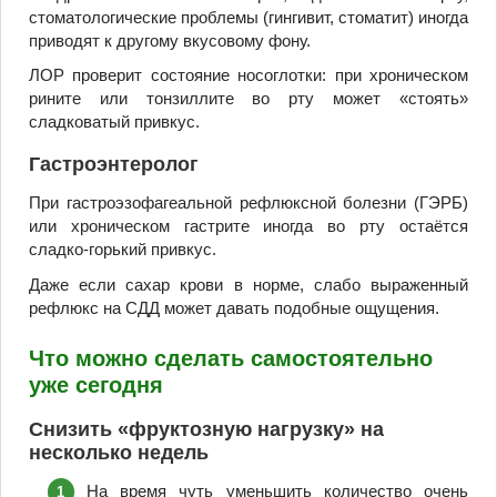
стоматологические проблемы (гингивит, стоматит) иногда
приводят к другому вкусовому фону.
ЛОР проверит состояние носоглотки: при хроническом
рините или тонзиллите во рту может «стоять»
сладковатый привкус.
Гастроэнтеролог
При гастроэзофагеальной рефлюксной болезни (ГЭРБ)
или хроническом гастрите иногда во рту остаётся
сладко-горький привкус.
Даже если сахар крови в норме, слабо выраженный
рефлюкс на СДД может давать подобные ощущения.
Что можно сделать самостоятельно
уже сегодня
Снизить «фруктозную нагрузку» на
несколько недель
На время чуть уменьшить количество очень