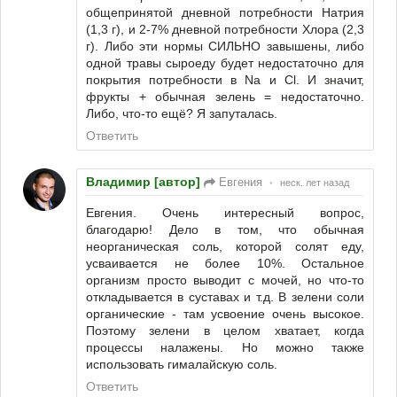
общепринятой дневной потребности Натрия
(1,3 г), и 2-7% дневной потребности Хлора (2,3
г). Либо эти нормы СИЛЬНО завышены, либо
одной травы сыроеду будет недостаточно для
покрытия потребности в Na и Cl. И значит,
фрукты + обычная зелень = недостаточно.
Либо, что-то ещё? Я запуталась.
Ответить
Владимир [автор]
Евгения
•
неск. лет назад
Евгения. Очень интересный вопрос,
благодарю! Дело в том, что обычная
неорганическая соль, которой солят еду,
усваивается не более 10%. Остальное
организм просто выводит с мочей, но что-то
откладывается в суставах и т.д. В зелени соли
органические - там усвоение очень высокое.
Поэтому зелени в целом хватает, когда
процессы налажены. Но можно также
использовать гималайскую соль.
Ответить