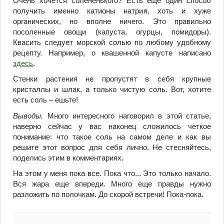
Очень хочется солененького? Есть еще один способ
получить именно катионы натрия, хоть и хуже
органических, но вполне ничего. Это правильно
посоленные овощи (капуста, огурцы, помидоры).
Квасить следует морской солью по любому удобному
рецепту. Например, о квашенной капусте написано
здесь
.
Стенки растения не пропустят в себя крупные
кристаллы и шлак, а только чистую соль. Вот, хотите
есть соль – ешьте!
Выводы.
Много интересного наговорил в этой статье,
наверно сейчас у вас наконец сложилось четкое
понимание: что такое соль на самом деле и как вы
решите этот вопрос для себя лично. Не стесняйтесь,
поделись этим в комментариях.
На этом у меня пока все. Пока что... Это только начало.
Вся жара еще впереди. Много еще правды нужно
разложить по полочкам. До скорой встречи! Пока-пока.