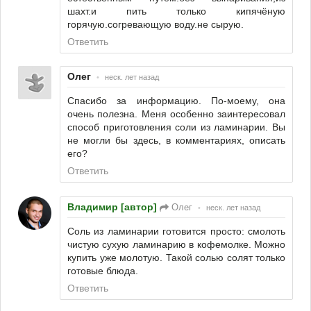
шахт.и пить только кипячёную
горячую.согревающую воду.не сырую.
Ответить
Олег
•
неск. лет назад
Спасибо за информацию. По-моему, она
очень полезна. Меня особенно заинтересовал
способ приготовления соли из ламинарии. Вы
не могли бы здесь, в комментариях, описать
его?
Ответить
Владимир [автор]
Олег
•
неск. лет назад
Соль из ламинарии готовится просто: смолоть
чистую сухую ламинарию в кофемолке. Можно
купить уже молотую. Такой солью солят только
готовые блюда.
Ответить