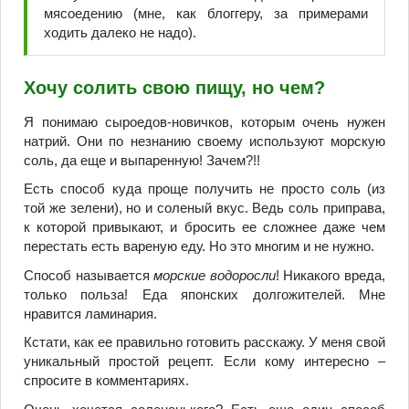
мясоедению (мне, как блоггеру, за примерами
ходить далеко не надо).
Хочу солить свою пищу, но чем?
Я понимаю сыроедов-новичков, которым очень нужен
натрий. Они по незнанию своему используют морскую
соль, да еще и выпаренную! Зачем?!!
Есть способ куда проще получить не просто соль (из
той же зелени), но и соленый вкус. Ведь соль приправа,
к которой привыкают, и бросить ее сложнее даже чем
перестать есть вареную еду. Но это многим и не нужно.
Способ называется
морские водоросли
! Никакого вреда,
только польза! Еда японских долгожителей. Мне
нравится ламинария.
Кстати, как ее правильно готовить расскажу. У меня свой
уникальный простой рецепт. Если кому интересно –
спросите в комментариях.