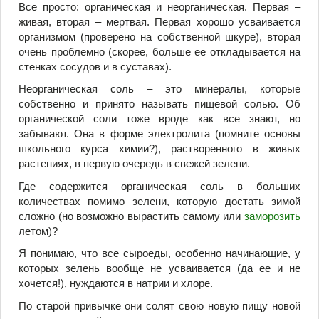
Все просто: органическая и неорганическая. Первая –
живая, вторая – мертвая. Первая хорошо усваивается
организмом (проверено на собственной шкуре), вторая
очень проблемно (скорее, больше ее откладывается на
стенках сосудов и в суставах).
Неорганическая соль – это минералы, которые
собственно и принято называть пищевой солью. Об
органической соли тоже вроде как все знают, но
забывают. Она в форме электролита (помните основы
школьного курса химии?), растворенного в живых
растениях, в первую очередь в свежей зелени.
Где содержится органическая соль в больших
количествах помимо зелени, которую достать зимой
сложно (но возможно вырастить самому или
заморозить
летом)?
Я понимаю, что все сыроеды, особенно начинающие, у
которых зелень вообще не усваивается (да ее и не
хочется!), нуждаются в натрии и хлоре.
По старой привычке они солят свою новую пищу новой