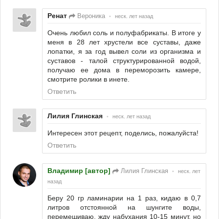
Ренат
Вероника
•
неск. лет назад
Очень любил соль и полуфабрикаты. В итоге у
меня в 28 лет хрустели все суставы, даже
лопатки, я за год вывел соли из организма и
суставов - талой структурированной водой,
получаю ее дома в переморозить камере,
смотрите ролики в инете.
Ответить
Лилия Глинская
•
неск. лет назад
Интересен этот рецепт, поделись, пожалуйста!
Ответить
Владимир [автор]
Лилия Глинская
•
неск. лет
назад
Беру 20 гр ламинарии на 1 раз, кидаю в 0,7
литров отстоянной на шунгите воды,
перемешиваю, жду набухания 10-15 минут, но