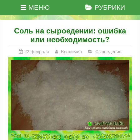
МЕНЮ
РУБРИКИ
Соль на сыроедении: ошибка
или необходимость?
22 февраля
Владимир
Сыроедение