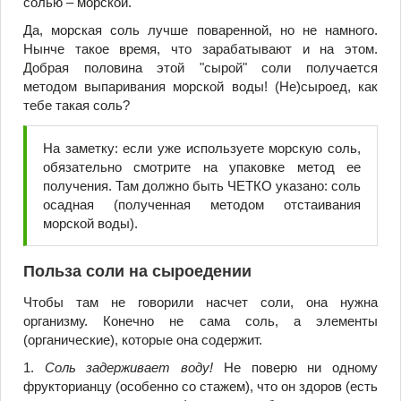
солью – морской.
Да, морская соль лучше поваренной, но не намного.
Нынче такое время, что зарабатывают и на этом.
Добрая половина этой "сырой" соли получается
методом выпаривания морской воды! (Не)сыроед, как
тебе такая соль?
На заметку: если уже используете морскую соль,
обязательно смотрите на упаковке метод ее
получения. Там должно быть ЧЕТКО указано: соль
осадная (полученная методом отстаивания
морской воды).
Польза соли на сыроедении
Чтобы там не говорили насчет соли, она нужна
организму. Конечно не сама соль, а элементы
(органические), которые она содержит.
1.
Соль задерживает воду!
Не поверю ни одному
фрукторианцу (особенно со стажем), что он здоров (есть