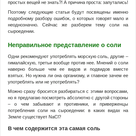
простых вещей не знать?! А причина проста: запутались!
Поэтому следующие статьи будут посвящены именно
подробному разбору ошибок, о которых говорят мало и
неоднозначно. Сейчас же разберем тему соли на
сыроедении.
Неправильное представление о соли
Одни рекомендуют употреблять морскую соль, другие –
гималайскую, третьи вообще против нее. Мнений о соли
наверно больше чем ее видов и подвидов вместе
взятых. Но нужна ли она организму, и главное зачем ее
употреблять или не употреблять?
Можно сразу бросится разбираться с этими вопросами,
но я предлагаю посмотреть абсолютно с другой стороны
– о чем забывают и противники, и приверженцы
потребления соли на сыроедении: в каких видах на
Земле существует NaCl?
В чем содержится эта самая соль