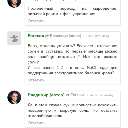
Постепенный переход на сыроедение,
питьевой режим + физ. упражнения.
Ответить
Евгения
Владимир [автор]
•
неск. лет назад
Вова, можешь уточнить? Если есть отложения
солей в суставах, то первые месяцы можно
соль вообще исключать? Или это разные
соли?
И всё равно 1-2 г в день NaCl надо для
поддержания электролитного баланса крови?
Ответить
Владимир [автор]
Евгения
•
неск. лет назад
Да, в этом случае лучше полностью исключить
поваренную и морскую соль. Но оставить
гималайскую соль.
Ответить