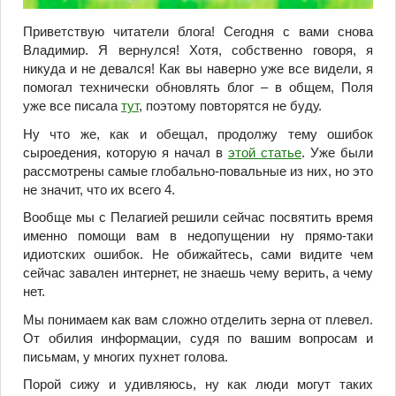
Приветствую читатели блога! Сегодня с вами снова
Владимир. Я вернулся! Хотя, собственно говоря, я
никуда и не девался! Как вы наверно уже все видели, я
помогал технически обновлять блог – в общем, Поля
уже все писала
тут
, поэтому повторятся не буду.
Ну что же, как и обещал, продолжу тему ошибок
сыроедения, которую я начал в
этой статье
. Уже были
рассмотрены самые глобально-повальные из них, но это
не значит, что их всего 4.
Вообще мы с Пелагией решили сейчас посвятить время
именно помощи вам в недопущении ну прямо-таки
идиотских ошибок. Не обижайтесь, сами видите чем
сейчас завален интернет, не знаешь чему верить, а чему
нет.
Мы понимаем как вам сложно отделить зерна от плевел.
От обилия информации, судя по вашим вопросам и
письмам, у многих пухнет голова.
Порой сижу и удивляюсь, ну как люди могут таких