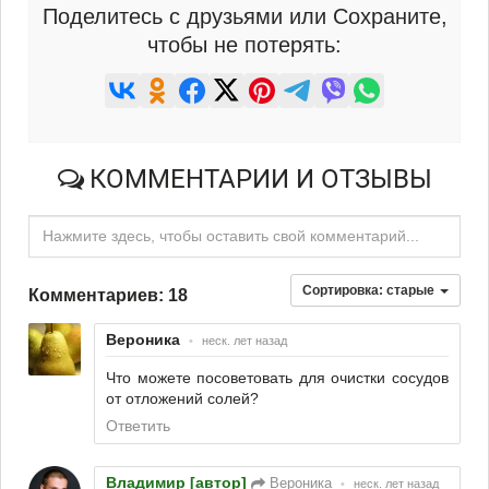
Поделитесь с друзьями или Сохраните,
чтобы не потерять:
КОММЕНТАРИИ И ОТЗЫВЫ
Нажмите здесь, чтобы оставить свой комментарий...
Сортировка:
старые
Комментариев: 18
Вероника
•
неск. лет назад
Что можете посоветовать для очистки сосудов
от отложений солей?
Ответить
Владимир [автор]
Вероника
•
неск. лет назад