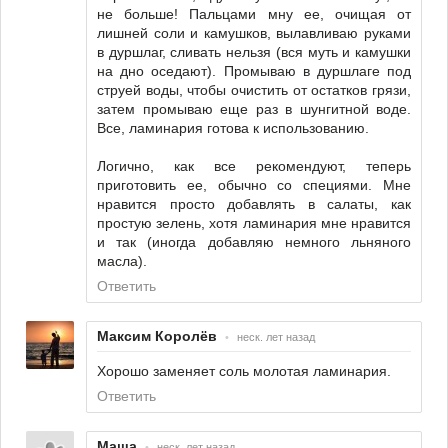
не больше! Пальцами мну ее, очищая от
лишней соли и камушков, вылавливаю руками
в дуршлаг, сливать нельзя (вся муть и камушки
на дно оседают). Промываю в дуршлаге под
струей воды, чтобы очистить от остатков грязи,
затем промываю еще раз в шунгитной воде.
Все, ламинария готова к использованию.
Логично, как все рекомендуют, теперь
приготовить ее, обычно со специями. Мне
нравится просто добавлять в салаты, как
простую зелень, хотя ламинария мне нравится
и так (иногда добавляю немного льняного
масла).
Ответить
Максим Королёв
•
неск. лет назад
Хорошо заменяет соль молотая ламинария.
Ответить
Маша
•
неск. лет назад