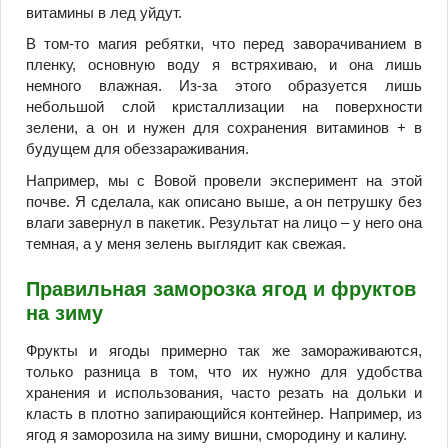
витамины в лед уйдут.
В том-то магия ребятки, что перед заворачиванием в
пленку, основную воду я встряхиваю, и она лишь
немного влажная. Из-за этого образуется лишь
небольшой слой кристаллизации на поверхности
зелени, а он и нужен для сохранения витаминов + в
будущем для обеззараживания.
Например, мы с Вовой провели эксперимент на этой
почве. Я сделала, как описано выше, а он петрушку без
влаги завернул в пакетик. Результат на лицо – у него она
темная, а у меня зелень выглядит как свежая.
Правильная заморозка ягод и фруктов
на зиму
Фрукты и ягоды примерно так же замораживаются,
только разница в том, что их нужно для удобства
хранения и использования, часто резать на дольки и
класть в плотно запирающийся контейнер. Например, из
ягод я заморозила на зиму вишни, смородину и калину.