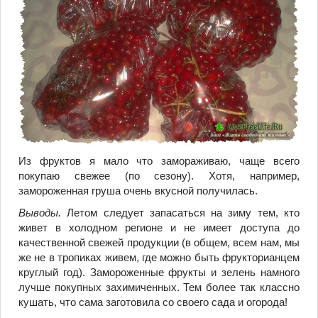
Из фруктов я мало что замораживаю, чаще всего
покупаю свежее (по сезону). Хотя, например,
замороженная груша очень вкусной получилась.
Выводы.
Летом следует запасаться на зиму тем, кто
живет в холодном регионе и не имеет доступа до
качественной свежей продукции (в общем, всем нам, мы
же не в тропиках живем, где можно быть фрукторианцем
круглый год). Замороженные фрукты и зелень намного
лучше покупных захимиченных. Тем более так классно
кушать, что сама заготовила со своего сада и огорода!