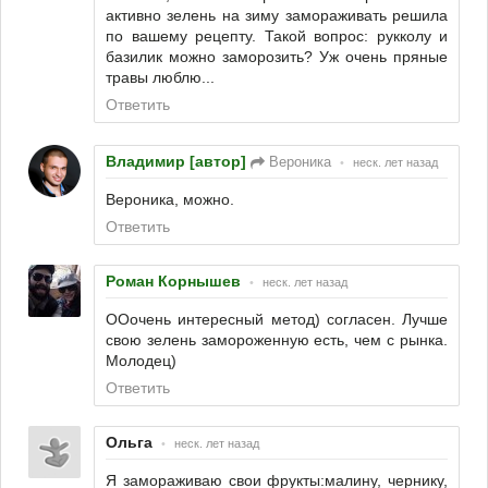
активно зелень на зиму замораживать решила
по вашему рецепту. Такой вопрос: рукколу и
базилик можно заморозить? Уж очень пряные
травы люблю...
Ответить
Владимир [автор]
Вероника
•
неск. лет назад
Вероника, можно.
Ответить
Роман Корнышев
•
неск. лет назад
ООочень интересный метод) согласен. Лучше
свою зелень замороженную есть, чем с рынка.
Молодец)
Ответить
Ольга
•
неск. лет назад
Я замораживаю свои фрукты:малину, чернику,