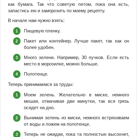
как бумага. Так что советую летом, пока она есть,
запастись ею и заморозить по моему рецепту.
В начале нам нужно взять:
Пищевую пленку.
Пакет или контейнер. Лучше пакет, так как он
более удобен.
Много зелени. Например, 30 пучков. Если есть
место в морозилке, можно больше.
Полотенце.
Теперь принимаемся за труды:
Моем зелень. Желательно в миске, немного
мешая, отмачивая две минутки, так вся грязь
осядет на дно.
Вынимая зелень из миски, немного встряхиваем
от воды и ложем на полотенце.
Теперь не ожидая, пока та полностью высохнет,