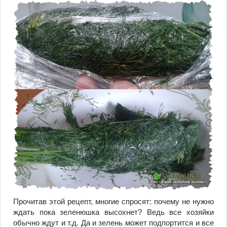
Прочитав этой рецепт, многие спросят: почему не нужно
ждать пока зеленюшка высохнет? Ведь все хозяйки
обычно ждут и т.д. Да и зелень может подпортится и все