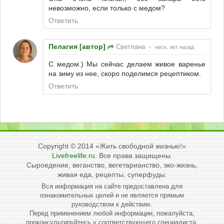
невозможно, если только с медом?
Ответить
Пелагия [автор]
Светлана
•
неск. лет назад
С медом.) Мы сейчас делаем живое варенье
на зиму из нее, скоро поделимся рецептиком.
Ответить
Copyright © 2014
«Жить свободной жизнью!»
Livefreelife.ru
. Все права защищены.
Сыроедение, веганство, вегетарианство, эко-жизнь,
живая еда, рецепты, суперфуды.
Вся информация на сайте предоставлена для
ознакомительных целей и не является прямым
руководством к действию.
Перед применением любой информации, пожалуйста,
проконсультируйтесь у соответствующего специалиста.