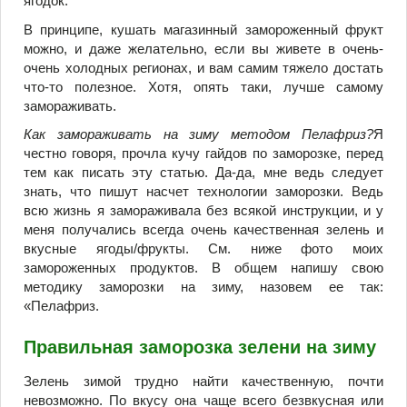
ягодок.
В принципе, кушать магазинный замороженный фрукт
можно, и даже желательно, если вы живете в очень-
очень холодных регионах, и вам самим тяжело достать
что-то полезное. Хотя, опять таки, лучше самому
замораживать.
Как замораживать на зиму методом Пелафриз?
Я
честно говоря, прочла кучу гайдов по заморозке, перед
тем как писать эту статью. Да-да, мне ведь следует
знать, что пишут насчет технологии заморозки. Ведь
всю жизнь я замораживала без всякой инструкции, и у
меня получались всегда очень качественная зелень и
вкусные ягоды/фрукты. См. ниже фото моих
замороженных продуктов. В общем напишу свою
методику заморозки на зиму, назовем ее так:
«Пелафриз.
Правильная заморозка зелени на зиму
Зелень зимой трудно найти качественную, почти
невозможно. По вкусу она чаще всего безвкусная или