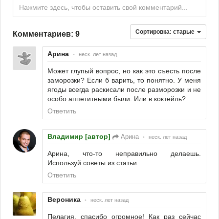
Нажмите здесь, чтобы оставить свой комментарий...
Сортировка:
старые
Комментариев: 9
Арина
•
неск. лет назад
Может глупый вопрос, но как это съесть после
заморозки? Если б варить, то понятно. У меня
ягоды всегда раскисали после разморозки и не
особо аппетитными были. Или в коктейль?
Ответить
Владимир [автор]
Арина
•
неск. лет назад
Арина, что-то неправильно делаешь.
Используй советы из статьи.
Ответить
Вероника
•
неск. лет назад
Пелагия, спасибо огромное! Как раз сейчас