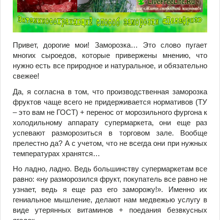
Привет, дорогие мои! Заморозка… Это слово пугает
многих сыроедов, которые привержены мнению, что
нужно есть все природное и натуральное, и обязательно
свежее!
Да, я согласна в том, что производственная заморозка
фруктов чаще всего не придерживается нормативов (ТУ
– это вам не ГОСТ) + перенос от морозильного фургона к
холодильному аппарату супермаркета, они еще раз
успевают разморозиться в торговом зале. Вообще
прелестно да? А с учетом, что не всегда они при нужных
температурах хранятся…
Но ладно, ладно. Ведь большинству супермаркетам все
равно: «ну разморозился фрукт, покупатель все равно не
узнает, ведь я еще раз его заморожу!». Именно их
гениальное мышление, делают нам медвежью услугу в
виде утерянных витаминов + поедания безвкусных