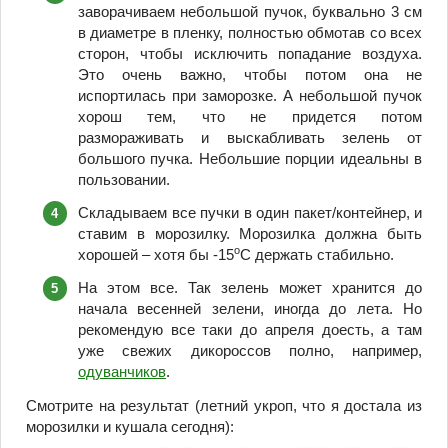
заворачиваем небольшой пучок, буквально 3 см
в диаметре в пленку, полностью обмотав со всех
сторон, чтобы исключить попадание воздуха.
Это очень важно, чтобы потом она не
испортилась при заморозке. А небольшой пучок
хорош тем, что не придется потом
размораживать и выскабливать зелень от
большого пучка. Небольшие порции идеальны в
пользовании.
Складываем все пучки в один пакет/контейнер, и
ставим в морозилку. Морозилка должна быть
o
хорошей – хотя бы -15
С держать стабильно.
На этом все. Так зелень может хранится до
начала весенней зелени, иногда до лета. Но
рекомендую все таки до апреля доесть, а там
уже свежих дикороссов полно, например,
одуванчиков
.
Смотрите на результат (летний укроп, что я достала из
морозилки и кушала сегодня):