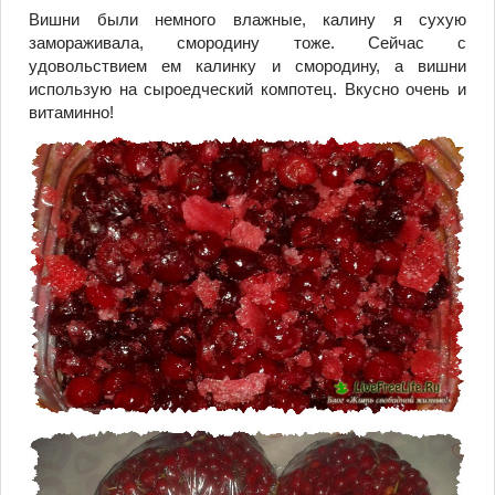
Вишни были немного влажные, калину я сухую
замораживала, смородину тоже. Сейчас с
удовольствием ем калинку и смородину, а вишни
использую на сыроедческий компотец. Вкусно очень и
витаминно!