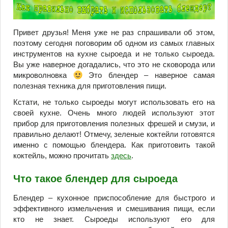
Привет друзья! Меня уже не раз спрашивали об этом,
поэтому сегодня поговорим об одном из самых главных
инструментов на кухне сыроеда и не только сыроеда.
Вы уже наверное догадались, что это не сковорода или
микроволновка
Это блендер – наверное самая
полезная техника для приготовления пищи.
Кстати, не только сыроеды могут использовать его на
своей кухне. Очень много людей используют этот
прибор для приготовления полезных фрешей и смузи, и
правильно делают! Отмечу, зеленые коктейли готовятся
именно с помощью блендера. Как приготовить такой
коктейль, можно прочитать
здесь
.
Что такое блендер для сыроеда
Блендер – кухонное приспособление для быстрого и
эффективного измельчения и смешивания пищи, если
кто не знает. Сыроеды используют его для