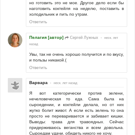
но готовить это не мое. Другое дело если бы
наготовить коктейля на неделю, поставить в
холодильник и пить по утрам.
Ответить
Пелагия [автор]
Сергей Лужных
•
неск. лет
назад
Увы, так не очень хорошо получится и по вкусу,
и пользы никакой.(
Ответить
Варвара
•
неск. лет назад
Я вот категорически против зелени,
нечеловеческая то еда. Сама была на
сыроедении, и коктейли делала, но от них
жутко болит живот. А если есть зелень то она
просто не переваривается и забивает кишки.
Выводы: трава для травоядных. Сейчас
придерживаюсь веганства и всем довольна.
Сыроедам удачи, обидеть никого не хочу.