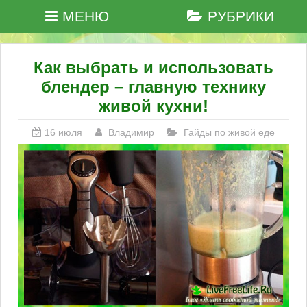
МЕНЮ
РУБРИКИ
Как выбрать и использовать
блендер – главную технику
живой кухни!
16 июля
Владимир
Гайды по живой еде