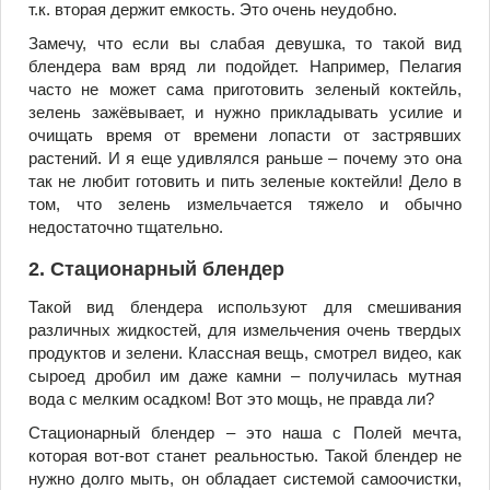
т.к. вторая держит емкость. Это очень неудобно.
Замечу, что если вы слабая девушка, то такой вид
блендера вам вряд ли подойдет. Например, Пелагия
часто не может сама приготовить зеленый коктейль,
зелень зажёвывает, и нужно прикладывать усилие и
очищать время от времени лопасти от застрявших
растений. И я еще удивлялся раньше – почему это она
так не любит готовить и пить зеленые коктейли! Дело в
том, что зелень измельчается тяжело и обычно
недостаточно тщательно.
2. Стационарный блендер
Такой вид блендера используют для смешивания
различных жидкостей, для измельчения очень твердых
продуктов и зелени. Классная вещь, смотрел видео, как
сыроед дробил им даже камни – получилась мутная
вода с мелким осадком! Вот это мощь, не правда ли?
Стационарный блендер – это наша с Полей мечта,
которая вот-вот станет реальностью. Такой блендер не
нужно долго мыть, он обладает системой самоочистки,