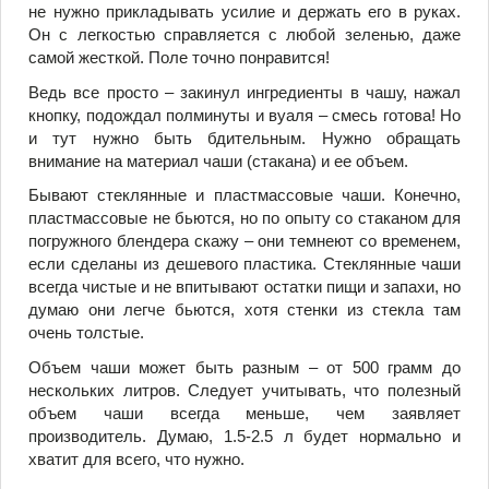
не нужно прикладывать усилие и держать его в руках.
Он с легкостью справляется с любой зеленью, даже
самой жесткой. Поле точно понравится!
Ведь все просто – закинул ингредиенты в чашу, нажал
кнопку, подождал полминуты и вуаля – смесь готова! Но
и тут нужно быть бдительным. Нужно обращать
внимание на материал чаши (стакана) и ее объем.
Бывают стеклянные и пластмассовые чаши. Конечно,
пластмассовые не бьются, но по опыту со стаканом для
погружного блендера скажу – они темнеют со временем,
если сделаны из дешевого пластика. Стеклянные чаши
всегда чистые и не впитывают остатки пищи и запахи, но
думаю они легче бьются, хотя стенки из стекла там
очень толстые.
Объем чаши может быть разным – от 500 грамм до
нескольких литров. Следует учитывать, что полезный
объем чаши всегда меньше, чем заявляет
производитель. Думаю, 1.5-2.5 л будет нормально и
хватит для всего, что нужно.