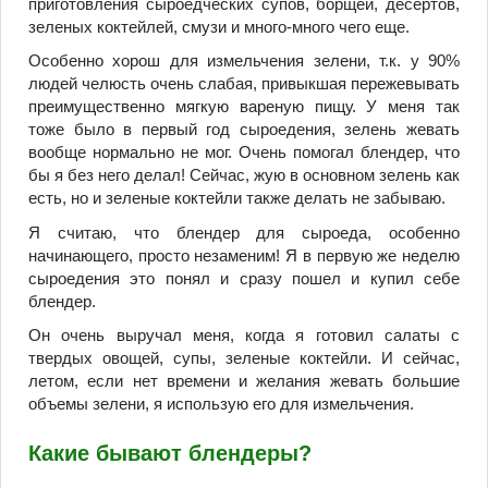
приготовления сыроедческих супов, борщей, десертов,
зеленых коктейлей, смузи и много-много чего еще.
Особенно хорош для измельчения зелени, т.к. у 90%
людей челюсть очень слабая, привыкшая пережевывать
преимущественно мягкую вареную пищу. У меня так
тоже было в первый год сыроедения, зелень жевать
вообще нормально не мог. Очень помогал блендер, что
бы я без него делал! Сейчас, жую в основном зелень как
есть, но и зеленые коктейли также делать не забываю.
Я считаю, что блендер для сыроеда, особенно
начинающего, просто незаменим! Я в первую же неделю
сыроедения это понял и сразу пошел и купил себе
блендер.
Он очень выручал меня, когда я готовил салаты с
твердых овощей, супы, зеленые коктейли. И сейчас,
летом, если нет времени и желания жевать большие
объемы зелени, я использую его для измельчения.
Какие бывают блендеры?