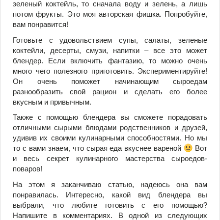
зеленый коктейль, то сначала воду и зелень, а лишь
потом фрукты. Это моя авторская фишка. Попробуйте,
вам понравится!
Готовьте с удовольствием супы, салаты, зеленые
коктейли, десерты, смузи, напитки – все это может
блендер. Если включить фантазию, то можно очень
много чего полезного приготовить. Экспериментируйте!
Он очень поможет начинающим сыроедам
разнообразить свой рацион и сделать его более
вкусным и привычным.
Также с помощью блендера вы сможете порадовать
отличными сырыми блюдами родственников и друзей,
удивив их своими кулинарными способностями. Но мы
то с вами знаем, что сырая еда вкуснее вареной
Вот
и весь секрет кулинарного мастерства сыроедов-
поваров!
На этом я заканчиваю статью, надеюсь она вам
понравилась. Интересно, какой вид блендера вы
выбрали, что любите готовить с его помощью?
Напишите в комментариях. В одной из следующих