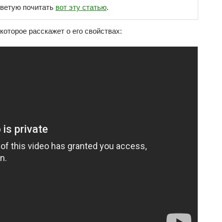
оветую почитать
вот эту статью
.
оторое расскажет о его свойствах: