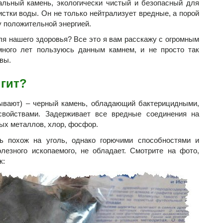
альный камень, экологически чистый и безопасный для
стки воды. Он не только нейтрализует вредные, а порой
у положительной энергией.
для нашего здоровья? Все это я вам расскажу с огромным
много лет пользуюсь данным камнем, и не просто так
вы.
нгит?
зывают) – черный камень, обладающий бактерицидными,
свойствами. Задерживает все вредные соединения на
лых металлов, хлор, фосфор.
ь похож на уголь, однако горючими способностями и
лезного ископаемого, не обладает. Смотрите на фото,
к: