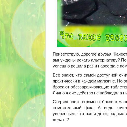
Приветствую, дорогие друзья! Качес
вынуждены искать альтернативу? Пон
успешно решила раз и навсегда с по
Все знают, что самой доступной счи
практически в каждом магазине. Но оп
бросают обеззараживающие таблетки-
Лично я сие действо не наблюдала ни
Стерильность огромных баков в маш
сомнительный факт. А ведь хоче
уверенным, что наши дети, родные 
делать?