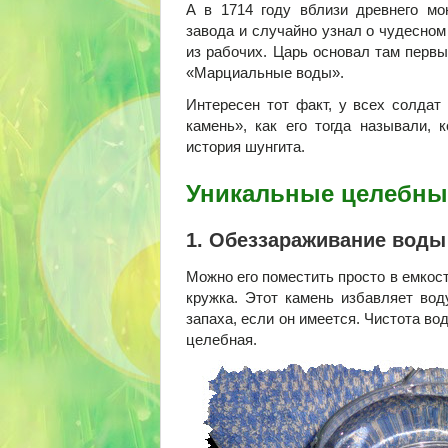
А в 1714 году вблизи древнего мо
завода и случайно узнал о чудесном
из рабочих. Царь основал там первы
«Марциальные воды».
Интересен тот факт, у всех солдат
камень», как его тогда называли,
история шунгита.
Уникальные целебны
1. Обеззараживание воды
Можно его поместить просто в емкост
кружка. Этот камень избавляет вод
запаха, если он имеется. Чистота вод
целебная.