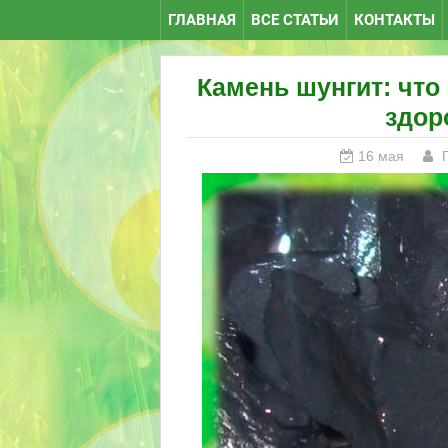
ГЛАВНАЯ
ВСЕ СТАТЬИ
КОНТАКТЫ
Камень шунгит: что 
здор
16 мая