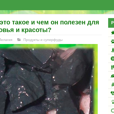
это такое и чем он полезен для
Р
овья и красоты?
Пелагия
Продукты и суперфуды