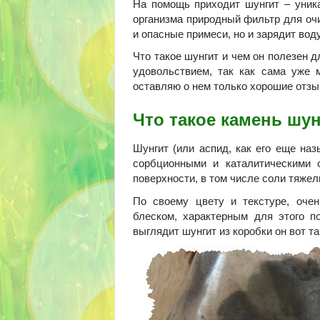
На помощь приходит шунгит – уник
организма природный фильтр для очи
и опасные примеси, но и зарядит вод
Что такое шунгит и чем он полезен 
удовольствием, так как сама уже 
оставляю о нем только хорошие отзы
Что такое камень шу
Шунгит (или аспид, как его еще на
сорбционными и каталитическими 
поверхности, в том числе соли тяже
По своему цвету и текстуре, очен
блеском, характерным для этого по
выглядит шунгит из коробки он вот та