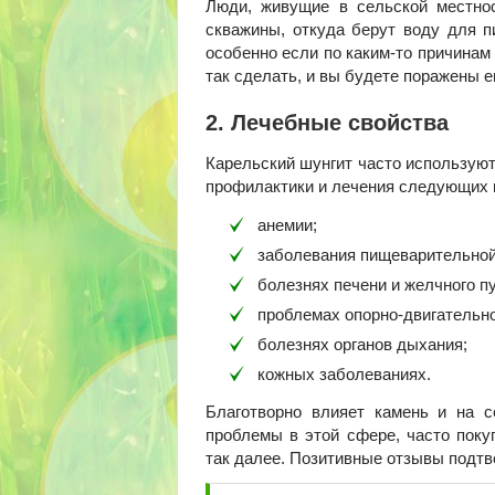
Люди, живущие в сельской местнос
скважины, откуда берут воду для пи
особенно если по каким-то причинам
так сделать, и вы будете поражены 
2. Лечебные свойства
Карельский шунгит часто используют
профилактики и лечения следующих 
анемии;
заболевания пищеварительной 
болезнях печени и желчного п
проблемах опорно-двигательн
болезнях органов дыхания;
кожных заболеваниях.
Благотворно влияет камень и на с
проблемы в этой сфере, часто поку
так далее. Позитивные отзывы подтв