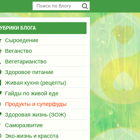
УБРИКИ БЛОГА
Сыроедение
Веганство
Вегетарианство
Здоровое питание
Живая кухня (рецепты)
Гайды по живой еде
Продукты и суперфуды
Здоровая жизнь (ЗОЖ)
Саморазвитие
Эко-жизнь и красота