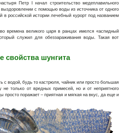
настыря Петр I начал строительство медеплавильного
 выздоровлении с помощью воды из источника от одного
й в российской истории лечебный курорт под названием
 во времена великого царя в ранцах имелся «аспидный
 который служил для обеззараживания воды. Такая вот
е свойства шунгита
ь с водой, будь то кастрюля, чайник или просто большая
у не только от вредных примесей, но и от неприятного
ы просто поражает – приятная и мягкая на вкус, да еще и