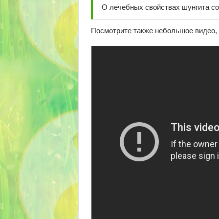
О лечебных свойствах шунгита с
Посмотрите также небольшое видео, к