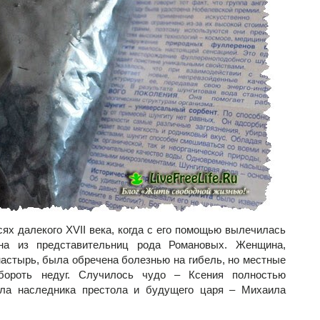
ях далекого XVII века, когда с его помощью вылечилась
дна из представительниц рода Романовых. Женщина,
астырь, была обречена болезнью на гибель, но местные
бороть недуг. Случилось чудо – Ксения полностью
ила наследника престола и будущего царя – Михаила