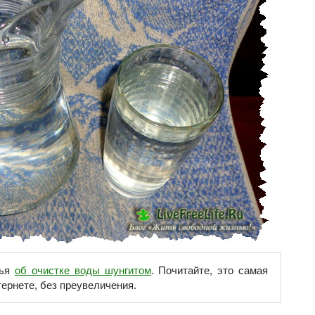
тья
об очистке воды шунгитом
. Почитайте, это самая
ернете, без преувеличения.