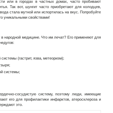
ти или в городах в частных домах, часто пробивают
тья. Так вот, шунгит часто приобретают для колодцев,
 вода стала мутной или испортилась на вкус. Попробуйте
его уникальными свойствами!
 в народной медицине. Что им лечат? Его применяют для
недугов:
системы (гастрит, язва, метеоризм);
узыря;
ой системы;
ердечно-сосудистую систему, поэтому люди, имеющие
пают его для профилактики инфарктов, атеросклероза и
ерждают это.