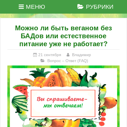
МЕНЮ
РУБРИКИ
Можно ли быть веганом без
БАДов или естественное
питание уже не работает?
21 сентября
Владимир
Вопрос – Ответ (FAQ)