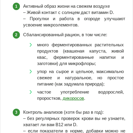
Активный образ жизни на свежем воздухе
– Живой контакт с солнцем даст витамин D.
– Прогулки и работа в огороде улучшают
усвоение микроэлементов.
Сбалансированный рацион, в том числе:
много ферментированных растительных
продуктов (квашеная капуста, живой
квас, ферментированные напитки и
заготовки) для микрофлоры;
упор на сырое и цельное, максимально
свежее и натуральное, но простое
питание (как задумала природа);
частое употребление водорослей,
проростков,
дикоросов
.
Контроль анализов (хотя бы раз в год):
– без регулярных проверок крови вы не узнаете,
хватает ли вам B12 или D.
– если показатели в норме, добавки можно не