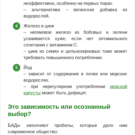
неэффективно, особенно на первых порах.
– альтернатива – веганская добавка из
водорослей.
Железо и цинк
– негемовое железо из бобовых и зелени
усваивается хуже, если нет оптимального
сочетания с витамином C.
– цинк из семян и цельнозерновых тоже может
требовать повышенного потребления.
Йод
– зависит от содержания в почве или морских
водорослях.
– при нерегулярном употреблении
морской
капусты
может быть дефицит.
Это зависимость или осознанный
выбор?
БАДы заполняют пробелы, которые дало нам
современное общество: