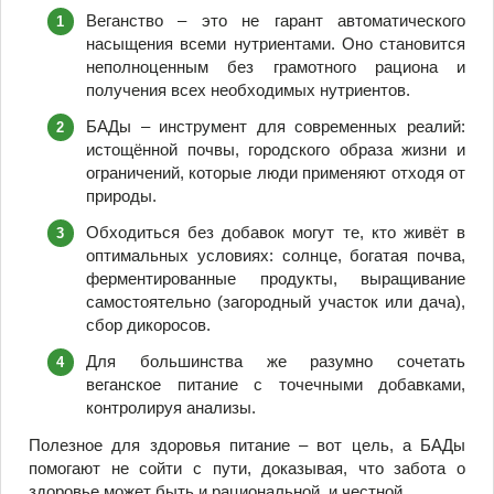
Веганство – это не гарант автоматического
насыщения всеми нутриентами. Оно становится
неполноценным без грамотного рациона и
получения всех необходимых нутриентов.
БАДы – инструмент для современных реалий:
истощённой почвы, городского образа жизни и
ограничений, которые люди применяют отходя от
природы.
Обходиться без добавок могут те, кто живёт в
оптимальных условиях: солнце, богатая почва,
ферментированные продукты, выращивание
самостоятельно (загородный участок или дача),
сбор дикоросов.
Для большинства же разумно сочетать
веганское питание с точечными добавками,
контролируя анализы.
Полезное для здоровья питание – вот цель, а БАДы
помогают не сойти с пути, доказывая, что забота о
здоровье может быть и рациональной, и честной.