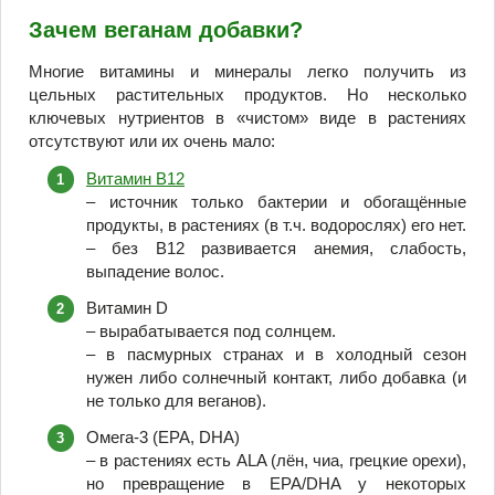
Зачем веганам добавки?
Многие витамины и минералы легко получить из
цельных растительных продуктов. Но несколько
ключевых нутриентов в «чистом» виде в растениях
отсутствуют или их очень мало:
Витамин B12
– источник только бактерии и обогащённые
продукты, в растениях (в т.ч. водорослях) его нет.
– без B12 развивается анемия, слабость,
выпадение волос.
Витамин D
– вырабатывается под солнцем.
– в пасмурных странах и в холодный сезон
нужен либо солнечный контакт, либо добавка (и
не только для веганов).
Омега-3 (EPA, DHA)
– в растениях есть ALA (лён, чиа, грецкие орехи),
но превращение в EPA/DHA у некоторых