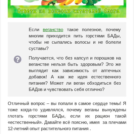
Если
веганство
такое полезное, почему
многим приходится пить горстями БАДы,
чтобы не сыпались волосы и не болели
суставы?
Получается, что без капсул и порошков на
веганстве нельзя быть здоровым? Это же
выглядит как зависимость от аптечных
добавок! А как же идея естественного
питания? Может ли веган обходиться без
БАДов и чувствовать себя отлично?
Отличный вопрос – вы попали в самое сердце темы! Я
тоже когда-то удивлялся, почему веганы вынуждены
глотать горстями БАДы, если их рацион такой
«естественный». Давайте всё поясню, имея за плечами
12-летний опыт растительного питания .