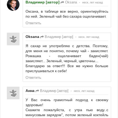
Владимир [автор]
Oksana
•
неск. лет назад
Оксана, в таблице все верно, ориентируйтесь
по ней. Зеленый чай без сахара ощелачивает.
Ответить
Oksana
Владимир [автор]
•
неск. лет назад
Я сахар не употребляю с детства. Поэтому,
для меня не понятно, почему чай - закисляет.
Ромашка - ощелачивает баден(чай)
закисляет... Зеленый, черный, цветочны...
Благодарю за ответ!!! Все же нужно больше
прислушиваться к себе!
Ответить
Анна
Владимир [автор]
•
неск. лет назад
У Вас очень грамотный подход к своему
здоровью!
Скажите пожалуйста, с утра пью воду..с
минусовым зарядом", потом зеленый коктейль