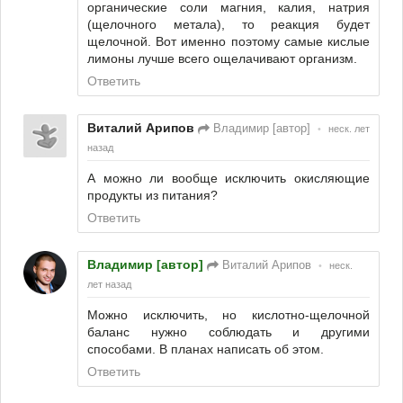
органические соли магния, калия, натрия
(щелочного метала), то реакция будет
щелочной. Вот именно поэтому самые кислые
лимоны лучше всего ощелачивают организм.
Ответить
Виталий Арипов
Владимир [автор]
•
неск. лет
назад
А можно ли вообще исключить окисляющие
продукты из питания?
Ответить
Владимир [автор]
Виталий Арипов
•
неск.
лет назад
Можно исключить, но кислотно-щелочной
баланс нужно соблюдать и другими
способами. В планах написать об этом.
Ответить