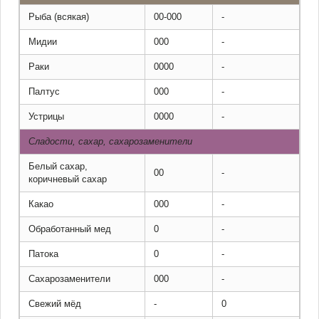
Рыба (всякая)
00-000
-
Мидии
000
-
Раки
0000
-
Палтус
000
-
Устрицы
0000
-
Сладости, сахар, сахарозаменители
Белый сахар,
00
-
коричневый сахар
Какао
000
-
Обработанный мед
0
-
Патока
0
-
Сахарозаменители
000
-
Свежий мёд
-
0