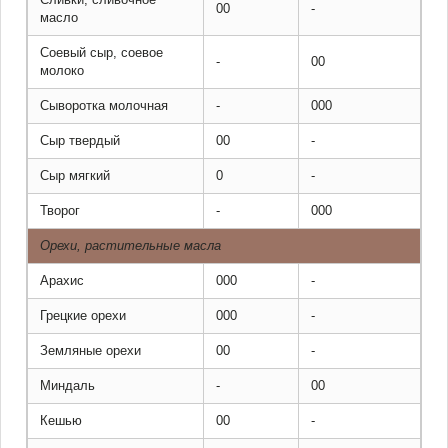
00
-
масло
Соевый сыр, соевое
-
00
молоко
Сыворотка молочная
-
000
Сыр твердый
00
-
Сыр мягкий
0
-
Творог
-
000
Орехи, растительные масла
Арахис
000
-
Грецкие орехи
000
-
Земляные орехи
00
-
Миндаль
-
00
Кешью
00
-