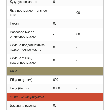
Кукурузное масло
0
Льняное масло, льняное
-
00
семя
Пекан
00
-
Рапсовое масло,
-
00
оливковое масло
Семена подсолнечника,
0
-
подсолнечное масло
Семена тыквы,
0
-
тыквенное масло
Яйца
Яйца (в целом)
000
-
Яйца (белок)
0000
-
Мясо и мясопродукты
Баранина вареная
00
-