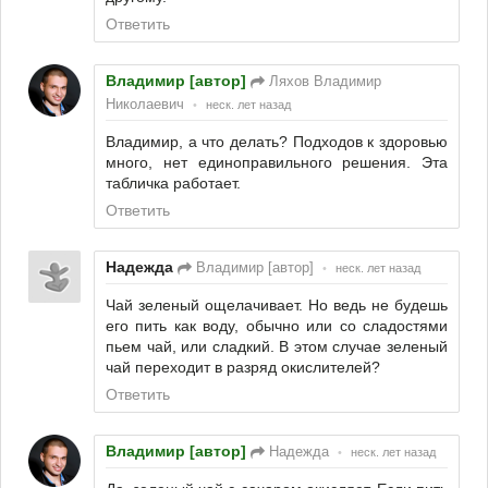
Ответить
Владимир [автор]
Ляхов Владимир
Николаевич
•
неск. лет назад
Владимир, а что делать? Подходов к здоровью
много, нет единоправильного решения. Эта
табличка работает.
Ответить
Надежда
Владимир [автор]
•
неск. лет назад
Чай зеленый ощелачивает. Но ведь не будешь
его пить как воду, обычно или со сладостями
пьем чай, или сладкий. В этом случае зеленый
чай переходит в разряд окислителей?
Ответить
Владимир [автор]
Надежда
•
неск. лет назад