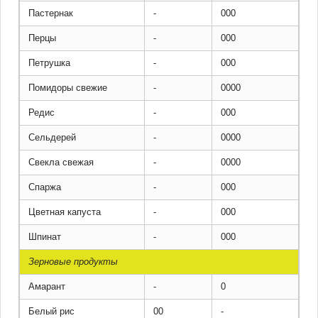
Пастернак
-
000
Перцы
-
000
Петрушка
-
000
Помидоры свежие
-
0000
Редис
-
000
Сельдерей
-
0000
Свекла свежая
-
0000
Спаржа
-
000
Цветная капуста
-
000
Шпинат
-
000
Зерновые продукты
Амарант
-
0
Белый рис
00
-