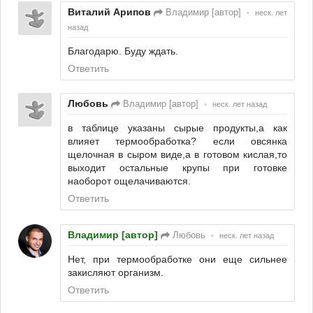
Виталий Арипов
Владимир [автор]
•
неск. лет
назад
Благодарю. Буду ждать.
Ответить
Любовь
Владимир [автор]
•
неск. лет назад
в таблице указаны сырые продукты,а как
влияет термообработка? если овсянка
щелочная в сыром виде,а в готовом кислая,то
выходит остальные крупы при готовке
наоборот ощелачиваются.
Ответить
Владимир [автор]
Любовь
•
неск. лет назад
Нет, при термообработке они еще сильнее
закисляют организм.
Ответить