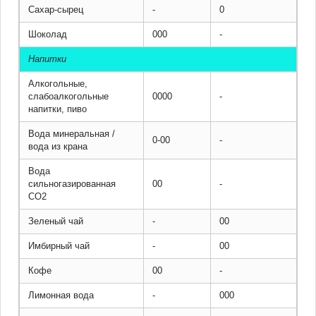
Сахар-сырец
-
0
Шоколад
000
-
Напитки
Алкогольные,
слабоалкогольные
0000
-
напитки, пиво
Вода минеральная /
0-00
-
вода из крана
Вода
сильногазированная
00
-
СО2
Зеленый чай
-
00
Имбирный чай
-
00
Кофе
00
-
Лимонная вода
-
000