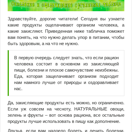
Здравствуйте, дорогие читатели! Сегодня вы узнаете
какие продукты ощелачивают организм человека, а
какие закисляют. Приведенная ниже табличка поможет
вам понять, на что нужно делать упор в питании, чтобы
быть здоровым, а на что не нужно.
В первую очередь следует знать, что если рацион
человека состоит в основном из закисляющей
пищи, болезни и плохое самочувствие неизбежны.
Еда, которая защелачивает организм подходит
нам намного лучше от природы и оздоравливает
нас.
Да, закисляющие продукты есть можно, но ограниченно.
Если уж совсем на чесноту, НАТУРАЛЬНЫЕ овощи,
зелень и фрукты – вот основа рациона, все остальные
продукты лучше использовать в пищу как дополнение.
Друзья, если вам надоело болеть и лечить болезни,