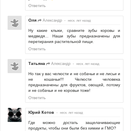
Ответить
Оля
Александр
•
неск. лет назад
Ну какие клыки, сравните зубы коровы и
медведя... Наши зубы предназначены для
перетирания растительной пищи.
Ответить
Татьяна
Александр
•
неск. лет назад
Но так у вас челюсти и не собачьи и не лисьи и
не кошачьи!!! Челюсти человека
предназначены для фруктов, овощей, потому
и не собачьи и не коровьи тоже!
Ответить
Юрий Котов
•
неск. лет назад
Где можно достать защелачивающие
продукты, чтобы они были без химии и ГМО?