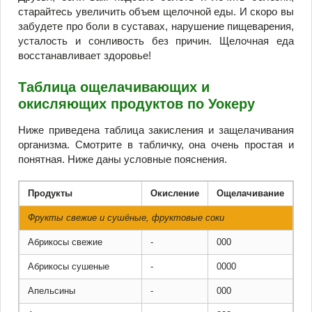
старайтесь увеличить объем щелочной еды. И скоро вы
забудете про боли в суставах, нарушение пищеварения,
усталость и сонливость без причин. Щелочная еда
восстанавливает здоровье!
Таблица ощелачивающих и
окисляющих продуктов по Уокеру
Ниже приведена таблица закисления и защелачивания
организма. Смотрите в табличку, она очень простая и
понятная. Ниже даны условные пояснения.
Продукты
Окисление
Ощелачивание
Фрукты свежие и сушёные, фруктовые соки
Абрикосы свежие
-
000
Абрикосы сушеные
-
0000
Апельсины
-
000