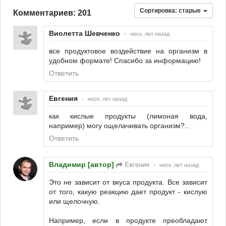
Сортировка:
старые
Комментариев: 201
Виолетта Шевченко
•
неск. лет назад
все продуктовое воздействие на организм в
удобном формате! Спасибо за информацию!
Ответить
Евгения
•
неск. лет назад
как кислые продукты (лимоная вода,
например) могу ощелачивать организм?..
Ответить
Владимир [автор]
Евгения
•
неск. лет назад
Это не зависит от вкуса продукта. Все зависит
от того, какую реакцию дает продукт - кислую
или щелочную.
Например, если в продукте преобладают