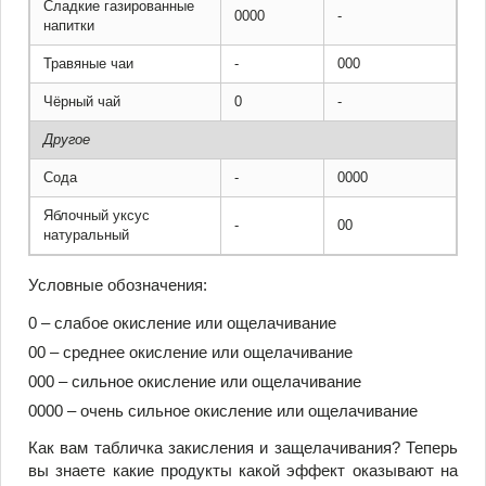
Сладкие газированные
0000
-
напитки
Травяные чаи
-
000
Чёрный чай
0
-
Другое
Сода
-
0000
Яблочный уксус
-
00
натуральный
Условные обозначения:
0 – слабое окисление или ощелачивание
00 – среднее окисление или ощелачивание
000 – сильное окисление или ощелачивание
0000 – очень сильное окисление или ощелачивание
Как вам табличка закисления и защелачивания? Теперь
вы знаете какие продукты какой эффект оказывают на