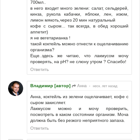
700мл..
в него входит много зелени: салат, сельдерей,
кинза, рукола кабачки, яблоки, лен, изюм,
лимон мякоть,через 20 мин натуральный
кофе с сыром... так всегда, в обед хороший
аппетит)
я не вегетарианка !
такой коктейль можно отнести к ощелачиванию
организма?
Еще..здесь же читаю, что лакмусом мочу
проверять, на рH? не слюну утром ? Спасибо!
Ответить
Владимир [автор]
Анна
•
неск. лет назад
Анна, коктейль из зелени ощелачивает, кофе с
сыром закисляет.
Лакмусом можно и мочу проверить,
посмотреть в каком состоянии организм. Моча
должна быть без резкого неприятного запаха.
Ответить