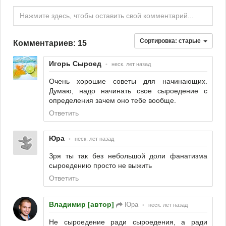
Нажмите здесь, чтобы оставить свой комментарий...
Сортировка:
старые
Комментариев: 15
Игорь Сыроед
•
неск. лет назад
Очень хорошие советы для начинающих.
Думаю, надо начинать свое сыроедение с
определения зачем оно тебе вообще.
Ответить
Юра
•
неск. лет назад
Зря ты так без небольшой доли фанатизма
сыроедению просто не выжить
Ответить
Владимир [автор]
Юра
•
неск. лет назад
Не сыроедение ради сыроедения, а ради