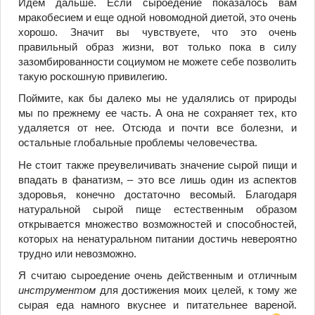
Идем дальше. Если сыроедение показалось вам
мракобесием и еще одной новомодной диетой, это очень
хорошо. Значит вы чувствуете, что это очень
правильный образ жизни, вот только пока в силу
зазомбированности социумом не можете себе позволить
такую роскошную привилегию.
Поймите, как бы далеко мы не удалялись от природы
мы по прежнему ее часть. А она не сохраняет тех, кто
удаляется от нее. Отсюда и почти все болезни, и
остальные глобальные проблемы человечества.
Не стоит также преувеличивать значение сырой пищи и
впадать в фанатизм, – это все лишь один из аспектов
здоровья, конечно достаточно весомый. Благодаря
натуральной сырой пище естественным образом
открывается множество возможностей и способностей,
которых на ненатуральном питании достичь невероятно
трудно или невозможно.
Я считаю сыроедение очень действенным и отличным
инструментом
для достижения моих целей, к тому же
сырая еда намного вкуснее и питательнее вареной.