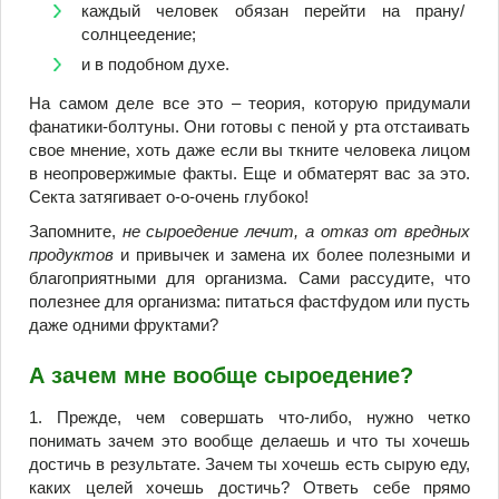
каждый человек обязан перейти на прану/
солнцеедение;
и в подобном духе.
На самом деле все это – теория, которую придумали
фанатики-болтуны. Они готовы с пеной у рта отстаивать
свое мнение, хоть даже если вы ткните человека лицом
в неопровержимые факты. Еще и обматерят вас за это.
Секта затягивает о-о-очень глубоко!
Запомните,
не сыроедение лечит, а отказ от вредных
продуктов
и привычек и замена их более полезными и
благоприятными для организма. Сами рассудите, что
полезнее для организма: питаться фастфудом или пусть
даже одними фруктами?
А зачем мне вообще сыроедение?
1. Прежде, чем совершать что-либо, нужно четко
понимать зачем это вообще делаешь и что ты хочешь
достичь в результате. Зачем ты хочешь есть сырую еду,
каких целей хочешь достичь? Ответь себе прямо