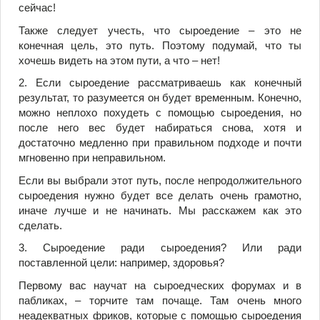
сейчас!
Также следует учесть, что сыроедение – это не
конечная цель, это путь. Поэтому подумай, что ты
хочешь видеть на этом пути, а что – нет!
2. Если сыроедение рассматриваешь как конечный
результат, то разумеется он будет временным. Конечно,
можно неплохо похудеть с помощью сыроедения, но
после него вес будет набираться снова, хотя и
достаточно медленно при правильном подходе и почти
мгновенно при неправильном.
Если вы выбрали этот путь, после непродолжительного
сыроедения нужно будет все делать очень грамотно,
иначе лучше и не начинать. Мы расскажем как это
сделать.
3. Сыроедение ради сыроедения? Или ради
поставленной цели: например, здоровья?
Первому вас научат на сыроедческих форумах и в
пабликах, – торчите там почаще. Там очень много
неадекватных фриков, которые с помощью сыроедения