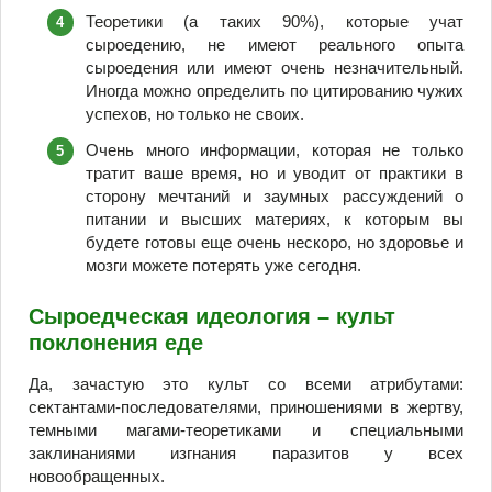
Теоретики (а таких 90%), которые учат
сыроедению, не имеют реального опыта
сыроедения или имеют очень незначительный.
Иногда можно определить по цитированию чужих
успехов, но только не своих.
Очень много информации, которая не только
тратит ваше время, но и уводит от практики в
сторону мечтаний и заумных рассуждений о
питании и высших материях, к которым вы
будете готовы еще очень нескоро, но здоровье и
мозги можете потерять уже сегодня.
Сыроедческая идеология – культ
поклонения еде
Да, зачастую это культ со всеми атрибутами:
сектантами-последователями, приношениями в жертву,
темными магами-теоретиками и специальными
заклинаниями изгнания паразитов у всех
новообращенных.