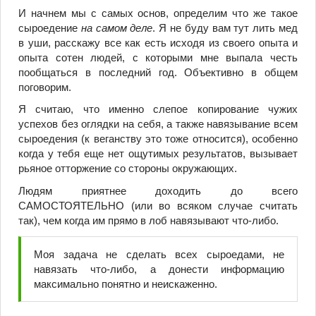
И начнем мы с самых основ, определим что же такое
сыроедение
на самом деле
. Я не буду вам тут лить мед
в уши, расскажу все как есть исходя из своего опыта и
опыта сотен людей, с которыми мне выпала честь
пообщаться в последний год. Объективно в общем
поговорим.
Я считаю, что именно слепое копирование чужих
успехов без оглядки на себя, а также навязывание всем
сыроедения (к веганству это тоже относится), особенно
когда у тебя еще нет ощутимых результатов, вызывает
рьяное отторжение со стороны окружающих.
Людям приятнее доходить до всего
САМОСТОЯТЕЛЬНО (или во всяком случае считать
так), чем когда им прямо в лоб навязывают что-либо.
Моя задача не сделать всех сыроедами, не
навязать что-либо, а донести информацию
максимально понятно и неискаженно.