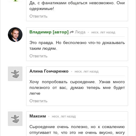
Да, с фанатиками общаться невозможно. Они
одержимые!
Ответить
Владимир [автор]
Люда
•
неск. лет назад
Это правда. Но бесполезно что-то доказывать
таким людям.
Ответить
Алина Гончаренко
•
неск. лет назад
Хочу попробовать сыроедение. Узнав много
полезного от вас, думаю теперь мне будет
легче
Ответить
Максим
•
неск. лет назад
Сыроедение очень полезно, но к сожалению
отпугивает то, что это не очень вкусно, могу