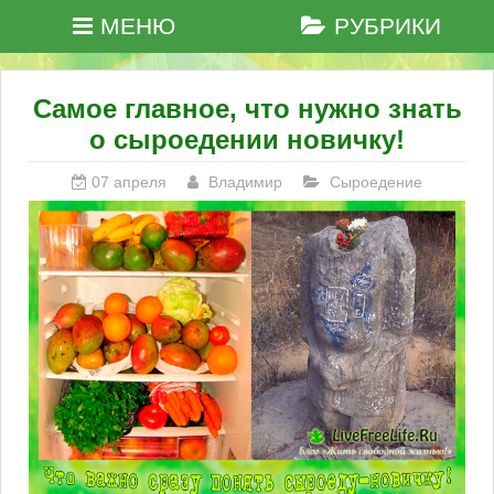
МЕНЮ
РУБРИКИ
Самое главное, что нужно знать
о сыроедении новичку!
07 апреля
Владимир
Сыроедение