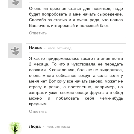
Очень интересная статья для новичков, надо
будет попробовать и мне начать сыроедение.
Спасибо за статью и я очень рада, что нашла
Ваш очень интересный и полезный блог.
Ответить
Нонна
•
неск. лет назад
Я как то придерживалась такого питания почти
2 месяца. То что я чувствовала не передать
словами. К сожалению, больше не выдержала,
очень много соблазнов вокруг а силы воли у
меня нет. Вот хочу все начать заново, может не
стразу и резко, а постепенно, например, на
завтрак и ужин свежие овощи-фрукты а в обед
можно и побаловать себя чем-нибудь
вредным.
Ответить
Люда
•
неск. лет назад