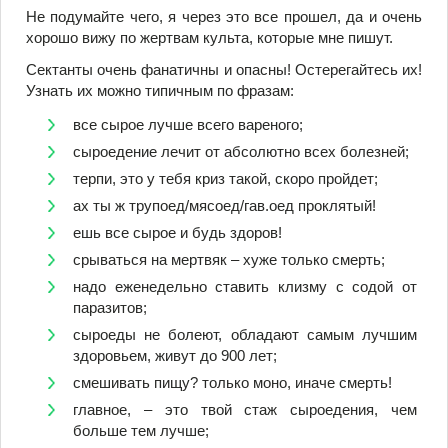
Не подумайте чего, я через это все прошел, да и очень
хорошо вижу по жертвам культа, которые мне пишут.
Сектанты очень фанатичны и опасны! Остерегайтесь их!
Узнать их можно типичным по фразам:
все сырое лучше всего вареного;
сыроедение лечит от абсолютно всех болезней;
терпи, это у тебя криз такой, скоро пройдет;
ах ты ж трупоед/мясоед/гав.оед проклятый!
ешь все сырое и будь здоров!
срываться на мертвяк – хуже только смерть;
надо еженедельно ставить клизму с содой от
паразитов;
сыроеды не болеют, обладают самым лучшим
здоровьем, живут до 900 лет;
смешивать пищу? только моно, иначе смерть!
главное, – это твой стаж сыроедения, чем
больше тем лучше;