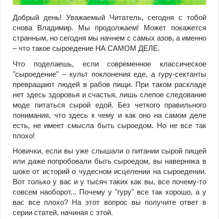
Добрый день! Уважаемый Читатель, сегодня с тобой
снова Владимир. Мы продолжаем! Может покажется
странным, но сегодня мы начнем с самых азов, а именно
– что такое сыроедение НА САМОМ ДЕЛЕ.
Что поделаешь, если современное классическое
"сыроедение" – культ поклонения еде, а гуру-сектанты
превращают людей в рабов пищи. При таком раскладе
нет здесь здоровья и счастья, лишь слепое следование
моде питаться сырой едой. Без четкого правильного
понимания, что здесь к чему и как оно на самом деле
есть, не имеет смысла быть сыроедом. Но не все так
плохо!
Новички, если вы уже слышали о питании сырой пищей
или даже попробовали быть сыроедом, вы наверняка в
шоке от историй о чудесном исцелении на сыроедении.
Вот только у вас и у тысяч таких как вы, все почему-то
совсем наоборот... Почему у "гуру" все так хорошо, а у
вас все плохо? На этот вопрос вы получите ответ в
серии статей, начиная с этой.