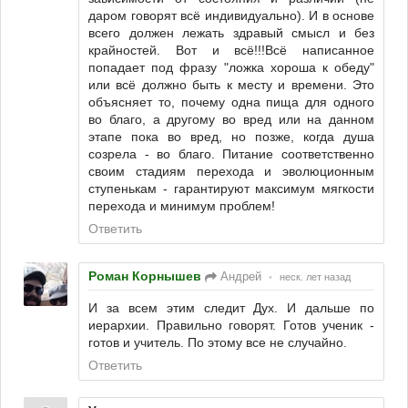
даром говорят всё индивидуально). И в основе
всего должен лежать здравый смысл и без
крайностей. Вот и всё!!!Всё написанное
попадает под фразу "ложка хороша к обеду"
или всё должно быть к месту и времени. Это
объясняет то, почему одна пища для одного
во благо, а другому во вред или на данном
этапе пока во вред, но позже, когда душа
созрела - во благо. Питание соответственно
своим стадиям перехода и эволюционным
ступенькам - гарантируют максимум мягкости
перехода и минимум проблем!
Ответить
Роман Корнышев
Андрей
•
неск. лет назад
И за всем этим следит Дух. И дальше по
иерархии. Правильно говорят. Готов ученик -
готов и учитель. По этому все не случайно.
Ответить