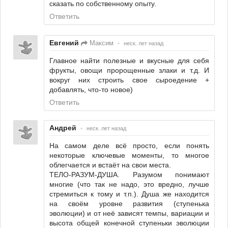
сказать по собственному опыту.
Ответить
Евгений
Максим
•
неск. лет назад
Главное найти полезные и вкусные для себя
фрукты, овощи пророщенные злаки и т.д. И
вокруг них строить свое сыроедение +
добавлять, что-то новое)
Ответить
Андрей
•
неск. лет назад
На самом деле всё просто, если понять
некоторые ключевые моменты, то многое
облегчается и встаёт на свои места.
ТЕЛО-РАЗУМ-ДУША. Разумом понимают
многие (что так не надо, это вредно, лучше
стремиться к тому и т.п.). Душа же находится
на своём уровне развития (ступенька
эволюции) и от неё зависят темпы, вариации и
высота общей конечной ступеньки эволюции