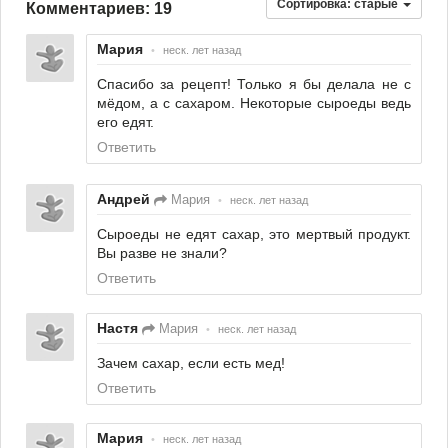
Сортировка:
старые
Комментариев: 19
Мария
•
неск. лет назад
Спасибо за рецепт! Только я бы делала не с
мёдом, а с сахаром. Некоторые сыроеды ведь
его едят.
Ответить
Андрей
Мария
•
неск. лет назад
Сыроеды не едят сахар, это мертвый продукт.
Вы разве не знали?
Ответить
Настя
Мария
•
неск. лет назад
Зачем сахар, если есть мед!
Ответить
Мария
•
неск. лет назад