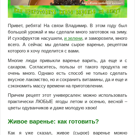
Привет, ребята! На связи Владимир. В этом году был
большой урожай и мы сделали много заготовок на зиму.
И сухофруктов насушили,
и зелени
, и заморозили, много
всего. А сейчас мы делаем сырое варенье, рецептом
которого я хочу поделится с вами.
Многие люди привыкли варенье варить, да еще и с
сахаром. Согласитесь, пользы от такого продукта не
очень много. Однако есть способ не только сделать
вкусное лакомство, но и сохранить витамины, да и еще и
сэкономить массу времени на приготовлении.
Причем рецепт этот универсален: можно использовать
практически ЛЮБЫЕ ягоды летом и осенью, весной –
цветы одуванчиков и даже молодую хвою!
Живое варенье: как готовить?
Как я уже сказал, живое (сырое) варенье можно