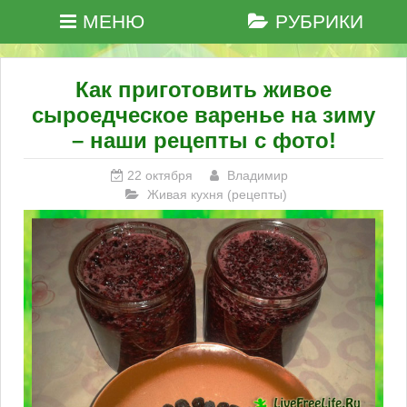
МЕНЮ
РУБРИКИ
Как приготовить живое
сыроедческое варенье на зиму
– наши рецепты с фото!
22 октября
Владимир
Живая кухня (рецепты)