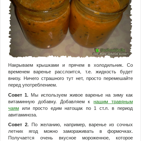
Накрываем крышками и прячем в холодильник. Со
временем варенье расслоится, т.е. жидкость будет
внизу. Ничего страшного тут нет, просто перемешайте
перед употреблением.
Совет 1.
Мы используем живое варенье на зиму как
витаминную добавку. Добавляем к
нашим травяным
чаям
или просто едим натощак по 1 ст.л. в период
авитаминоза.
Совет 2.
По желанию, например, варенье из сочных
летних ягод можно замораживать в формочках.
Получается очень вкусное мороженное, которое