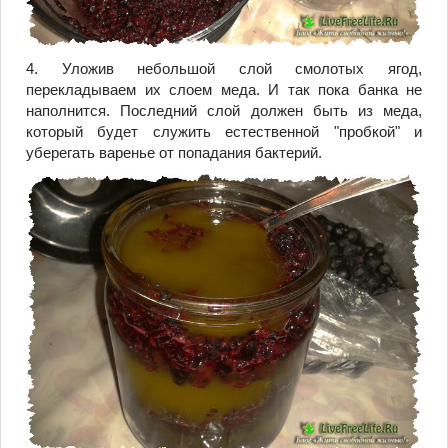
4. Уложив небольшой слой смолотых ягод,
перекладываем их слоем меда. И так пока банка не
наполнится. Последний слой должен быть из меда,
который будет служить естественной "пробкой" и
уберегать варенье от попадания бактерий.