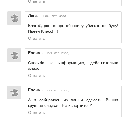
Ответить
Лена
•
неск. лет назад
БлагоДарю теперь облепиху убивать не буду!
Идеея Класс!!!!!
Ответить
Елена
•
неск. лет назад
Спасибо за информацию, действительно
живое.
Ответить
Елена
•
неск. лет назад
А я собираюсь из вишни сделать. Вишня
крупная сладкая. Не испортится?
Ответить