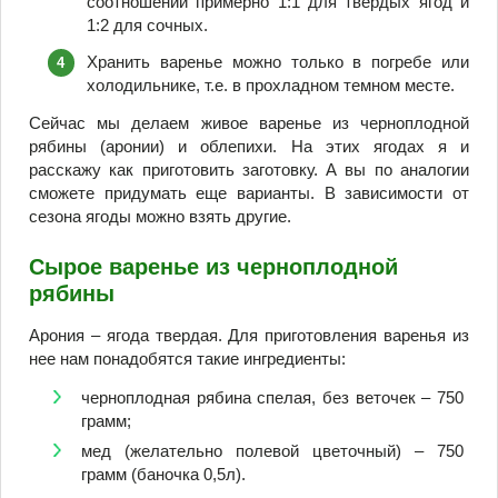
соотношении примерно 1:1 для твердых ягод и
1:2 для сочных.
Хранить варенье можно только в погребе или
холодильнике, т.е. в прохладном темном месте.
Сейчас мы делаем живое варенье из черноплодной
рябины (аронии) и облепихи. На этих ягодах я и
расскажу как приготовить заготовку. А вы по аналогии
сможете придумать еще варианты. В зависимости от
сезона ягоды можно взять другие.
Сырое варенье из черноплодной
рябины
Арония – ягода твердая. Для приготовления варенья из
нее нам понадобятся такие ингредиенты:
черноплодная рябина спелая, без веточек – 750
грамм;
мед (желательно полевой цветочный) – 750
грамм (баночка 0,5л).