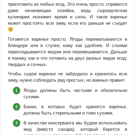
приготовить из любых ягод. Это очень просто, справится
даже начинающая хозяйка, ведь сыроедческая
кулинария экономит время и силы. И такое варенье
может простоять всю зиму, если его раньше не съедят
Готовится варенье просто. Ягоды перемалываются в
блендере или в ступке, кому как удобнее. И слоями
перекладываются медом или перемешивается. Дальше
я покажу как и что готовить на двух разных видах ягод:
твердых и сочных.
Чтобы сырое варенье не забродило и хранилось всю
зиму, нужно соблюдать ряд простых, но важных правил:
Ягоды должны быть чистыми и обязательно
сухими.
Банки, в которых будет хранится варенье,
должны быть стерильными и тоже сухими.
В качестве консерванта мы будем использовать
мед (вместо сахара), который берется в