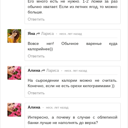
Его много есть не нужно. 1-2 ложки за раз
обычно хватает. Если из летних ягод, то можно
больше.
Ответить
Яна
Лариса
•
неск. лет назад
Вовсе нет! Обычное варенье куда
калорийнее))
Ответить
Алина
Лариса
•
неск. лет назад
На сыроедении калории можно не считать.
Конечно, если не есть орехи килограммами ))
Ответить
Алина
•
неск. лет назад
Интересно, а почему в случае с облепихой
банки лучше не наполнять до верха?