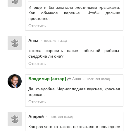
И еще я бы закатала жестяными крышками.
Как обычное варенье. Чтобы дольше
простояло.
Ответить
Анна
•
неск. лет назад
хотела спросить насчет обычной рябины.
съедобна ли она?
Ответить
Владимир [автор]
Анна
•
неск. лет назад
Да, съедобна. Черноплодная вкуснее, красная
терпкая.
Ответить
Андрей
•
неск. лет назад
Как раз чего то такого не хватало в последнее