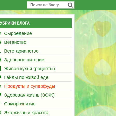
УБРИКИ БЛОГА
Сыроедение
Веганство
Вегетарианство
Здоровое питание
Живая кухня (рецепты)
Гайды по живой еде
Продукты и суперфуды
Здоровая жизнь (ЗОЖ)
Саморазвитие
Эко-жизнь и красота