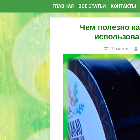
ГЛАВНАЯ
ВСЕ СТАТЬИ
КОНТАКТЫ
Чем полезно ка
использова
19 марта