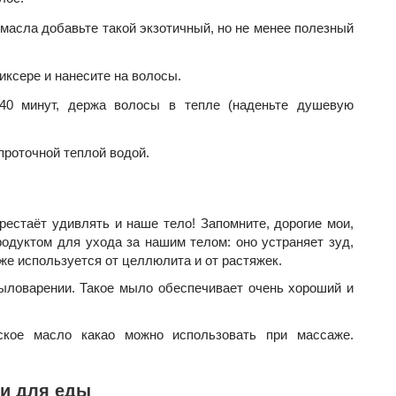
 масла добавьте такой экзотичный, но не менее полезный
иксере и нанесите на волосы.
40 минут, держа волосы в тепле (наденьте душевую
проточной теплой водой.
естаёт удивлять и наше тело! Запомните, дорогие мои,
одуктом для ухода за нашим телом: оно устраняет зуд,
же используется от целлюлита и от растяжек.
ыловарении. Такое мыло обеспечивает очень хороший и
ское масло какао можно использовать при массаже.
ии для еды