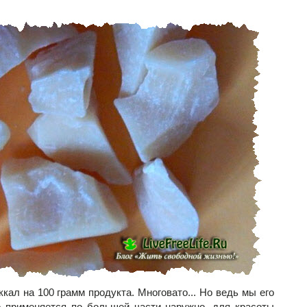
кал на 100 грамм продукта. Многовато... Но ведь мы его
о применяется по большей части наружно, для красоты