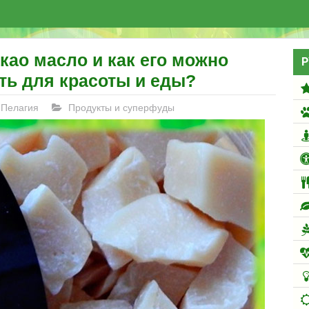
као масло и как его можно
Р
ть для красоты и еды?
Пелагия
Продукты и суперфуды