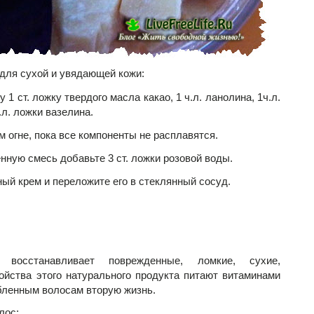
для сухой и увядающей кожи:
1 ст. ложку твердого масла какао, 1 ч.л. ланолина, 1ч.л.
.л. ложки вазелина.
 огне, пока все компоненты не расплавятся.
енную смесь добавьте 3 ст. ложки розовой воды.
ый крем и переложите его в стеклянный сосуд.
 восстанавливает поврежденные, ломкие, сухие,
йства этого натурального продукта питают витаминами
бленным волосам вторую жизнь.
лос: