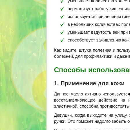
уменьшает количества холесте
нормализует работу кишечник
используется при лечении гин
в небольших количествах поле
уменьшает вздутость вен при 
способствует заживлению кож
Как видите, штука полезная и польз
болезней, для профилактики и даже в
Способы использова
1. Применение для кожи
Данное масло активно используется
восстанавливающее действие на н
эластичной, способна противостоять 
Девушки, когда выходите на улицу 
ручки. Это поможет надолго забыть о