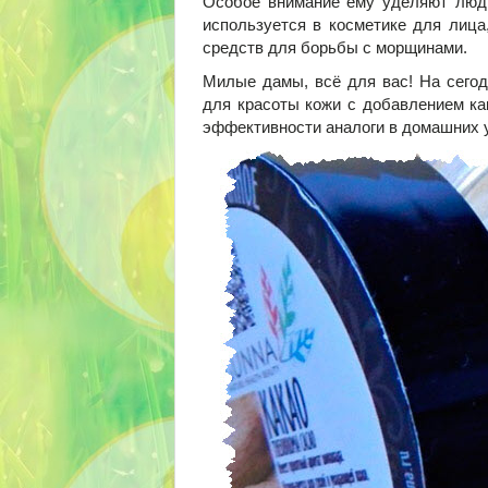
Особое внимание ему уделяют люди
используется в косметике для лица
средств для борьбы с морщинами.
Милые дамы, всё для вас! На сего
для красоты кожи с добавлением ка
эффективности аналоги в домашних у