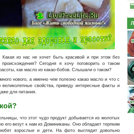
Л
! Какая из нас не хочет быть красивой и при этом без
 происхождения? Сегодня я хочу поговорить о таком
расоты, как масло из какао-бобов. Слышали о таком?
много нового, а именно чем полезно какао масло и что с
о великолепные свойства, приведу интересные факты и
даже для питания.
акой?
ельницы, что этот чудо продукт добывается из молотых
ю его везут к нам из Доминиканы. Оно обладает терпким
любят взрослые и дети. На фото выглядит довольно