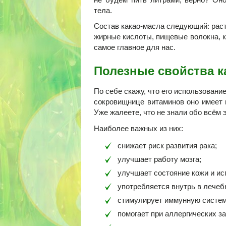
тела.
Состав какао-масла следующий: раст
жирные кислоты, пищевые волокна, кр
самое главное для нас.
Полезные свойства к
По себе скажу, что его использован
сокровищнице витаминов оно имеет 
Уже жалеете, что не знали обо всём
Наиболее важных из них:
снижает риск развития рака;
улучшает работу мозга;
улучшает состояние кожи и ис
употребляется внутрь в лечебн
стимулирует иммунную систем
помогает при аллергических з