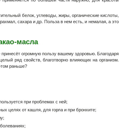
ительный белок, углеводы, жиры, органические кислоты,
ахмал, сахара и др. Польза в нем есть, и немалая, а это
акао-масла
ие принесёт огромную пользу вашему здоровью. Благодаря
целый ряд свойств, благотворно влияющих на организм.
 этом раньше?
пользуется при проблемах с ней;
ых целях от кашля, для горла и при бронхите;
у;
аболеваниях;