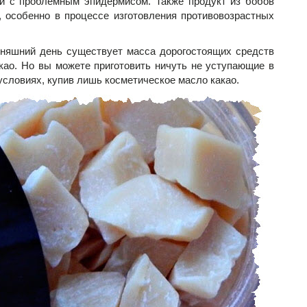
 с проблемным эпидермисом. Также продукт из бобов
, особенно в процессе изготовления противовозрастных
дняшний день существует масса дорогостоящих средств
као. Но вы можете приготовить ничуть не уступающие в
словиях, купив лишь косметическое масло какао.