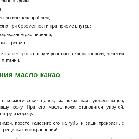
рина в крови;
а;
екологических проблем;
зно при беременности при приеме внутрь;
варикозном расширении;
ных трещин.
уется неспроста популярностью в косметологии, лечении
 питании.
ния масло какао
 в косметических целях, т.к. показывает увлажняющее,
ашу кожу. При его масла кожа становится упругой,
ветру и морозу.
зимой, просто нанесите его на губы и ваши прекрасные
 трещинках и покраснении!