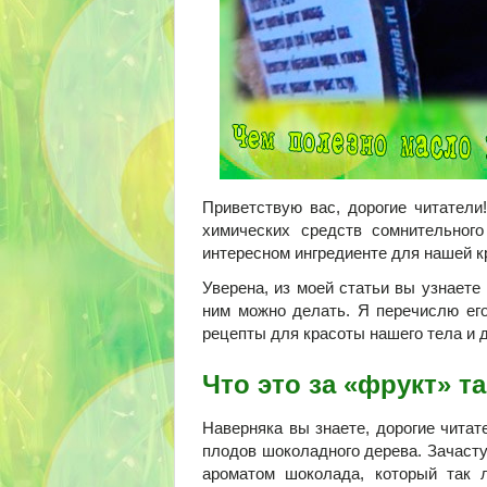
Приветствую вас, дорогие читатели
химических средств сомнительного
интересном ингредиенте для нашей к
Уверена, из моей статьи вы узнаете 
ним можно делать. Я перечислю ег
рецепты для красоты нашего тела и 
Что это за «фрукт» т
Наверняка вы знаете, дорогие читат
плодов шоколадного дерева. Зачасту
ароматом шоколада, который так 