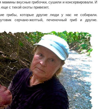
и мамины вкусные грибочки, сушили и консервировали. И
 еще с тихой охоты привезет.
ие грибы, которые другие люди у нас не собирали.
рутовик серчано-желтый, печеночный гриб и другие.