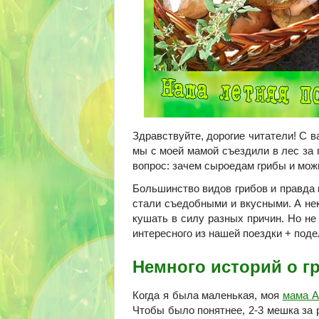
Здравствуйте, дорогие читатели! С ва
мы с моей мамой съездили в лес за 
вопрос: зачем сыроедам грибы и мож
Большинство видов грибов и правда 
стали съедобными и вкусными. А не
кушать в силу разных причин. Но не
интересного из нашей поездки + под
Немного историй о г
Когда я была маленькая, моя
мама А
Чтобы было понятнее, 2-3 мешка за р