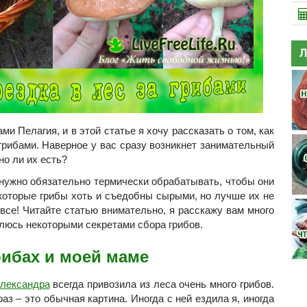
Л
ми Пелагия, и в этой статье я хочу рассказать о том, как
грибами. Наверное у вас сразу возникнет занимательный
но ли их есть?
нужно обязательно термически обрабатывать, чтобы они
которые грибы хоть и съедобны сырыми, но лучше их не
 все! Читайте статью внимательно, я расскажу вам много
елюсь некоторыми секретами сбора грибов.
рибах и моей маме
лександра
всегда привозила из леса очень много грибов.
аз – это обычная картина. Иногда с ней ездила я, иногда