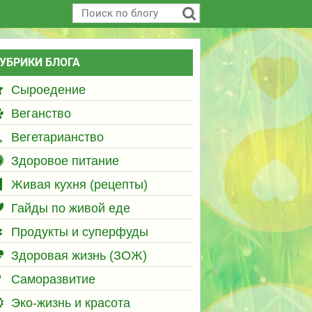
УБРИКИ БЛОГА
Сыроедение
Веганство
Вегетарианство
Здоровое питание
Живая кухня (рецепты)
Гайды по живой еде
Продукты и суперфуды
Здоровая жизнь (ЗОЖ)
Саморазвитие
Эко-жизнь и красота