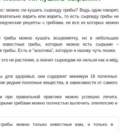
с: можно ли кушать сыроеду грибы? Ведь одни говорят,
язательно варить или жарить, то есть сыроеду грибы не
оедческие рецепты с грибами, не все из которых можно
е грибы можно кушать всыромятку, но в небольших
е известные грибы, которые можно есть сырыми –
грибы. Есть и "экзотика", которую я назову чуть позже.
 это не растения, а значит сыроедам их нельзя как и мёд.
ы для здоровья, они содержат минимум 18 полезных
гие редкие полезные вещества, в зависимости от самого
и при правильной практике можно успешно лечить
торыми грибами можно полностью вылечить эпилепсию и
рибы можно только известные вам, и только в