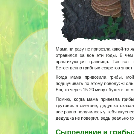
Мама ни разу не привезла какой-то я
отравился за все эти годы. В чем
практикующая травница. Так вот 
Естественно грибных секретов знает
Когда мама привозила грибы, мо
подшучивать по этому поводу: «Толь
Бог, то через 15-20 минут будете по 
Помню, когда мама привезла гриб
трутовик в сметане, дедушка сказал
все равно получилось у тебя вкуснее»
дедушка не поверил, ведь реально гр
Сыроедение и грибы