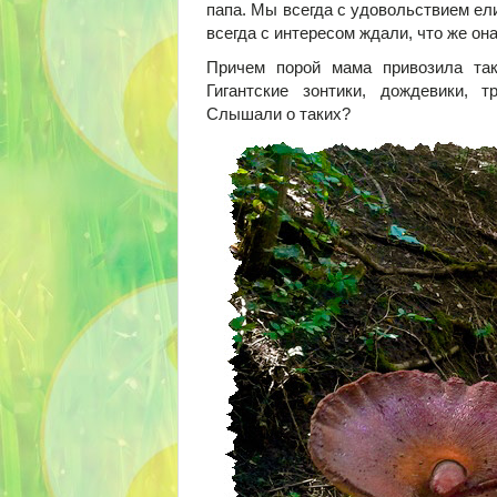
папа. Мы всегда с удовольствием ел
всегда с интересом ждали, что же она
Причем порой мама привозила так
Гигантские зонтики, дождевики, т
Слышали о таких?