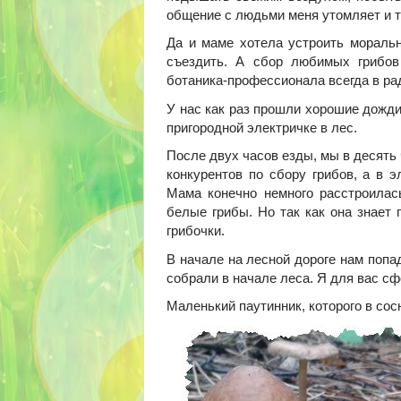
общение с людьми меня утомляет и т
Да и маме хотела устроить мораль
съездить. А сбор любимых грибов
ботаника-профессионала всегда в ра
У нас как раз прошли хорошие дожди
пригородной электричке в лес.
После двух часов езды, мы в десять
конкурентов по сбору грибов, а в э
Мама конечно немного расстроилас
белые грибы. Но так как она знает 
грибочки.
В начале на лесной дороге нам попа
собрали в начале леса. Я для вас с
Маленький паутинник, которого в сос