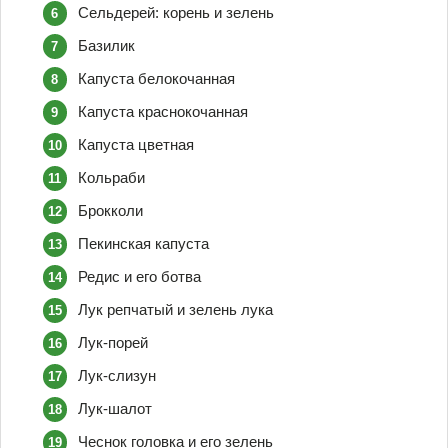
Сельдерей: корень и зелень
Базилик
Капуста белокочанная
Капуста краснокочанная
Капуста цветная
Кольраби
Брокколи
Пекинская капуста
Редис и его ботва
Лук репчатый и зелень лука
Лук-порей
Лук-слизун
Лук-шалот
Чеснок головка и его зелень