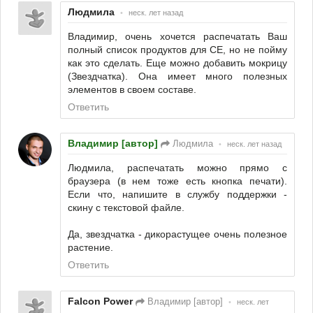
Людмила
•
неск. лет назад
Владимир, очень хочется распечатать Ваш
полный список продуктов для СЕ, но не пойму
как это сделать. Еще можно добавить мокрицу
(Звездчатка). Она имеет много полезных
элементов в своем составе.
Ответить
Владимир [автор]
Людмила
•
неск. лет назад
Людмила, распечатать можно прямо с
браузера (в нем тоже есть кнопка печати).
Если что, напишите в службу поддержки -
скину с текстовой файле.
Да, звездчатка - дикорастущее очень полезное
растение.
Ответить
Falcon Power
Владимир [автор]
•
неск. лет