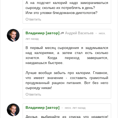
А на подсчет калорий надо заморачиваться
сыроеду, сколько их потреблять в день?
Или это уловки блюдоманов-диетологов?
Ответить
Владимир [автор]
Андрей Васильев
•
неск.
лет назад
В первый месяц сыроедения я задумывался
над калориями, а затем стал есть сколько
хочется. Когда переход завершится,
наедаешься быстрее.
Лучше вообще забыть про калории. Главное,
что имеет значение - составить грамотный
продуманный рацион питания. Вот без него
сыроеду никак!
Ответить
Владимир [автор]
•
неск. лет назад
Друзья, выбирайте из списка что нравится!