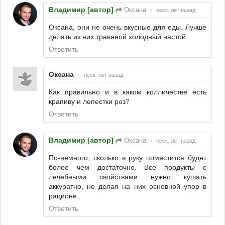
Владимир [автор]
Оксана
•
неск. лет назад
Оксана, они не очень вкусные для еды. Лучше
делать из них травяной холодный настой.
Ответить
Оксана
•
неск. лет назад
Как правильно и в каком колличестве есть
крапиву и лепестки роз?
Ответить
Владимир [автор]
Оксана
•
неск. лет назад
По-немного, сколько в руку поместится будет
более чем достаточно. Все продукты с
лечебными свойствами нужно кушать
аккуратно, не делая на них основной упор в
рационе.
Ответить