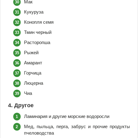
Мак
Кукуруза
Конопля семя
Тмин черный
Расторопша
Рыжей
Амарант
Горчица
Люцерна
Чиа
4. Другое
Ламинария и другие морские водоросли
Мед, пыльца, перга, забрус и прочие продукты
пчеловодства