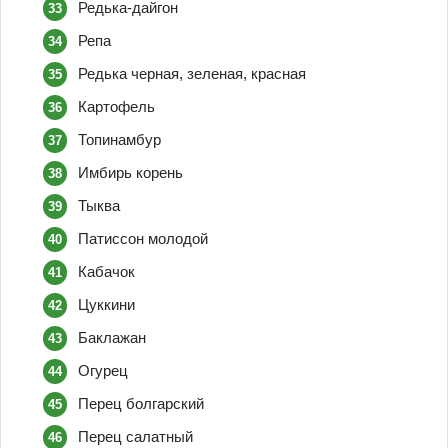
Редька-дайгон
Репа
Редька черная, зеленая, красная
Картофель
Топинамбур
Имбирь корень
Тыква
Патиссон молодой
Кабачок
Цуккини
Баклажан
Огурец
Перец болгарский
Перец салатный