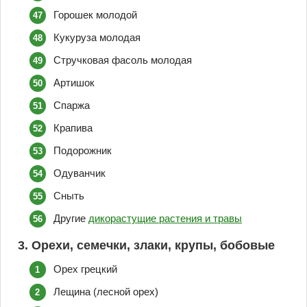
Горошек молодой
Кукуруза молодая
Стручковая фасоль молодая
Артишок
Спаржа
Крапива
Подорожник
Одуванчик
Сныть
Другие
дикорастущие растения и травы
3. Орехи, семечки, злаки, крупы, бобовые
Орех грецкий
Лещина (лесной орех)