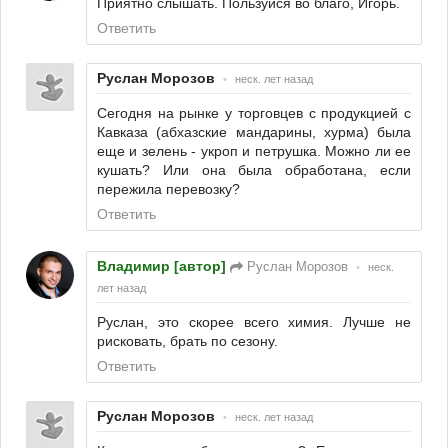
Приятно слышать. Пользуйся во благо, Игорь.
Ответить
Руслан Морозов
•
неск. лет назад
Сегодня на рынке у торговцев с продукцией с
Кавказа (абхазские мандарины, хурма) была
еще и зелень - укроп и петрушка. Можно ли ее
кушать? Или она была обработана, если
пережила перевозку?
Ответить
Владимир [автор]
Руслан Морозов
•
неск.
лет назад
Руслан, это скорее всего химия. Лучше не
рисковать, брать по сезону.
Ответить
Руслан Морозов
•
неск. лет назад