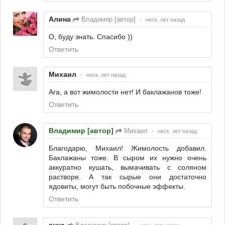
Алина
Владимир [автор]
•
неск. лет назад
О, буду знать. Спасибо ))
Ответить
Михаил
•
неск. лет назад
Ага, а вот жимолости нет! И баклажанов тоже!
Ответить
Владимир [автор]
Михаил
•
неск. лет назад
Благодарю, Михаил! Жимолость добавил.
Баклажаны тоже. В сыром их нужно очень
аккуратно кушать, вымачивать с соляном
растворе. А так сырые они достаточно
ядовиты, могут быть побочные эффекты.
Ответить