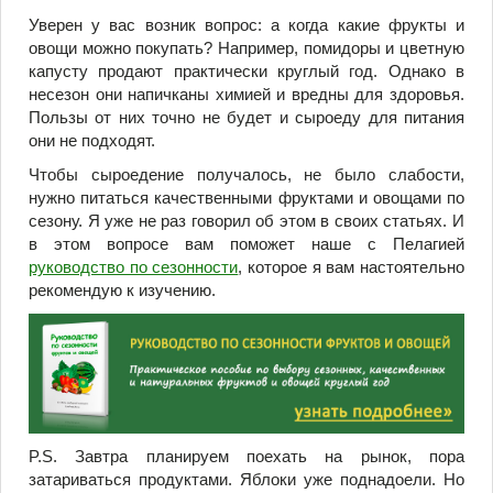
Уверен у вас возник вопрос: а когда какие фрукты и
овощи можно покупать? Например, помидоры и цветную
капусту продают практически круглый год. Однако в
несезон они напичканы химией и вредны для здоровья.
Пользы от них точно не будет и сыроеду для питания
они не подходят.
Чтобы сыроедение получалось, не было слабости,
нужно питаться качественными фруктами и овощами по
сезону. Я уже не раз говорил об этом в своих статьях. И
в этом вопросе вам поможет наше с Пелагией
руководство по сезонности
, которое я вам настоятельно
рекомендую к изучению.
P.S. Завтра планируем поехать на рынок, пора
затариваться продуктами. Яблоки уже поднадоели. Но