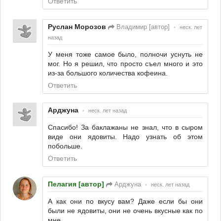
Ответить
Руслан Морозов
Владимир [автор]
•
неск. лет
назад
У меня тоже самое было, полночи уснуть не
мог. Но я решил, что просто съел много и это
из-за большого количества кофеина.
Ответить
Арджуна
•
неск. лет назад
Спасибо! За баклажаны не знал, что в сыром
виде они ядовиты. Надо узнать об этом
побольше.
Ответить
Пелагия [автор]
Арджуна
•
неск. лет назад
А как они по вкусу вам? Даже если бы они
были не ядовиты, они не очень вкусные как по
мне.