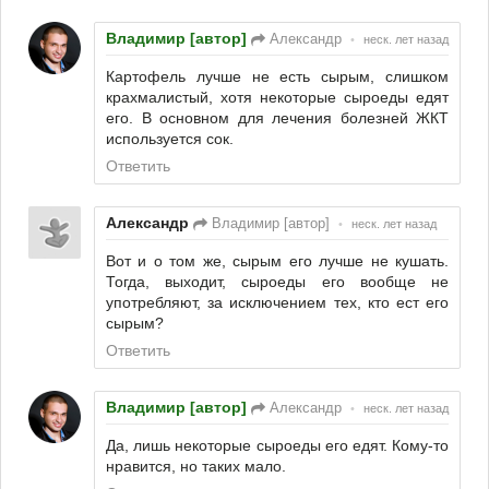
Владимир [автор]
Александр
•
неск. лет назад
Картофель лучше не есть сырым, слишком
крахмалистый, хотя некоторые сыроеды едят
его. В основном для лечения болезней ЖКТ
используется сок.
Ответить
Александр
Владимир [автор]
•
неск. лет назад
Вот и о том же, сырым его лучше не кушать.
Тогда, выходит, сыроеды его вообще не
употребляют, за исключением тех, кто ест его
сырым?
Ответить
Владимир [автор]
Александр
•
неск. лет назад
Да, лишь некоторые сыроеды его едят. Кому-то
нравится, но таких мало.