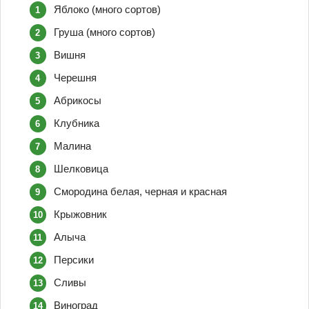
Яблоко (много сортов)
Груша (много сортов)
Вишня
Черешня
Абрикосы
Клубника
Малина
Шелковица
Смородина белая, черная и красная
Крыжовник
Алыча
Персики
Сливы
Виноград