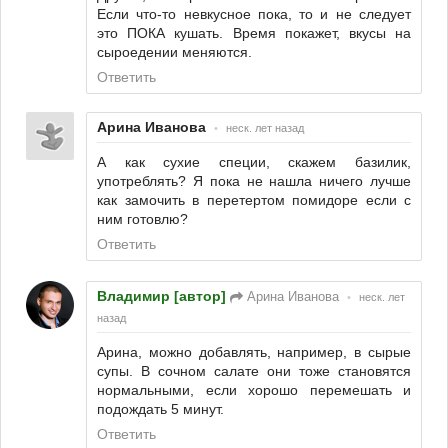
Если что-то невкусное пока, то и не следует
это ПОКА кушать. Время покажет, вкусы на
сыроедении меняются.
Ответить
Арина Иванова
•
неск. лет назад
А как сухие специи, скажем базилик,
употреблять? Я пока не нашла ничего лучше
как замочить в перетертом помидоре если с
ним готовлю?
Ответить
Владимир [автор]
Арина Иванова
•
неск. лет
назад
Арина, можно добавлять, например, в сырые
супы. В сочном салате они тоже становятся
нормальными, если хорошо перемешать и
подождать 5 минут.
Ответить