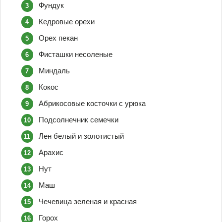
Фундук
Кедровые орехи
Орех пекан
Фисташки несоленые
Миндаль
Кокос
Абрикосовые косточки с урюка
Подсолнечник семечки
Лен белый и золотистый
Арахис
Нут
Маш
Чечевица зеленая и красная
Горох