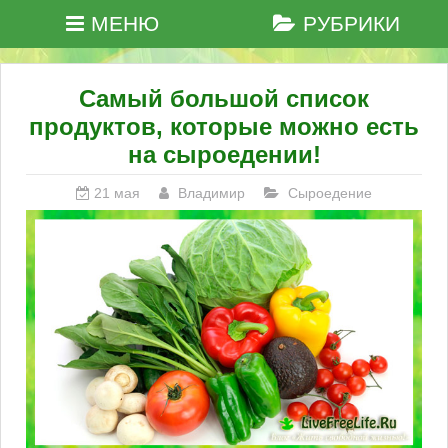
МЕНЮ
РУБРИКИ
Самый большой список
продуктов, которые можно есть
на сыроедении!
21 мая
Владимир
Сыроедение