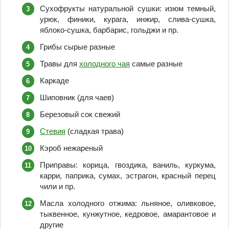
Сухофрукты натуральной сушки: изюм темный,
урюк, финики, курага, инжир, слива-сушка,
яблоко-сушка, барбарис, гольджи и пр.
Грибы сырые разные
Травы для
холодного чая
самые разные
Каркаде
Шиповник (для чаев)
Березовый сок свежий
Стевия
(сладкая трава)
Кэроб нежареный
Приправы: корица, гвоздика, ваниль, куркума,
карри, паприка, сумах, эстрагон, красный перец
чили и пр.
Масла холодного отжима: льняное, оливковое,
тыквенное, кунжутное, кедровое, амарантовое и
другие