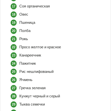
Соя органическая
Овес
Пшеница
Полба
Рожь
Просо желтое и красное
Канареечник
Пажитник
Рис нешлифованый
Ячмень
Гречка зеленая
Кунжут черный и серый
Тыква семечки