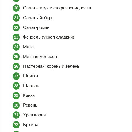
Салат-латук и его разновидности
Салат-айсберг
Салат-ромэн
Фенхель (укроп сладкий)
Мята
Мятная мелисса
Пастернак: корень и зелень
Шпинат
Щавель
Кинза
Ревень
Хрен корни
Брюква