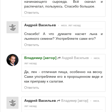
начинающего сыроеда. Всё скачал и
распечатал, пользуюсь. Спасибо большое.
Ответить
Андрей Васильев
•
неск. лет назад
Спасибо! А что думаете насчет льна и
льняного семени? Употребляете сами его?
Ответить
Владимир [автор]
Андрей Васильев
•
неск.
лет назад
Да, лен - отличная пища, особенно на весну.
Сами употребляем его в пророщенном виде и
как приправу к салатам.
Ответить
Андрей Васильев
Владимир [автор]
•
неск.
лет назад