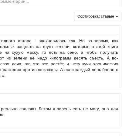
комментарий...
Сортировка:
старые
одного автора - вдохновилась так. Но во-первых, как
тельных веществ на фунт зелени, которые в этой книге
е на сухую массу, то есть на сено, а чтобы получить
от из зелени ее надо килограмм десять съесть. А во-
своя дача, где это все растёт, и нету кучи хронических
е растения противопоказаны. А если каждый день банан с
то.
реально спасают. Летом я зелень есть не могу, она для
шо.