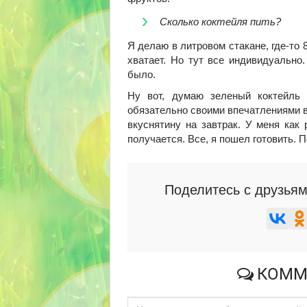
Сколько коктейля пить?
Я делаю в литровом стакане, где-то 8
хватает. Но тут все индивидуально.
было.
Ну вот, думаю зеленый коктейль 
обязательно своими впечатлениями в
вкуснятину на завтрак. У меня как
получается. Все, я пошел готовить. П
Поделитесь с друзьям
КОММ