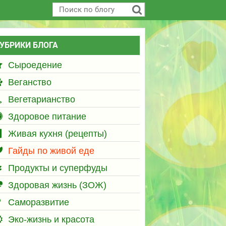
УБРИКИ БЛОГА
Сыроедение
Веганство
Вегетарианство
Здоровое питание
Живая кухня (рецепты)
Гайды по живой еде
Продукты и суперфуды
Здоровая жизнь (ЗОЖ)
Саморазвитие
Эко-жизнь и красота