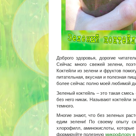
Доброго здоровья, дорогие читател
Сейчас много свежей зелени, поэт
Коктейли из зелени и фруктов помог
питательная, вкусная и полезная пищ
более сейчас полно моей любимой ди
Зеленый коктейль – это такая смесь
без него никак. Называют коктейли з
темного.
Многие знают, что без зеленых рас
едим зелени! По своему опыту ск
хлорофилл, аминокислоты, которые 
формируйте полезную
микрофлору в