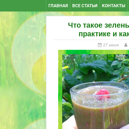
ГЛАВНАЯ
ВСЕ СТАТЬИ
КОНТАКТЫ
Что такое зелен
практике и ка
27 июня