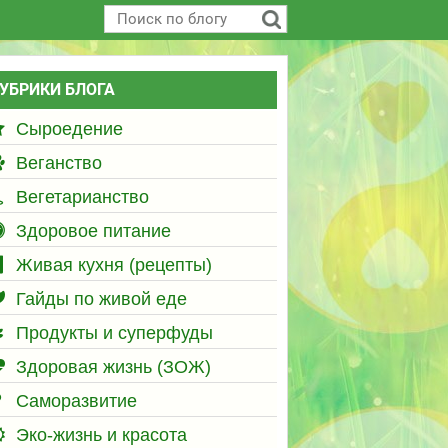
УБРИКИ БЛОГА
Сыроедение
Веганство
Вегетарианство
Здоровое питание
Живая кухня (рецепты)
Гайды по живой еде
Продукты и суперфуды
Здоровая жизнь (ЗОЖ)
Саморазвитие
Эко-жизнь и красота