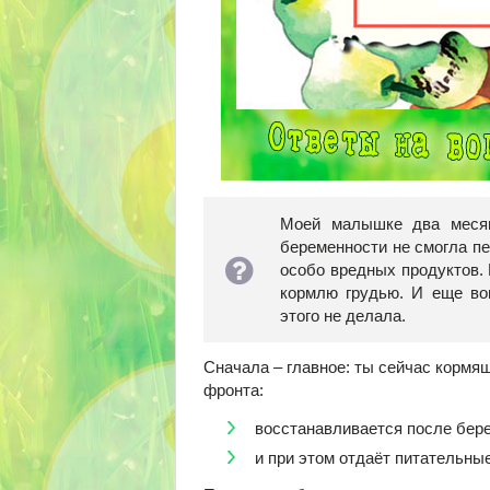
Моей малышке два месяц
беременности не смогла пе
особо вредных продуктов. 
кормлю грудью. И еще во
этого не делала.
Сначала – главное: ты сейчас кормяща
фронта:
восстанавливается после бере
и при этом отдаёт питательны