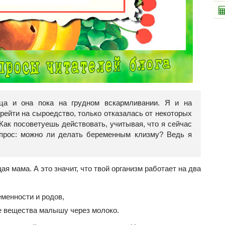
а и она пока на грудном вскармливании. Я и на
рейти на сыроедство, только отказалась от некоторых
Как посоветуешь действовать, учитывая, что я сейчас
прос: можно ли делать беременным клизму? Ведь я
я мама. А это значит, что твой организм работает на два
менности и родов,
е вещества малышу через молоко.