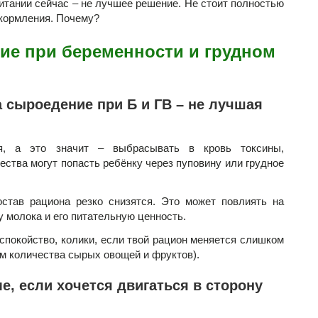
тании сейчас – не лучшее решение. Не стоит полностью
 кормления. Почему?
ие при беременности и грудном
 сыроедение при Б и ГВ – не лучшая
я, а это значит – выбрасывать в кровь токсины,
ества могут попасть ребёнку через пуповину или грудное
став рациона резко снизятся. Это может повлиять на
 молока и его питательную ценность.
покойство, колики, если твой рацион меняется слишком
ем количества сырых овощей и фруктов).
, если хочется двигаться в сторону