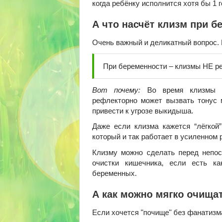
когда ребёнку исполнится хотя бы 1 г
А что насчёт клизм при б
Очень важный и деликатный вопрос. 
При беременности – клизмы НЕ р
Вот почему:
Во время клизмы мо
рефлекторно может вызвать тонус 
привести к угрозе выкидыша.
Даже если клизма кажется “лёгкой”
который и так работает в усиленном 
Клизму можно сделать перед непос
очистки кишечника, если есть к
беременных.
А как можно мягко очища
Если хочется "почище" без фанатизм