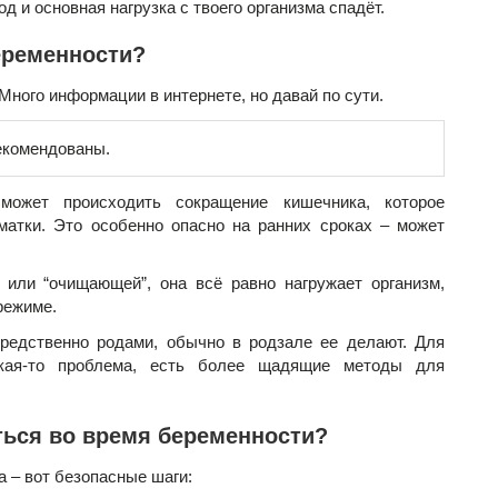
од и основная нагрузка с твоего организма спадёт.
еременности?
Много информации в интернете, но давай по сути.
екомендованы.
жет происходить сокращение кишечника, которое
матки. Это особенно опасно на ранних сроках – может
 или “очищающей”, она всё равно нагружает организм,
режиме.
редственно родами, обычно в родзале ее делают. Для
акая-то проблема, есть более щадящие методы для
ться во время беременности?
а – вот безопасные шаги: