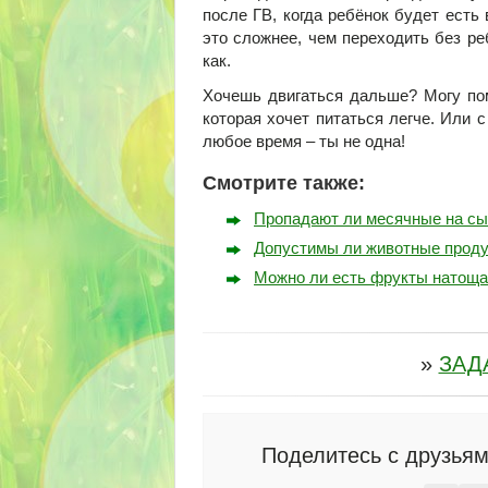
после ГВ, когда ребёнок будет есть 
это сложнее, чем переходить без ре
как.
Хочешь двигаться дальше? Могу п
которая хочет питаться легче. Или 
любое время – ты не одна!
Смотрите также:
Пропадают ли месячные на сы
Допустимы ли животные проду
Можно ли есть фрукты натоща
»
ЗАД
Поделитесь с друзьям