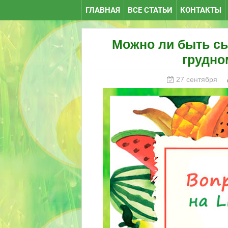
ГЛАВНАЯ
ВСЕ СТАТЬИ
КОНТАКТЫ
Можно ли быть сы
грудно
27 сентября