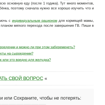
всю основную еду (после 1 годика). Тут много моментов,
бёнка, поэтому сначала нужно все хорошо изучить что и
омочь с
индивидуальным рационом
для кормящей мамы,
с планом мягкого перехода после завершения ГВ. Пиши в
роедении и можно ли при этом забеременеть?
кты на сыроедении?
к или это вредно для желудка?
АТЬ СВОЙ ВОПРОС
«
и или Сохраните, чтобы не потерять: