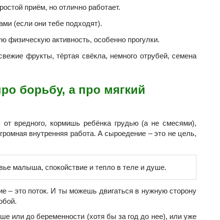
остой приём, но отлично работает.
ми (если они тебе подходят).
ю физическую активность, особенно прогулки.
вежие фрукты, тёртая свёкла, немного отрубей, семена
про борьбу, а про мягкий
 от вредного, кормишь ребёнка грудью (а не смесями),
громная внутренняя работа. А сыроедение – это не цель,
вье малыша, спокойствие и тепло в теле и душе.
ие – это поток. И ты можешь двигаться в нужную сторону
обой.
е или до беременности (хотя бы за год до нее), или уже