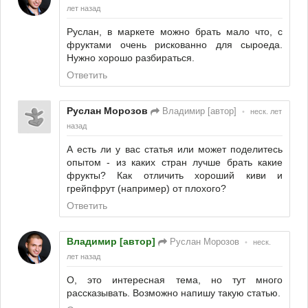
лет назад
Руслан, в маркете можно брать мало что, с
фруктами очень рискованно для сыроеда.
Нужно хорошо разбираться.
Ответить
Руслан Морозов
Владимир [автор]
•
неск. лет
назад
А есть ли у вас статья или может поделитесь
опытом - из каких стран лучше брать какие
фрукты? Как отличить хороший киви и
грейпфрут (например) от плохого?
Ответить
Владимир [автор]
Руслан Морозов
•
неск.
лет назад
О, это интересная тема, но тут много
рассказывать. Возможно напишу такую статью.