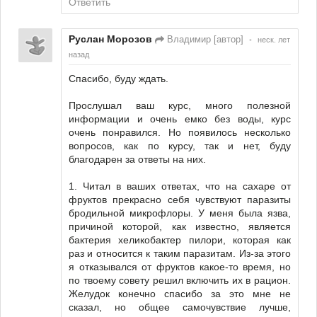
Ответить
Руслан Морозов
Владимир [автор]
•
неск. лет
назад
Спасибо, буду ждать.
Прослушал ваш курс, много полезной
информации и очень емко без воды, курс
очень понравился. Но появилось несколько
вопросов, как по курсу, так и нет, буду
благодарен за ответы на них.
1. Читал в ваших ответах, что на сахаре от
фруктов прекрасно себя чувствуют паразиты
бродильной микрофлоры. У меня была язва,
причиной которой, как известно, является
бактерия хеликобактер пилори, которая как
раз и относится к таким паразитам. Из-за этого
я отказывался от фруктов какое-то время, но
по твоему совету решил включить их в рацион.
Желудок конечно спасибо за это мне не
сказал, но общее самочувствие лучше,