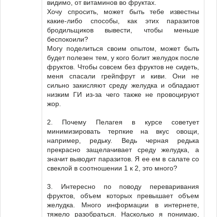
видимо, от витаминов во фруктах.
Хочу спросить, может быть тебе известны
какие-либо способы, как этих паразитов
бродильщиков вывести, чтобы меньше
беспокоили?
Могу поделиться своим опытом, может быть
будет полезен тем, у кого болит желудок после
фруктов. Чтобы совсем без фруктов не сидеть,
меня спасали грейпфрут и киви. Они не
сильно закисляют среду желудка и обладают
низким ГИ из-за чего также не провоцируют
жор.
2. Почему Пелагея в курсе советует
минимизировать терпкие на вкус овощи,
например, редьку. Ведь черная редька
прекрасно защелачивает среду желудка, а
значит выводит паразитов. Я ее ем в салате со
свеклой в соотношении 1 к 2, это много?
3. Интересно по поводу переваривания
фруктов, объем которых превышает объем
желудка. Много информации в интернете,
тяжело разобраться. Насколько я понимаю,