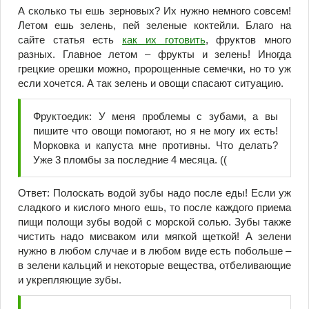
А сколько ты ешь зерновых? Их нужно немного совсем!
Летом ешь зелень, пей зеленые коктейли. Благо на
сайте статья есть
как их готовить
, фруктов много
разных. Главное летом – фрукты и зелень! Иногда
грецкие орешки можно, пророщенные семечки, но то уж
если хочется. А так зелень и овощи спасают ситуацию.
Фруктоедик: У меня проблемы с зубами, а вы
пишите что овощи помогают, но я не могу их есть!
Морковка и капуста мне противны. Что делать?
Уже 3 пломбы за последние 4 месяца. ((
Ответ: Полоскать водой зубы надо после еды! Если уж
сладкого и кислого много ешь, то после каждого приема
пищи полощи зубы водой с морской солью. Зубы также
чистить надо мисваком или мягкой щеткой! А зелени
нужно в любом случае и в любом виде есть побольше –
в зелени кальций и некоторые вещества, отбеливающие
и укрепляющие зубы.