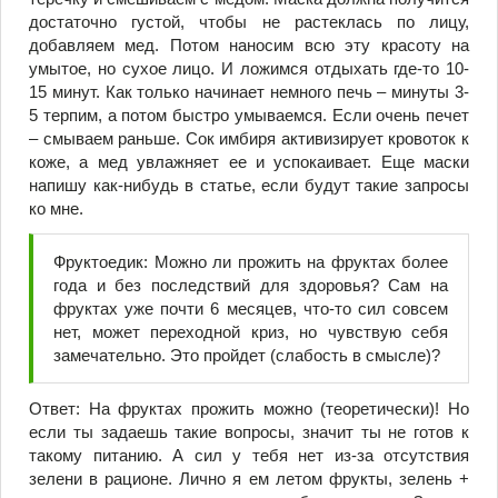
достаточно густой, чтобы не растеклась по лицу,
добавляем мед. Потом наносим всю эту красоту на
умытое, но сухое лицо. И ложимся отдыхать где-то 10-
15 минут. Как только начинает немного печь – минуты 3-
5 терпим, а потом быстро умываемся. Если очень печет
– смываем раньше. Сок имбиря активизирует кровоток к
коже, а мед увлажняет ее и успокаивает. Еще маски
напишу как-нибудь в статье, если будут такие запросы
ко мне.
Фруктоедик: Можно ли прожить на фруктах более
года и без последствий для здоровья? Сам на
фруктах уже почти 6 месяцев, что-то сил совсем
нет, может переходной криз, но чувствую себя
замечательно. Это пройдет (слабость в смысле)?
Ответ: На фруктах прожить можно (теоретически)! Но
если ты задаешь такие вопросы, значит ты не готов к
такому питанию. А сил у тебя нет из-за отсутствия
зелени в рационе. Лично я ем летом фрукты, зелень +