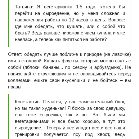
Татьяна: Я вегетарианка 1.5 года, хотела бы
перейти на сыроедение, но у меня сложная и
напряженная работа по 12 часов в день. Вопрос:
где мне обедать, что кушать, или с собой что
брать? Ведь раньше пирожок с чаем купила и уже
наелась, а теперь как питаться на работе?
Ответ: обедать лучше поближе к природе (на лавочке)
или в столовой. Кушать фрукты, которые можно взять с
собой (яблоки, бананы... по сезону и арбуз/дыню). Не
навязывайте окружающим и не оправдывайтесь перед
коллегами, ешьте свои вкусняшки и не бойтесь – вы
правы!
Константин: Пелагея, у вас замечательный блог,
но вы такая худенькая! Я боюсь за свою девушку,
она тоже сыроежка, как и вы. Вот были мы
вегетарианцами и все было хорошо, а тут это
сыроедение... Теперь у нее упадет вес и все наши
тренировки получается псу под хвост, ведь