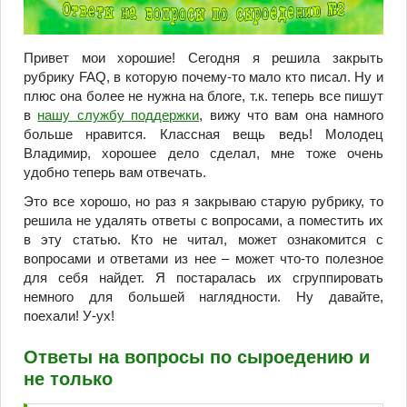
Привет мои хорошие! Сегодня я решила закрыть
рубрику FAQ, в которую почему-то мало кто писал. Ну и
плюс она более не нужна на блоге, т.к. теперь все пишут
в
нашу службу поддержки
, вижу что вам она намного
больше нравится. Классная вещь ведь! Молодец
Владимир, хорошее дело сделал, мне тоже очень
удобно теперь вам отвечать.
Это все хорошо, но раз я закрываю старую рубрику, то
решила не удалять ответы с вопросами, а поместить их
в эту статью. Кто не читал, может ознакомится с
вопросами и ответами из нее – может что-то полезное
для себя найдет. Я постаралась их сгруппировать
немного для большей наглядности. Ну давайте,
поехали! У-ух!
Ответы на вопросы по сыроедению и
не только