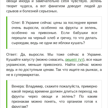
овощи иногда и замечательно себя чувствую. Зелень
творит чудеса, а вот фанатизм доводит людей до
срывов и болезней серьезных.
Олег: В Украине сейчас цены за последнее время
очень выросли, особенно на фрукты и зелень,
особенно на привозные. Если бабушки все
перешли на черный хлеб и гречку, то что делать
сыроедам, ведь не одни же яблоки кушать?
Ответ: Да, выросли. Мы тоже сейчас в Украине.
Кушайте капусту (можно сквасить,
рецепт тут
), все наше
украинское, меньше привозного. Найти сейчас можно
ведь и по доступным ценам. Так что ищите на рынках, а
не в супермаркетах.
Венера: Владимир, скажите пожалуйста, примерно
какой период времени должен длиться переход на
фрукты через овощи и зелень? По каким
признакам можно понять, что организм готов к
фруктам?