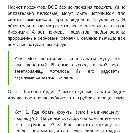
Насчет продуктов. ВСЕ без исключения продукты (и не
обязательно белковые) могут быть источником для
синтеза аминокислот при определенных условиях. Я
обязательно рассмотрю это все в деталях на основе
биохимии. А вот примеры продуктов: любая зелень;
пророщенные зерновые, семечки, семена; пыльца; все
немытые натуральные фрукты.
Юля: Мне понравились ваши салаты. Будут ли
еще рецепты? Я сама сыроед, а мой муж
вегетарианец. Хотелось бы его радовать
вкусными салатами почаще.
Ответ: Конечно будут! Самые вкусные салаты будем
для вас постепенно публиковать в рубрике с рецептами.
Кот: 1. Где брать фрукты зимой начинающему
сыроеду? 2. На рынке сухофрукты все гретые или
есть нормальные? 3. Как наносить горчицу на
волосы при мытье, что-то печет сильно и трудно