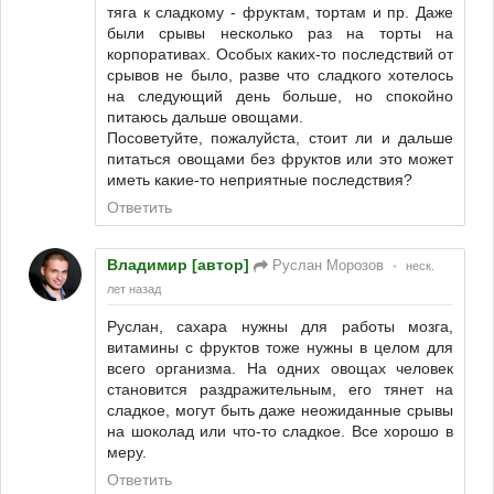
тяга к сладкому - фруктам, тортам и пр. Даже
были срывы несколько раз на торты на
корпоративах. Особых каких-то последствий от
срывов не было, разве что сладкого хотелось
на следующий день больше, но спокойно
питаюсь дальше овощами.
Посоветуйте, пожалуйста, стоит ли и дальше
питаться овощами без фруктов или это может
иметь какие-то неприятные последствия?
Ответить
Владимир [автор]
Руслан Морозов
•
неск.
лет назад
Руслан, сахара нужны для работы мозга,
витамины с фруктов тоже нужны в целом для
всего организма. На одних овощах человек
становится раздражительным, его тянет на
сладкое, могут быть даже неожиданные срывы
на шоколад или что-то сладкое. Все хорошо в
меру.
Ответить