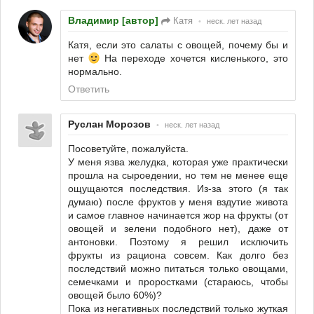
Владимир [автор]
Катя
•
неск. лет назад
Катя, если это салаты с овощей, почему бы и
нет
На переходе хочется кисленького, это
нормально.
Ответить
Руслан Морозов
•
неск. лет назад
Посоветуйте, пожалуйста.
У меня язва желудка, которая уже практически
прошла на сыроедении, но тем не менее еще
ощущаются последствия. Из-за этого (я так
думаю) после фруктов у меня вздутие живота
и самое главное начинается жор на фрукты (от
овощей и зелени подобного нет), даже от
антоновки. Поэтому я решил исключить
фрукты из рациона совсем. Как долго без
последствий можно питаться только овощами,
семечками и проростками (стараюсь, чтобы
овощей было 60%)?
Пока из негативных последствий только жуткая