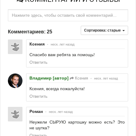
Нажмите здесь, чтобы оставить свой комментарий...
Сортировка:
старые
Комментариев: 25
Ксения
•
неск. лет назад
Спасибо вам ребята за помощь!
Ответить
Владимир [автор]
Ксения
•
неск. лет назад
Ксения, всегда пожалуйста!
Ответить
Роман
•
неск. лет назад
Неужели СЫРУЮ картошку можно есть? Это
не шутка?
Ответить