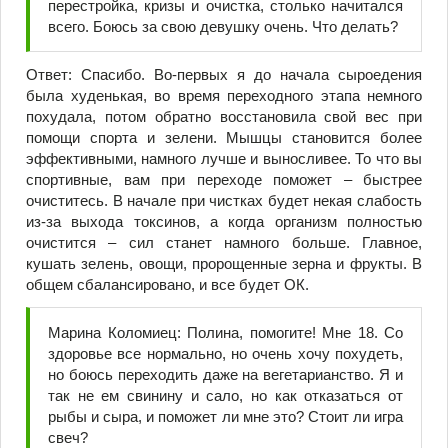
перестройка, кризы и очистка, столько начитался
всего. Боюсь за свою девушку очень. Что делать?
Ответ: Спасибо. Во-первых я до начала сыроедения
была худенькая, во время переходного этапа немного
похудала, потом обратно восстановила свой вес при
помощи спорта и зелени. Мышцы становится более
эффективными, намного лучше и выносливее. То что вы
спортивные, вам при переходе поможет – быстрее
очиститесь. В начале при чистках будет некая слабость
из-за выхода токсинов, а когда организм полностью
очистится – сил станет намного больше. Главное,
кушать зелень, овощи, пророщенные зерна и фрукты. В
общем сбалансировано, и все будет ОК.
Марина Коломиец: Полина, помогите! Мне 18. Со
здоровье все нормально, но очень хочу похудеть,
но боюсь переходить даже на вегетарианство. Я и
так не ем свинину и сало, но как отказаться от
рыбы и сыра, и поможет ли мне это? Стоит ли игра
свеч?