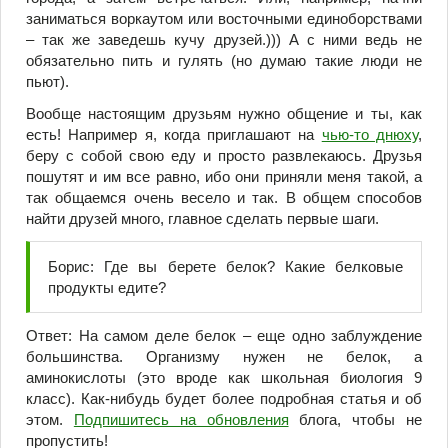
заниматься воркаутом или восточными единоборствами
– так же заведешь кучу друзей.))) А с ними ведь не
обязательно пить и гулять (но думаю такие люди не
пьют).
Вообще настоящим друзьям нужно общение и ты, как
есть! Например я, когда приглашают на
чью-то днюху
,
беру с собой свою еду и просто развлекаюсь. Друзья
пошутят и им все равно, ибо они приняли меня такой, а
так общаемся очень весело и так. В общем способов
найти друзей много, главное сделать первые шаги.
Борис: Где вы берете белок? Какие белковые
продукты едите?
Ответ: На самом деле белок – еще одно заблуждение
большинства. Организму нужен не белок, а
аминокислоты (это вроде как школьная биология 9
класс). Как-нибудь будет более подробная статья и об
этом.
Подпишитесь на обновления
блога, чтобы не
пропустить!