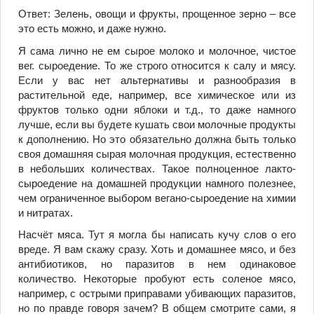
Ответ: Зелень, овощи и фрукты, прощенное зерно – все
это есть можно, и даже нужно.
Я сама лично не ем сырое молоко и молочное, чистое
вег. сыроедение. То же строго относится к салу и мясу.
Если у вас нет альтернативы и разнообразия в
растительной еде, например, все химическое или из
фруктов только одни яблоки и т.д., то даже намного
лучше, если вы будете кушать свои молочные продукты
к дополнению. Но это обязательно должна быть только
своя домашняя сырая молочная продукция, естественно
в небольших количествах. Такое полноценное лакто-
сыроедение на домашней продукции намного полезнее,
чем ограниченное выбором вегано-сыроедение на химии
и нитратах.
Насчёт мяса. Тут я могла бы написать кучу слов о его
вреде. Я вам скажу сразу. Хоть и домашнее мясо, и без
антибиотиков, но паразитов в нем одинаковое
количество. Некоторые пробуют есть соленое мясо,
например, с острыми приправами убивающих паразитов,
но по правде говоря зачем? В общем смотрите сами, я