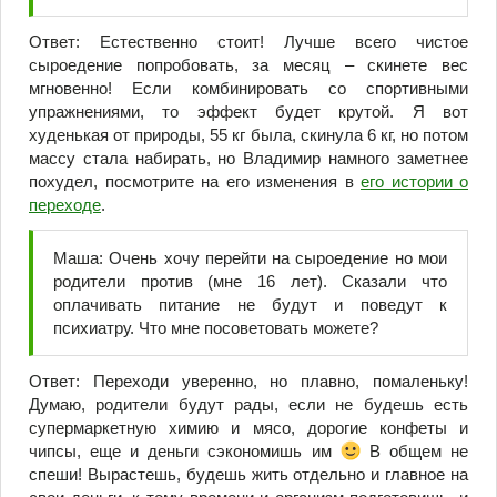
Ответ: Естественно стоит! Лучше всего чистое
сыроедение попробовать, за месяц – скинете вес
мгновенно! Если комбинировать со спортивными
упражнениями, то эффект будет крутой. Я вот
худенькая от природы, 55 кг была, скинула 6 кг, но потом
массу стала набирать, но Владимир намного заметнее
похудел, посмотрите на его изменения в
его истории о
переходе
.
Маша: Очень хочу перейти на сыроедение но мои
родители против (мне 16 лет). Сказали что
оплачивать питание не будут и поведут к
психиатру. Что мне посоветовать можете?
Ответ: Переходи уверенно, но плавно, помаленьку!
Думаю, родители будут рады, если не будешь есть
супермаркетную химию и мясо, дорогие конфеты и
чипсы, еще и деньги сэкономишь им
В общем не
спеши! Вырастешь, будешь жить отдельно и главное на