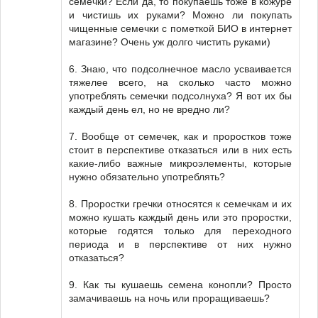
семечки? Если да, то покупаешь тоже в кожуре
и чистишь их руками? Можно ли покупать
чищенные семечки с пометкой БИО в интернет
магазине? Очень уж долго чистить руками)
6. Знаю, что подсолнечное масло усваивается
тяжелее всего, на сколько часто можно
употреблять семечки подсолнуха? Я вот их бы
каждый день ел, но не вредно ли?
7. Вообще от семечек, как и проростков тоже
стоит в перспективе отказаться или в них есть
какие-либо важные микроэлементы, которые
нужно обязательно употреблять?
8. Проростки гречки относятся к семечкам и их
можно кушать каждый день или это проростки,
которые годятся только для переходного
периода и в перспективе от них нужно
отказаться?
9. Как ты кушаешь семена конопли? Просто
замачиваешь на ночь или проращиваешь?