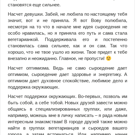
становятся еще сильнее.
Насчет девушки. Забей, не любила по настоящему тебя
значит, вот и не приняла. Я вот Вову полюбила,
несмотря на то что в начале мне идея сыроедения не
особо нравилась, но я приняла его путь и сама стала
вегетарианкой. Поддерживала его и постепенно
становилась сама сильнее, как и он сам. Так что
хорошо, что не твое ушло из жизни. Твое придет к тебе
внезапно и неожиданно. Главное, не пропусти!
Насчет оптимизма. Ведь не само сыроедение дает
оптимизм, сыроедение дает здоровье и энергетику. А
оптимизм дает духовное спокойствие, любимое дело и
поддержка окружающих.
Насчет поддержки окружающих. Во-первых, позволь им
быть собой, а себе тобой. Новых друзей завести можно
общаясь в специализированных группах, или даже,
например, можешь мне в личку написать – я рада новым
интересным знакомствам! В городе друзей также можно
найти в группах вегетарианцев и сыроедов вашего
города, а затем встречаться. Или, например, начни