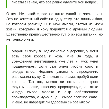
писать! Я знаю, что все равно удалите мой вопрос.
Ответ: Не читайте, вас же никто силой не заставляет.
Это не контентный сайт на одну тему, это личный блог,
на котором размещены и мои мысли, статьи из моей
жизни, которыми я хочу поделится с другими людьми.
Естественно преимущественно тут о живом питании, но
не только о нем.
Мария: Я живу в Подмосковье в деревне, у меня
есть своя корова и коза. Мне 34 года, я
убежденная вегетарианка уже лет 7, муж меня
поддерживает, хотя сам очень любит сало и
иногда мясо. Недавно узнала о сыроедении,
рассказала мужу. Он пожал плечами, пробуй если
хочешь. Так вот, можно ли есть все сырое:
фрукты, овощи, пшеницу пророщенную, а также
иногда сырое молоко и сыр собственного
производства, а мужу еще – сырое соленое сало.
И еще, не навредит ли здоровью сырое мясо?