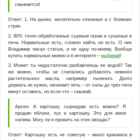
смывается!
Ответ: 1. На рынке, желательно сезонные и с ближних
стран.
2. 80% точно обработанные сырным газом и сушеные в
печи. Нормальные есть, сложно найти, но есть. О них
Владимир писал статью, и не одну по-моему. Вообще
купить нормальные можно и в интернете –
выбирай
!
3. Может ты недостаточно разбавляешь ее водой? Так
же можно, чтобы не слипались добавлять немного
растительного масла, например льняного. Долго
держать не нужно, начинает печь – от силы до трех-пяти
минут оставить, но если что – смывай.
Арсен: А картошку сыроедам есть можно? Я
продаю яблоки, лук и картошку. Это для меня
халява. Могу ли я прожить на этих овощах?
Ответ: Картошку есть не советую – много крахмала в