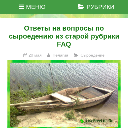
МЕНЮ
РУБРИКИ
Ответы на вопросы по
сыроедению из старой рубрики
FAQ
20 мая
Пелагия
Сыроедение