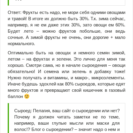
Ответ: Фрукты есть надо, не мори себя одними овощами
и травой! В итоге их должно быть 30%. Т.к. зима сейчас,
например, я не ем даже этих 30%, зато овощи ем 60%.
Будет лето – можно фруктов побольше, они ведь
сочные. А зимой фрукты не очень, они дорогие + мало
нормального.
Оптимально быть на овощах и немного семян зимой,
летом – на фруктах и зелени. Это лично для меня так
хорошо. Смотри сама, но в начале сыроедения – овощи
обязательно! И семена или зелень в добавку тоже!
Нужно получать и витамины, и макро-, микроэлементы.
Иначе будешь здохлей как 80% сыроедов, которые едят
много фруктов и превращают свой кишечник в газовый
баллон
Сыроед: Пелагия, ваш сайт о сыроедении или нет?
Почему я должен читать заметки не по теме,
например, ваши глупые мысли или маски для
волос!? Блог о сыроедении? – значит надо о нем и