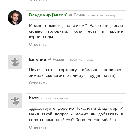
Владимир [автор]
Роман
•
неск. лет назад
Можно немного, но зачем? Разве что, если
сильно голодный, хотя есть и другие
корнеплоды.
Ответить
Евгений
Роман
•
неск. лет назад
Почти всю картошку обильно поливают
химией, экологически чистую трудно найти)
Ответить
Катя
•
неск. лет назад
Здравствуйте, дорогие Пелагия и Владимир. У
меня такой вопрос - можно ли добавлять в
салаты лимонный сок? Заранее спасибо! : )
Ответить