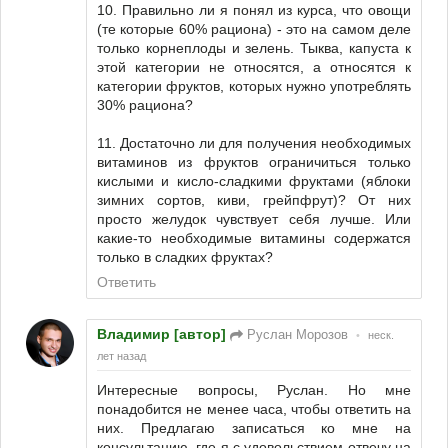
10. Правильно ли я понял из курса, что овощи
(те которые 60% рациона) - это на самом деле
только корнеплоды и зелень. Тыква, капуста к
этой категории не относятся, а относятся к
категории фруктов, которых нужно употреблять
30% рациона?
11. Достаточно ли для получения необходимых
витаминов из фруктов ограничиться только
кислыми и кисло-сладкими фруктами (яблоки
зимних сортов, киви, грейпфрут)? От них
просто желудок чувствует себя лучше. Или
какие-то необходимые витамины содержатся
только в сладких фруктах?
Ответить
Владимир [автор]
Руслан Морозов
•
неск.
лет назад
Интересные вопросы, Руслан. Но мне
понадобится не менее часа, чтобы ответить на
них. Предлагаю записаться ко мне на
консультацию, где я с удовольствием отвечу на