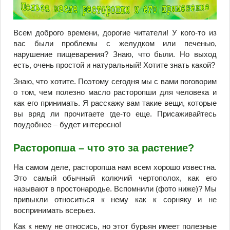
Всем доброго времени, дорогие читатели! У кого-то из
вас были проблемы с желудком или печенью,
нарушение пищеварения? Знаю, что были. Но выход
есть, очень простой и натуральный! Хотите знать какой?
Знаю, что хотите. Поэтому сегодня мы с вами поговорим
о том, чем полезно масло расторопши для человека и
как его принимать. Я расскажу вам такие вещи, которые
вы вряд ли прочитаете где-то еще. Присаживайтесь
поудобнее – будет интересно!
Расторопша – что это за растение?
На самом деле, расторопша нам всем хорошо известна.
Это самый обычный колючий чертополох, как его
называют в простонародье. Вспомнили (фото ниже)? Мы
привыкли относиться к нему как к сорняку и не
воспринимать всерьез.
Как к нему не относись, но этот бурьян имеет полезные