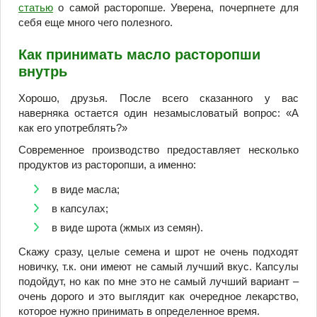
статью
о самой расторопше. Уверена, почерпнете для
себя еще много чего полезного.
Как принимать масло расторопши
внутрь
Хорошо, друзья. После всего сказанного у вас
наверняка остается один незамысловатый вопрос: «А
как его употреблять?»
Современное производство предоставляет несколько
продуктов из расторопши, а именно:
в виде масла;
в капсулах;
в виде шрота (жмых из семян).
Скажу сразу, целые семена и шрот не очень подходят
новичку, т.к. они имеют не самый лучший вкус. Капсулы
подойдут, но как по мне это не самый лучший вариант –
очень дорого и это выглядит как очередное лекарство,
которое нужно принимать в определенное время.