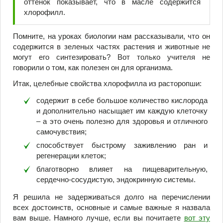
оттенок показывает, что в масле содержится
хлорофилл.
Помните, на уроках биологии нам рассказывали, что он
содержится в зеленых частях растения и животные не
могут его синтезировать? Вот только учителя не
говорили о том, как полезен он для организма.
Итак, целебные свойства хлорофилла из расторопши:
содержит в себе большое количество кислорода
и дополнительно насыщает им каждую клеточку
– а это очень полезно для здоровья и отличного
самочувствия;
способствует быстрому заживлению ран и
регенерации клеток;
благотворно влияет на пищеварительную,
сердечно-сосудистую, эндокринную системы.
Я решила не задерживаться долго на перечислении
всех достоинств, основные и самые важные я назвала
вам выше. Намного лучше, если вы почитаете
вот эту