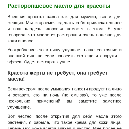
Расторопшевое масло для красоты
Внешняя красота важна как для мужчин, так и для
женщин. Мы стараемся сделать себя привлекательнее
и наш кладезь здоровья поможет в этом. Я уже
говорила, что масло из расторопши очень полезно для
кожи и волос.
Употребление его в пищу улучшает наше состояние и
внешний вид, но если наносить его еще и снаружи –
эффект будет в стократ лучше.
Красота жертв не требует, она требует
масла!
Если вечером, после умывания нанести продукт на лицо
и оставить его на ночь (не смывая), то уже после
нескольких применений вы заметите заметное
улучшение.
Вот честно, после открытия для себя масла этого
растения, я забыла, что такое крема для кожи лица.
Теперь моя кожа всегда мягкая и чистая. Мне более не