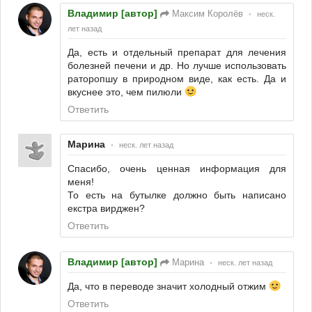
Владимир [автор]
Максим Королёв
•
неск.
лет назад
Да, есть и отдельный препарат для лечения
болезней печени и др. Но лучше использовать
раторопшу в природном виде, как есть. Да и
вкуснее это, чем пилюли
Ответить
Марина
•
неск. лет назад
Спасибо, очень ценная информация для
меня!
То есть на бутылке должно быть написано
екстра вирджен?
Ответить
Владимир [автор]
Марина
•
неск. лет назад
Да, что в переводе значит холодный отжим
Ответить