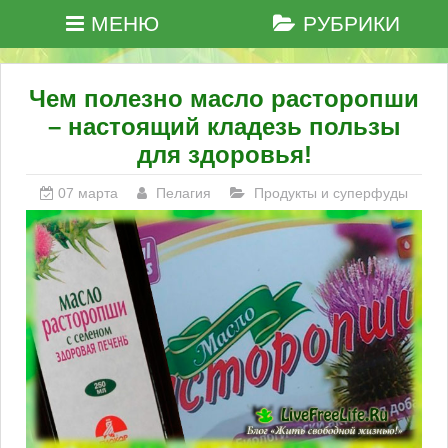
МЕНЮ
РУБРИКИ
Чем полезно масло расторопши
– настоящий кладезь пользы
для здоровья!
07 марта
Пелагия
Продукты и суперфуды