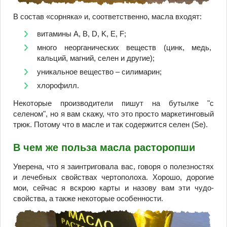
В состав «сорняка» и, соответственно, масла входят:
витамины А, B, D, K, E, F;
много неорганических веществ (цинк, медь,
кальций, магний, селен и другие);
уникальное вещество – силимарин;
хлорофилл.
Некоторые производители пишут на бутылке "с
селеном", но я вам скажу, что это просто маркетинговый
трюк. Потому что в масле и так содержится селен (Se).
В чем же польза масла расторопши
Уверена, что я заинтриговала вас, говоря о полезностях
и лечебных свойствах чертополоха. Хорошо, дорогие
мои, сейчас я вскрою карты и назову вам эти чудо-
свойства, а также некоторые особенности.