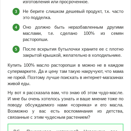
изготовления или просроченное.
Не берите слишком дешевый продукт, т.к. часто
это подделка.
Оно должно быть неразбавленным другими
маслами, т.е. сделано 100% из семян
расторопши.
После вскрытия бутылочки храните ее с плотно
закрытой крышкой, желательно в холодильнике.
Купить 100% масло расторопши в можно не в каждом
супермаркете. Да и цену там такую накручуют, что мама
не горюй. Поэтому лучше поискать в интернет-магазинах
живой еды.
Ну вот я рассказала вам, что знаю об этом чудо-масле.
И мне бы очень хотелось узнать и ваше мнение тоже по
поводу обсуждаемого нами «сорняка» и его масла.
Возможно у вас есть воспоминания из детства,
связанные с этим чудесным растением?