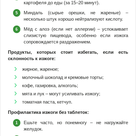
картофеля до еды (за 15–20 минут).
Миндаль (сырые орешки, не жареные) –
несколько штук хорошо нейтрализуют кислоту.
Мёд с алоэ (если нет аллергии) – успокаивает
слизистую пищевода, особенно если изжога
сопровождается раздражением.
Продукты, которых стоит избегать, если есть
склонность к изжоге:
жирное, жареное;
молочный шоколад и кремовые торты;
кофе, газировка, алкоголь;
мята и лук – могут усиливать изжогу;
томатная паста, кетчуп.
Профилактика изжоги без таблеток:
Ешьте часто, но понемногу – не нагружайте
желудок.