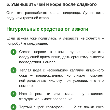
5. Уменьшить чай и кофе после сладкого
Они тоже расслабляют клапан пищевода. Лучше пить
воду или травяной отвар.
Натуральные средства от изжоги
Если изжога уже появилась, а лекарств не хочется –
попробуйте следующее:
Самое первое в этом случае, пропустить
следующий прием пищи, дать организму вывести
последствия "намеса".
Тёплая вода с несколькими каплями лимонного
сока – парадоксально, но лимон помогает
нейтрализовать кислоту при условии, что его
немного.
Настой ромашки или тмина – успокаивает
желудок и снимает воспаление.
Тёртый сырой картофель – 1–2 ст. ложки сока