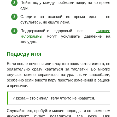
Пейте воду между приёмами пищи, не во время
еды.
Следите за осанкой во время еды – не
сутультесь, не ешьте лёжа.
Поддерживайте здоровый вес –
лишние
килограммы
могут усиливать давление на
желудок.
Подведу итог
Если после печенья или сладкого появляется изжога, не
обязательно сразу хвататься за таблетки. Во многих
случаях можно справиться натуральными способами,
особенно если внести пару простых изменений в рацион
и привычки.
Изжога – это сигнал: телу что-то не нравится.
Слушайте его, пробуйте мягкие подходы, и со временем
дискомфорт будет появляться всё реже. При