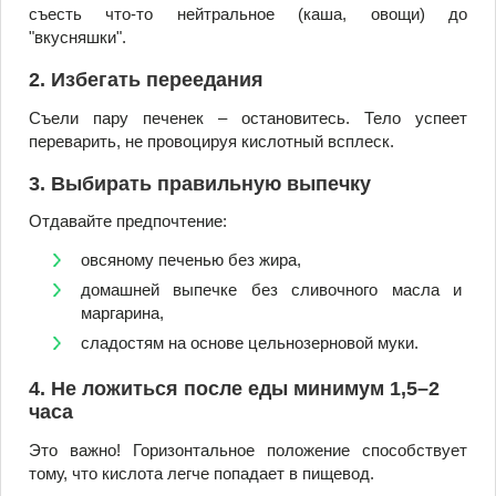
съесть что-то нейтральное (каша, овощи) до
"вкусняшки".
2. Избегать переедания
Съели пару печенек – остановитесь. Тело успеет
переварить, не провоцируя кислотный всплеск.
3. Выбирать правильную выпечку
Отдавайте предпочтение:
овсяному печенью без жира,
домашней выпечке без сливочного масла и
маргарина,
сладостям на основе цельнозерновой муки.
4. Не ложиться после еды минимум 1,5–2
часа
Это важно! Горизонтальное положение способствует
тому, что кислота легче попадает в пищевод.