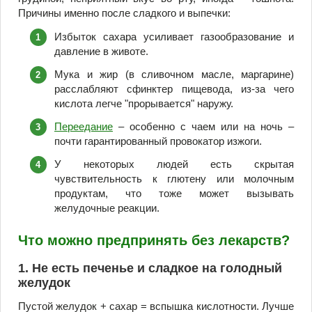
Причины именно после сладкого и выпечки:
Избыток сахара усиливает газообразование и
давление в животе.
Мука и жир (в сливочном масле, маргарине)
расслабляют сфинктер пищевода, из-за чего
кислота легче "прорывается" наружу.
Переедание
– особенно с чаем или на ночь –
почти гарантированный провокатор изжоги.
У некоторых людей есть скрытая
чувствительность к глютену или молочным
продуктам, что тоже может вызывать
желудочные реакции.
Что можно предпринять без лекарств?
1. Не есть печенье и сладкое на голодный
желудок
Пустой желудок + сахар = вспышка кислотности. Лучше