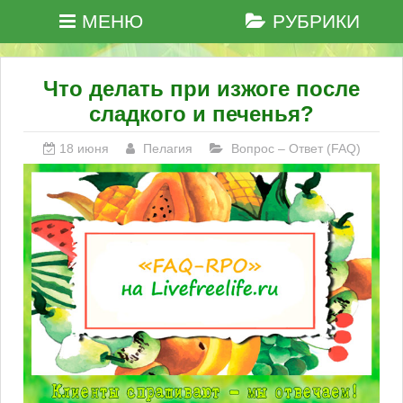
МЕНЮ
РУБРИКИ
Что делать при изжоге после
сладкого и печенья?
18 июня
Пелагия
Вопрос – Ответ (FAQ)