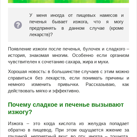
У меня иногда от пищевых намесов и
печенья бывает изжога, что я могу
предпринять в данном случае (кроме
лекарств)?
Появление изжоги после печенья, булочек и сладкого –
история, знакомая многим. Особенно если организм
чувствителен к сочетанию сахара, жира и муки.
Хорошая новость: в большинстве случаев с этим можно
справиться без лекарств, если понимать причины и
немного изменить привычки. Рассказываю, как
действовать мягко и эффективно.
Почему сладкое и печенье вызывают
изжогу?
Изжога – это когда кислота из желудка попадает
обратно в пищевод. При этом ощущается жжение за
грудиной, неприятный вкус во рту, иногда – тошнота.