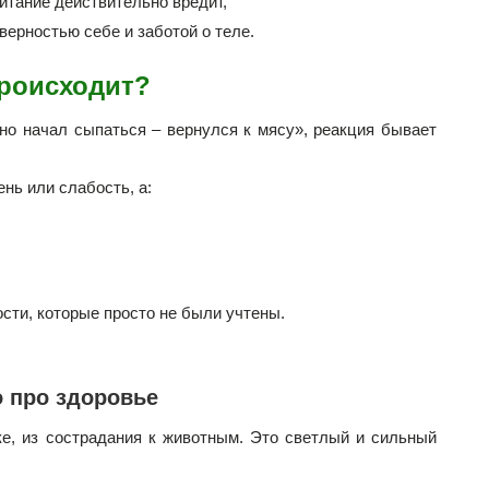
питание действительно вредит,
верностью себе и заботой о теле.
происходит?
но начал сыпаться – вернулся к мясу», реакция бывает
ень или слабость, а:
сти, которые просто не были учтены.
о про здоровье
ке, из сострадания к животным. Это светлый и сильный