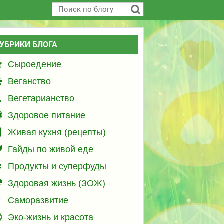
УБРИКИ БЛОГА
Сыроедение
Веганство
Вегетарианство
Здоровое питание
Живая кухня (рецепты)
Гайды по живой еде
Продукты и суперфуды
Здоровая жизнь (ЗОЖ)
Саморазвитие
Эко-жизнь и красота