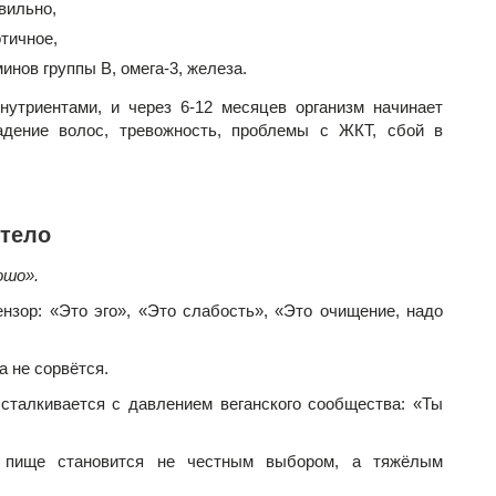
вильно,
отичное,
минов группы В, омега-3, железа.
нутриентами, и через 6-12 месяцев организм начинает
адение волос, тревожность, проблемы с ЖКТ, сбой в
 тело
ошо».
нзор: «Это эго», «Это слабость», «Это очищение, надо
а не сорвётся.
 сталкивается с давлением веганского сообщества: «Ты
 пище становится не честным выбором, а тяжёлым