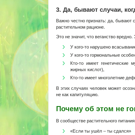
️3. Да, бывают случаи, ко
Важно честно признать: да, бывают 
растительном рационе.
Это не значит, что веганство вредно. 
У кого-то нарушено всасывани
У кого-то гормональные особе
Кто-то имеет генетические 
жирных кислот),
Кто-то имеет многолетние дефи
В этих случаях человек может осозн
не как капитуляцию.
Почему об этом не г
В сообществе растительного питания
«Если ты ушёл – ты сдался»