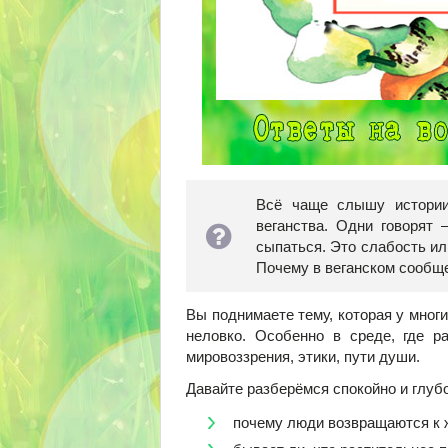
Всё чаще слышу истории
веганства. Одни говорят 
сыпаться. Это слабость ил
Почему в веганском сообще
Вы поднимаете тему, которая у многих
неловко. Особенно в среде, где р
мировоззрения, этики, пути души.
Давайте разберёмся спокойно и глубо
почему люди возвращаются к 