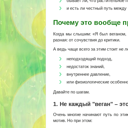
бывает ли, что растительное 
и есть ли честный путь между 
Почему это вообще 
Когда мы слышим: «Я был веганом, 
разная: от сочувствия до критики.
А ведь чаще всего за этим стоит не л
неподходящий подход,
недостаток знаний,
внутреннее давление,
или физиологические особенно
Давайте по шагам.
1. Не каждый "веган" – эт
Очень многие начинают путь по эти
мотив. Но при этом: