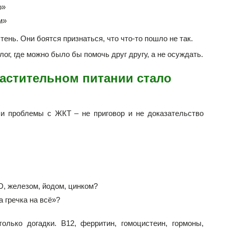
о»
м»
тень. Они боятся признаться, что что-то пошло не так.
ог, где можно было бы помочь друг другу, а не осуждать.
растительном питании стало
ли проблемы с ЖКТ – не приговор и не доказательство
D, железом, йодом, цинком?
 гречка на всё»?
олько догадки. B12, ферритин, гомоцистеин, гормоны,