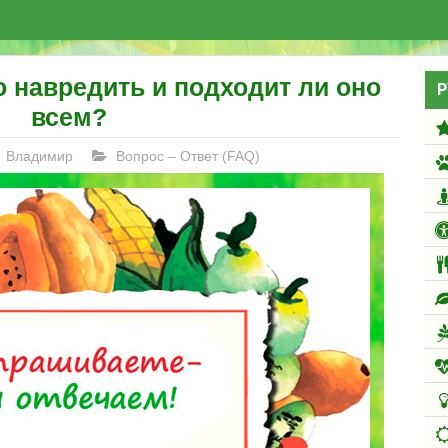
о навредить и подходит ли оно
Р
всем?
Владимир
Вопрос – Ответ (FAQ)