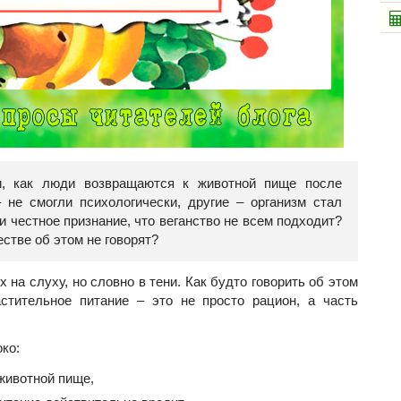
, как люди возвращаются к животной пище после
– не смогли психологически, другие – организм стал
и честное признание, что веганство не всем подходит?
стве об этом не говорят?
 на слуху, но словно в тени. Как будто говорить об этом
астительное питание – это не просто рацион, а часть
ко:
животной пище,