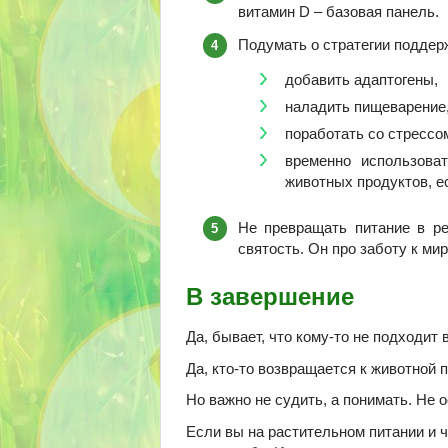
витамин D – базовая панель.
Подумать о стратегии поддерж
добавить адаптогены,
наладить пищеварение
поработать со стрессо
временно использова
животных продуктов, е
Не превращать питание в ре
святость. Он про заботу к мир
В завершение
Да, бывает, что кому-то не подходит 
Да, кто-то возвращается к животной 
Но важно не судить, а понимать. Не о
Если вы на растительном питании и чт