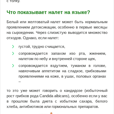
с толку.
Что показывает налет на языке?
Белый или желтоватый налет может быть нормальным
проявлением детоксикации, особенно в первые месяцы
на сыроедении. Через слизистую выводится множество
отходов. Однако, если налет:
густой, трудно счищается,
сопровождается запахом изо рта, жжением,
налетом по небу и внутренней стороне щек,
сопровождается вздутием, туманом в голове,
навязчивым аппетитом на сладкое, грибковыми
проявлениями на коже, в ушах, половых органах
–
то это уже может говорить о кандидозе (избыточный
рост грибков рода Candida albicans), особенно если у вас
в прошлом была диета с избытком сахара, белого
хлеба, антибиотиков или гормональных препаратов.