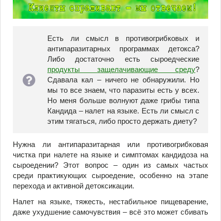
Есть ли смысл в противогрибковых и
антипаразитарных программах детокса?
Либо достаточно есть сыроедческие
продукты защелачивающие среду
?
Сдавала кал – ничего не обнаружили. Но
мы то все знаем, что паразиты есть у всех.
Но меня больше волнуют даже грибы типа
Кандида – налет на языке. Есть ли смысл с
этим тягаться, либо просто держать диету?
Нужна ли антипаразитарная или противогрибковая
чистка при налете на языке и симптомах кандидоза на
сыроедении? Этот вопрос – один из самых частых
среди практикующих сыроедение, особенно на этапе
перехода и активной детоксикации.
Налет на языке, тяжесть, нестабильное пищеварение,
даже ухудшение самочувствия – всё это может сбивать