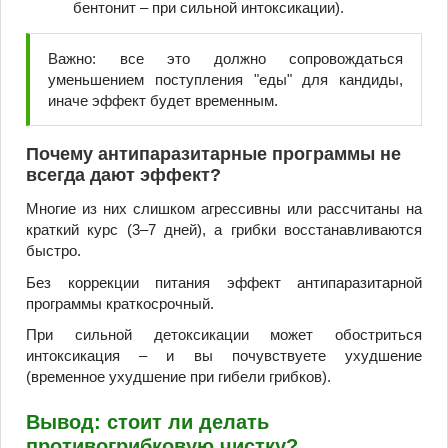
бентонит – при сильной интоксикации).
Важно: все это должно сопровождаться
уменьшением поступления "еды" для кандиды,
иначе эффект будет временным.
Почему антипаразитарные программы не
всегда дают эффект?
Многие из них слишком агрессивны или рассчитаны на
краткий курс (3–7 дней), а грибки восстанавливаются
быстро.
Без коррекции питания эффект антипаразитарной
программы краткосрочный.
При сильной детоксикации может обостриться
интоксикация – и вы почувствуете ухудшение
(временное ухудшение при гибели грибков).
Вывод: стоит ли делать
противогрибковую чистку?