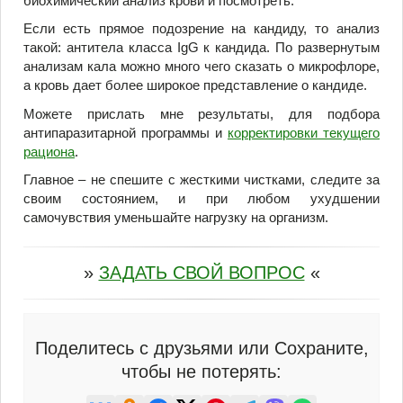
биохимический анализ крови и посмотреть.
Если есть прямое подозрение на кандиду, то анализ
такой: антитела класса IgG к кандида. По развернутым
анализам кала можно много чего сказать о микрофлоре,
а кровь дает более широкое представление о кандиде.
Можете прислать мне результаты, для подбора
антипаразитарной программы и
корректировки текущего
рациона
.
Главное – не спешите с жесткими чистками, следите за
своим состоянием, и при любом ухудшении
самочувствия уменьшайте нагрузку на организм.
»
ЗАДАТЬ СВОЙ ВОПРОС
«
Поделитесь с друзьями или Сохраните,
чтобы не потерять: