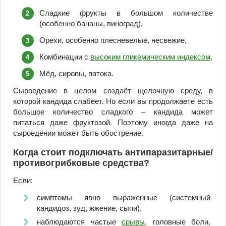
Сладкие фрукты в большом количестве
(особенно бананы, виноград),
Орехи, особенно плесневелые, несвежие,
Комбинации с
высоким гликемическим индексом
,
Мёд, сиропы, патока.
Сыроедение в целом создаёт щелочную среду, в
которой кандида слабеет. Но если вы продолжаете есть
большое количество сладкого – кандида может
питаться даже фруктозой. Поэтому иногда даже на
сыроедении может быть обострение.
Когда стоит подключать антипаразитарные/
противогрибковые средства?
Если:
симптомы явно выраженные (системный
кандидоз, зуд, жжение, сыпи),
наблюдаются частые
срывы
, головные боли,