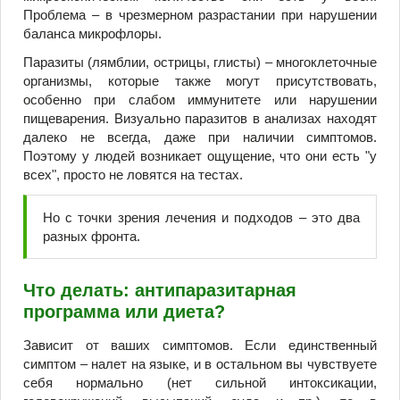
Проблема – в чрезмерном разрастании при нарушении
баланса микрофлоры.
Паразиты (лямблии, острицы, глисты) – многоклеточные
организмы, которые также могут присутствовать,
особенно при слабом иммунитете или нарушении
пищеварения. Визуально паразитов в анализах находят
далеко не всегда, даже при наличии симптомов.
Поэтому у людей возникает ощущение, что они есть "у
всех", просто не ловятся на тестах.
Но с точки зрения лечения и подходов – это два
разных фронта.
Что делать: антипаразитарная
программа или диета?
Зависит от ваших симптомов. Если единственный
симптом – налет на языке, и в остальном вы чувствуете
себя нормально (нет сильной интоксикации,