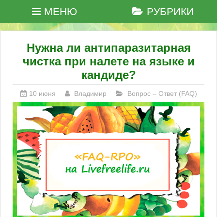
МЕНЮ
РУБРИКИ
Нужна ли антипаразитарная
чистка при налете на языке и
кандиде?
10 июня
Владимир
Вопрос – Ответ (FAQ)