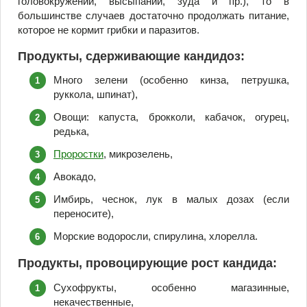
головокружений, высыпаний, зуда и пр.), то в
большинстве случаев достаточно продолжать питание,
которое не кормит грибки и паразитов.
Продукты, сдерживающие кандидоз:
Много зелени (особенно кинза, петрушка,
руккола, шпинат),
Овощи: капуста, брокколи, кабачок, огурец,
редька,
Проростки
, микрозелень,
Авокадо,
Имбирь, чеснок, лук в малых дозах (если
переносите),
Морские водоросли, спирулина, хлорелла.
Продукты, провоцирующие рост кандида:
Сухофрукты, особенно магазинные,
некачественные,