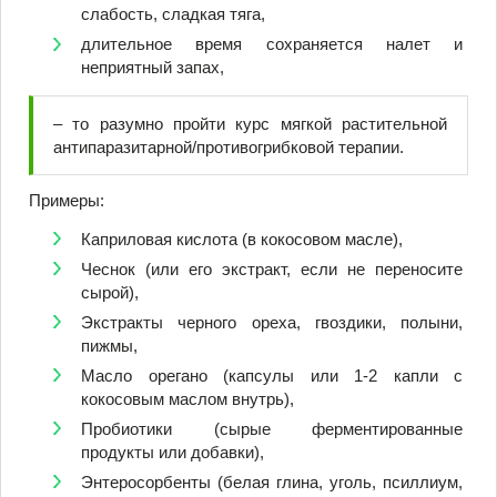
слабость, сладкая тяга,
длительное время сохраняется налет и
неприятный запах,
– то разумно пройти курс мягкой растительной
антипаразитарной/противогрибковой терапии.
Примеры:
Каприловая кислота (в кокосовом масле),
Чеснок (или его экстракт, если не переносите
сырой),
Экстракты черного ореха, гвоздики, полыни,
пижмы,
Масло орегано (капсулы или 1-2 капли с
кокосовым маслом внутрь),
Пробиотики (сырые ферментированные
продукты или добавки),
Энтеросорбенты (белая глина, уголь, псиллиум,