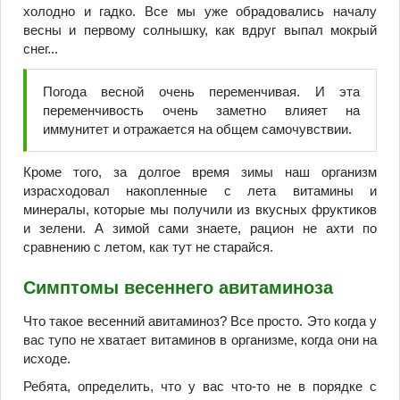
холодно и гадко. Все мы уже обрадовались началу
весны и первому солнышку, как вдруг выпал мокрый
снег...
Погода весной очень переменчивая. И эта
переменчивость очень заметно влияет на
иммунитет и отражается на общем самочувствии.
Кроме того, за долгое время зимы наш организм
израсходовал накопленные с лета витамины и
минералы, которые мы получили из вкусных фруктиков
и зелени. А зимой сами знаете, рацион не ахти по
сравнению с летом, как тут не старайся.
Симптомы весеннего авитаминоза
Что такое весенний авитаминоз? Все просто. Это когда у
вас тупо не хватает витаминов в организме, когда они на
исходе.
Ребята, определить, что у вас что-то не в порядке с