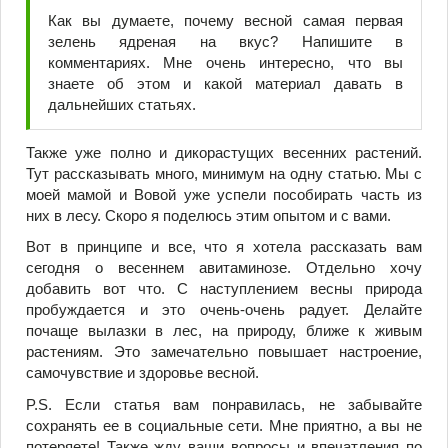
Как вы думаете, почему весной самая первая
зелень ядреная на вкус? Напишите в
комментариях. Мне очень интересно, что вы
знаете об этом и какой материал давать в
дальнейших статьях.
Также уже полно и дикорастущих весенних растений.
Тут рассказывать много, минимум на одну статью. Мы с
моей мамой и Вовой уже успели пособирать часть из
них в лесу. Скоро я поделюсь этим опытом и с вами.
Вот в принципе и все, что я хотела рассказать вам
сегодня о весеннем авитаминозе. Отдельно хочу
добавить вот что. С наступлением весны природа
пробуждается и это очень-очень радует. Делайте
почаще вылазки в лес, на природу, ближе к живым
растениям. Это замечательно повышает настроение,
самочувствие и здоровье весной.
P.S. Если статья вам понравилась, не забывайте
сохранять ее в социальные сети. Мне приятно, а вы не
потеряете! Также жду ваши вопросы и впечатления по