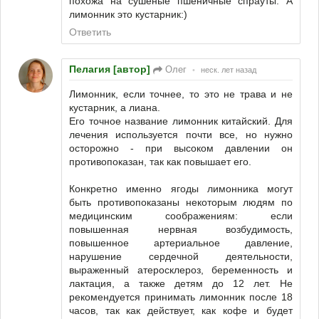
похожа на сушеные пшеничные спрауты. А
лимонник это кустарник:)
Ответить
Пелагия [автор]
Олег
•
неск. лет назад
Лимонник, если точнее, то это не трава и не
кустарник, а лиана.
Его точное название лимонник китайский. Для
лечения используется почти все, но нужно
осторожно - при высоком давлении он
противопоказан, так как повышает его.
Конкретно именно ягоды лимонника могут
быть противопоказаны некоторым людям по
медицинским соображениям: если
повышенная нервная возбудимость,
повышенное артериальное давление,
нарушение сердечной деятельности,
выраженный атеросклероз, беременность и
лактация, а также детям до 12 лет. Не
рекомендуется принимать лимонник после 18
часов, так как действует, как кофе и будет