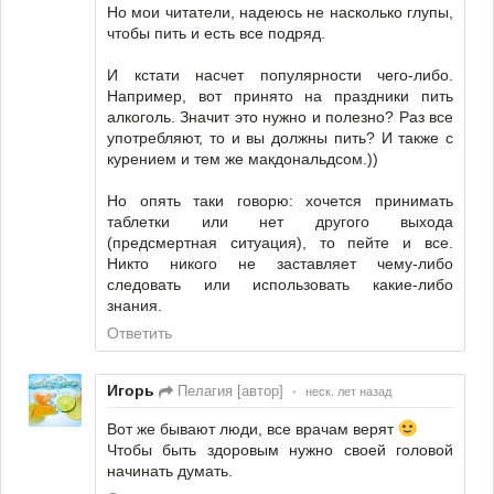
Но мои читатели, надеюсь не насколько глупы,
чтобы пить и есть все подряд.
И кстати насчет популярности чего-либо.
Например, вот принято на праздники пить
алкоголь. Значит это нужно и полезно? Раз все
употребляют, то и вы должны пить? И также с
курением и тем же макдональдсом.))
Но опять таки говорю: хочется принимать
таблетки или нет другого выхода
(предсмертная ситуация), то пейте и все.
Никто никого не заставляет чему-либо
следовать или использовать какие-либо
знания.
Ответить
Игорь
Пелагия [автор]
•
неск. лет назад
Вот же бывают люди, все врачам верят
Чтобы быть здоровым нужно своей головой
начинать думать.