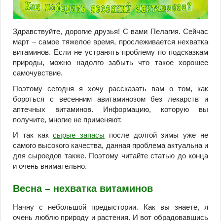
Здравствуйте, дорогие друзья! С вами Пелагия. Сейчас
март – самое тяжелое время, прослеживается нехватка
витаминов. Если не устранять проблему по подсказкам
природы, можно надолго забыть что такое хорошее
самочувствие.
Поэтому сегодня я хочу рассказать вам о том, как
бороться с весенним авитаминозом без лекарств и
аптечных витаминов. Информацию, которую вы
получите, многие не применяют.
И так как
сырые запасы
после долгой зимы уже не
самого высокого качества, данная проблема актуальна и
для сыроедов также. Поэтому читайте статью до конца
и очень внимательно.
Весна – нехватка витаминов
Начну с небольшой предыстории. Как вы знаете, я
очень люблю природу и растения. И вот обрадовавшись