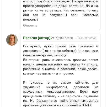
в том, что добра это не ведет. Не зря же врачи
против употребления диких растений. Да и на
рынке их не встретишь. Как считаете, почему
они так не популярны если настолько
полезны?
Ответить
Пелагия [автор]
Юрий Котов
•
неск. лет назад
Во-первых, нужно травы пить грамотно и
дозировано (как и те же таблетки), они все таки
больше лекарства, чем еда.
Во-вторых, раньше лечились травами, потом
начали делать настойки на травах на спирту,
различные выжимки с растений, плюс делать
компактнее витамины и прочее.
К примеру, те же самые таблетки, для
улучшения микрофлоры, делаются из
засушенных микроорганизмов. Если вам
проще пить таблетку и не париться - ок, пейте
их. Но большинство таблеточных витаминов
просто не усваиваться на процентов 80-90.