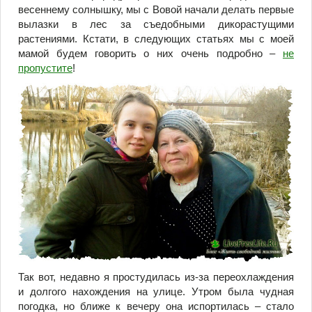
весеннему солнышку, мы с Вовой начали делать первые
вылазки в лес за съедобными дикорастущими
растениями. Кстати, в следующих статьях мы с моей
мамой будем говорить о них очень подробно –
не
пропустите
!
Так вот, недавно я простудилась из-за переохлаждения
и долгого нахождения на улице. Утром была чудная
погодка, но ближе к вечеру она испортилась – стало