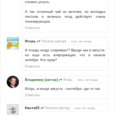
сложно уснуть.
А так отличный чай из веточек, из молодых
листьев и зеленых ягод действует очень
тонизирующее.
Ответить
Игорь
Пелагия [автор]
•
неск. лет назад
А плоды когда созревают? Вроде как в августе,
но еще есть информация, что в начале
октября. Кто прав?
Ответить
Владимир [автор]
Игорь
•
неск. лет назад
Игорь, в конце августа - сентябре, где-то так.
Ответить
Настя25
Пелагия [автор]
•
неск. лет назад