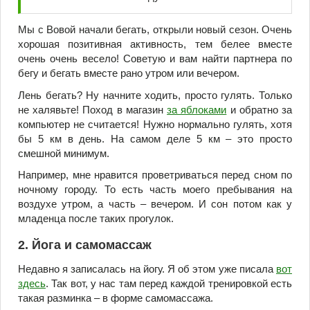
Мы с Вовой начали бегать, открыли новый сезон. Очень
хорошая позитивная активность, тем белее вместе
очень очень весело! Советую и вам найти партнера по
бегу и бегать вместе рано утром или вечером.
Лень бегать? Ну начните ходить, просто гулять. Только
не халявьте! Поход в магазин
за яблоками
и обратно за
компьютер не считается! Нужно нормально гулять, хотя
бы 5 км в день. На самом деле 5 км – это просто
смешной минимум.
Например, мне нравится проветриваться перед сном по
ночному городу. То есть часть моего пребывания на
воздухе утром, а часть – вечером. И сон потом как у
младенца после таких прогулок.
2. Йога и самомассаж
Недавно я записалась на йогу. Я об этом уже писала
вот
здесь
. Так вот, у нас там перед каждой тренировкой есть
такая разминка – в форме самомассажа.