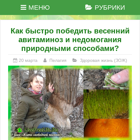
МЕНЮ
РУБРИКИ
Как быстро победить весенний
авитаминоз и недомогания
природными способами?
20 марта
Пелагия
Здоровая жизнь (ЗОЖ)