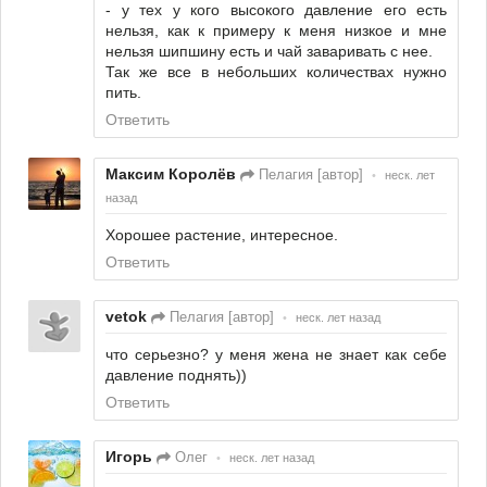
- у тех у кого высокого давление его есть
нельзя, как к примеру к меня низкое и мне
нельзя шипшину есть и чай заваривать с нее.
Так же все в небольших количествах нужно
пить.
Ответить
Максим Королёв
Пелагия [автор]
•
неск. лет
назад
Хорошее растение, интересное.
Ответить
vetok
Пелагия [автор]
•
неск. лет назад
что серьезно? у меня жена не знает как себе
давление поднять))
Ответить
Игорь
Олег
•
неск. лет назад