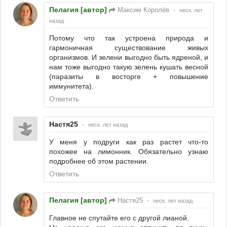
Пелагия [автор]
Максим Королёв
•
неск. лет
назад
Потому что так устроена природа и
гармоничная существование живых
организмов. И зелени выгодно быть ядреной, и
нам тоже выгодно такую зелень кушать весной
(паразиты в восторге + повышение
иммунитета).
Ответить
Настя25
•
неск. лет назад
У меня у подруги как раз растет что-то
похожее на лимонник. Обязательно узнаю
подробнее об этом растении.
Ответить
Пелагия [автор]
Настя25
•
неск. лет назад
Главное не спутайте его с другой лианой.