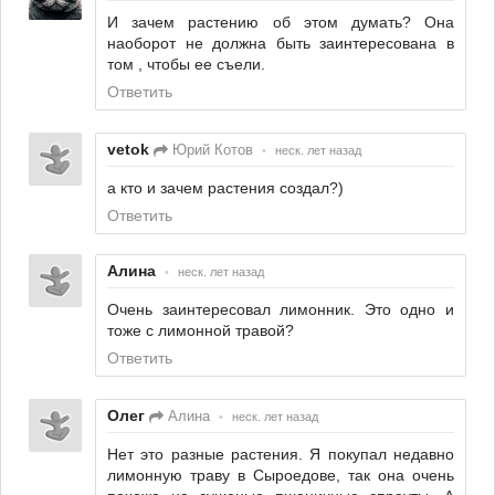
И зачем растению об этом думать? Она
наоборот не должна быть заинтересована в
том , чтобы ее съели.
Ответить
vetok
Юрий Котов
•
неск. лет назад
а кто и зачем растения создал?)
Ответить
Алина
•
неск. лет назад
Очень заинтересовал лимонник. Это одно и
тоже с лимонной травой?
Ответить
Олег
Алина
•
неск. лет назад
Нет это разные растения. Я покупал недавно
лимонную траву в Сыроедове, так она очень