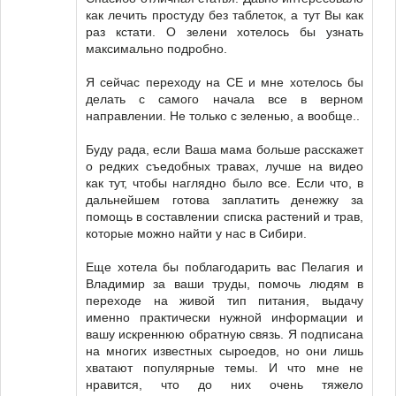
как лечить простуду без таблеток, а тут Вы как
раз кстати. О зелени хотелось бы узнать
максимально подробно.
Я сейчас переходу на СЕ и мне хотелось бы
делать с самого начала все в верном
направлении. Не только с зеленью, а вообще..
Буду рада, если Ваша мама больше расскажет
о редких съедобных травах, лучше на видео
как тут, чтобы наглядно было все. Если что, в
дальнейшем готова заплатить денежку за
помощь в составлении списка растений и трав,
которые можно найти у нас в Сибири.
Еще хотела бы поблагодарить вас Пелагия и
Владимир за ваши труды, помочь людям в
переходе на живой тип питания, выдачу
именно практически нужной информации и
вашу искреннюю обратную связь. Я подписана
на многих известных сыроедов, но они лишь
хватают популярные темы. И что мне не
нравится, что до них очень тяжело