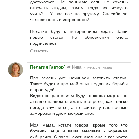
достучаться. Не понимаю если не хочешь
отвечать людям, зачем тогда их чему-то
учить?... У вас все по другому. Спасибо за
человечность и искренность!
Пелагия буду с нетерпением ждать Ваши
новые статьи. На обновления блога
подписалась.
Ответить
Пелагия [автор]
Инна
•
неск. лет назад
Про зелень уже начинаем готовить статьи.
Также будет и про мой опыт недавний борьбы
с простудой.
Видео по растениям будут с конца марта, но
активно начнем снимать в апреле, как только
погода улучшится, а то сейчас у нас ночные
заморозки и днем мокрый снег.
Моя мама, кстати говоря, кроме того что
ботаник, еще и ваша землячка - коренная
сибирячка. С папой охотником она в лес часто