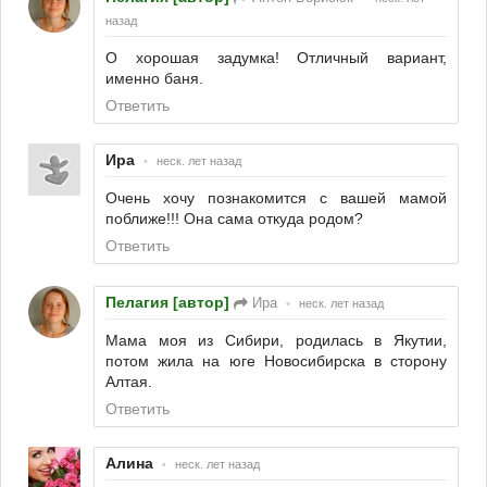
назад
О хорошая задумка! Отличный вариант,
именно баня.
Ответить
Ира
•
неск. лет назад
Очень хочу познакомится с вашей мамой
поближе!!! Она сама откуда родом?
Ответить
Пелагия [автор]
Ира
•
неск. лет назад
Мама моя из Сибири, родилась в Якутии,
потом жила на юге Новосибирска в сторону
Алтая.
Ответить
Алина
•
неск. лет назад