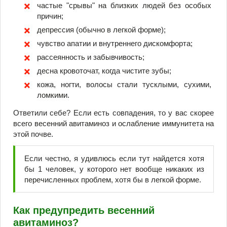
частые "срывы" на близких людей без особых
причин;
депрессия (обычно в легкой форме);
чувство апатии и внутреннего дискомфорта;
рассеянность и забывчивость;
десна кровоточат, когда чистите зубы;
кожа, ногти, волосы стали тусклыми, сухими,
ломкими.
Ответили себе? Если есть совпадения, то у вас скорее
всего весенний авитаминоз и ослабление иммунитета на
этой почве.
Если честно, я удивлюсь если тут найдется хотя
бы 1 человек, у которого нет вообще никаких из
перечисленных проблем, хотя бы в легкой форме.
Как предупредить весенний
авитаминоз?