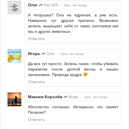
Олег
Настя25
•
неск. лет назад
А петрушка? Она не ядреная, а уже есть.
Наверное тут другая причина. Возможно
зелень защищает себя от таких охотников как
мы и других животных.
Ответить
Игорь
Олег
•
неск. лет назад
Да все тут просто. Зелень такая, чтобы убивать
паразитов после долгой весны в наших
организмах. Природа мудра
Ответить
Максим Королёв
Игорь
•
неск. лет назад
Абсолютно согласен. Интересно что скажет
Пелагия?
Ответить