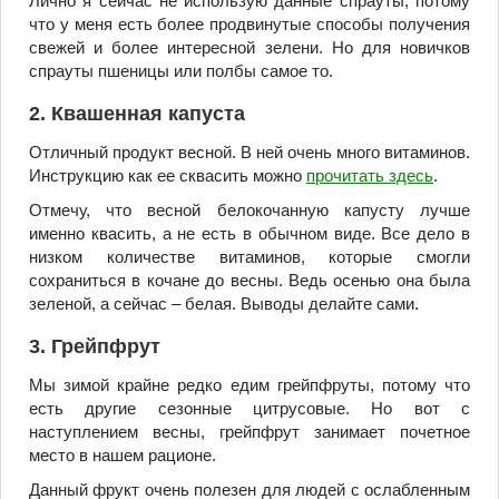
Лично я сейчас не использую данные спрауты, потому
что у меня есть более продвинутые способы получения
свежей и более интересной зелени. Но для новичков
спрауты пшеницы или полбы самое то.
2. Квашенная капуста
Отличный продукт весной. В ней очень много витаминов.
Инструкцию как ее сквасить можно
прочитать здесь
.
Отмечу, что весной белокочанную капусту лучше
именно квасить, а не есть в обычном виде. Все дело в
низком количестве витаминов, которые смогли
сохраниться в кочане до весны. Ведь осенью она была
зеленой, а сейчас – белая. Выводы делайте сами.
3. Грейпфрут
Мы зимой крайне редко едим грейпфруты, потому что
есть другие сезонные цитрусовые. Но вот с
наступлением весны, грейпфрут занимает почетное
место в нашем рационе.
Данный фрукт очень полезен для людей с ослабленным