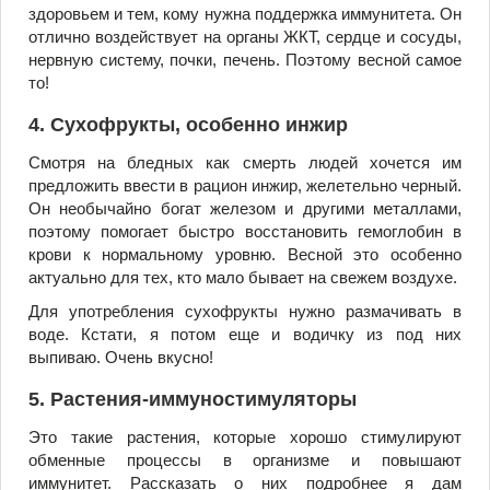
здоровьем и тем, кому нужна поддержка иммунитета. Он
отлично воздействует на органы ЖКТ, сердце и сосуды,
нервную систему, почки, печень. Поэтому весной самое
то!
4. Сухофрукты, особенно инжир
Смотря на бледных как смерть людей хочется им
предложить ввести в рацион инжир, желетельно черный.
Он необычайно богат железом и другими металлами,
поэтому помогает быстро восстановить гемоглобин в
крови к нормальному уровню. Весной это особенно
актуально для тех, кто мало бывает на свежем воздухе.
Для употребления сухофрукты нужно размачивать в
воде. Кстати, я потом еще и водичку из под них
выпиваю. Очень вкусно!
5. Растения-иммуностимуляторы
Это такие растения, которые хорошо стимулируют
обменные процессы в организме и повышают
иммунитет. Рассказать о них подробнее я дам