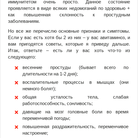
иммунитетом очень просто. Данное состояние
проявляется в виде всяких недомоганий по здоровью +
как повышенная склонность к простудным
заболеваниям.
Но все же перечислю основные признаки и симптомы.
Если у вас есть хотя бы 2 из них – у вас авитаминоз, и
вам пригодятся советы, которые я приведу дальше.
Итак, ответьте – есть ли у вас хоть что-то из
следующего:
весенние простуды (бывает всего по
длительности на 1-2 дня);
воспалительные процессы в мышцах (они
немного болят);
общая усталость тела, слабая
работоспособность, сонливость;
давящие на мозг головные боли во время
переменчивой погоды;
повышенная раздражительность, переменчивое
настроение;