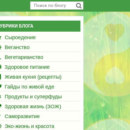
УБРИКИ БЛОГА
Сыроедение
Веганство
Вегетарианство
Здоровое питание
Живая кухня (рецепты)
Гайды по живой еде
Продукты и суперфуды
Здоровая жизнь (ЗОЖ)
Саморазвитие
Эко-жизнь и красота