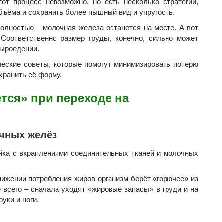
тот процесс невозможно, но есть несколько стратегий,
бъёма и сохранить более пышный вид и упругость.
олностью – молочная железа останется на месте. А вот
 Соответственно размер груды, конечно, сильно может
сыроедении.
еские советы, которые помогут минимизировать потерю
охранить её форму.
тся» при переходе на
очных желёз
ойка с вкраплениями соединительных тканей и молочных
ижении потребления жиров организм берёт «горючее» из
е всего – сначала уходят «жировые запасы» в груди и на
руки и ноги.