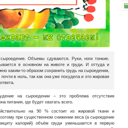
сыроедение. Объемы сдуваются. Руки, ноги тонкие.
ывается в основном на животе и груди. И оттуда и
жно каким-то образом сохранить грудь на сыроедении,
почти в ноль, так как она уже похудела и это жировая
 ответа.
удение на сыроедении – это проблема отсутствия
а питания, где будет хватать всего.
действительно на 90 % состоит из жировой ткани и
поэтому при существенном снижении веса (а сыроедение
фициту калорий) объём груди уменьшается в первую