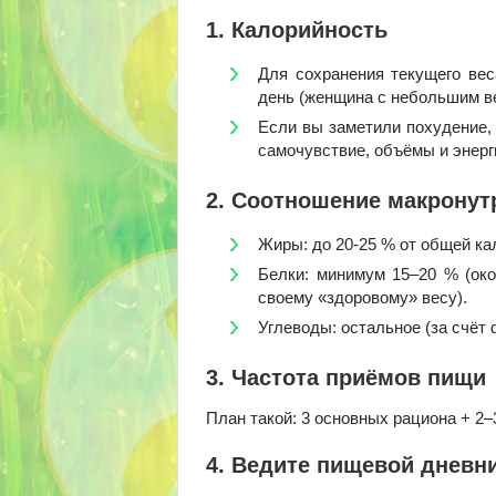
1. Калорийность
Для сохранения текущего вес
день (женщина с небольшим в
Если вы заметили похудение, 
самочувствие, объёмы и энерг
2. Соотношение макронут
Жиры: до 20-25 % от общей кал
Белки: минимум 15–20 % (окол
своему «здоровому» весу).
Углеводы: остальное (за счёт 
3. Частота приёмов пищи
План такой: 3 основных рациона + 2–
4. Ведите пищевой дневни