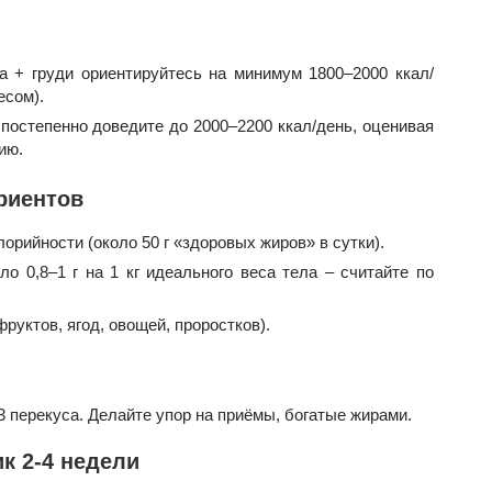
а + груди ориентируйтесь на минимум 1800–2000 ккал/
есом).
постепенно доведите до 2000–2200 ккал/день, оценивая
ию.
риентов
орийности (около 50 г «здоровых жиров» в сутки).
о 0,8–1 г на 1 кг идеального веса тела – считайте по
фруктов, ягод, овощей, проростков).
3 перекуса. Делайте упор на приёмы, богатые жирами.
к 2-4 недели