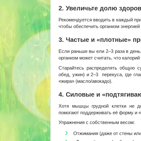
2. Увеличьте долю здоро
Рекомендуется вводить в каждый приём
чтобы обеспечить организм энергией 
3. Частые и «плотные» п
Если раньше вы ели 2–3 раза в день,
организм может считать, что калорий
Старайтесь распределять общую су
обед, ужин) и 2–3 перекуса, где гл
«жира» (масло/авокадо).
4. Силовые и «подтягива
Хотя мышцы грудной клетки не д
помогают поддерживать её форму и «
Упражнения с собственным весом:
Отжимания (даже от стены или 