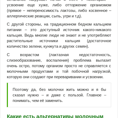
усвоение еще хуже, либо отторжение организмом
(прямое – непереносимость лактозы, либо косвенное –
аллергические реакции, сыпь, угри и т.д).
С другой стороны, на традиционном бедном кальцием
питании – это доступный источник какого-никакого
кальция. Ведь многие люди не знают и не употребляют
растительные источники кальция (достаточное
количество зелени, кунжута и других семян).
С возрастом (лактазная недостаточность,
слизеобразование, воспаления) проблема вылазит
очень остро, потому организм просто не справляется с
молочными продуктами и той побочной нагрузкой,
которую они создают при переваривании и усвоении.
Поэтому да, без молочки жить можно и я бы
сказал нужно – и даже с пользой. Главное –
понимать, чем её заменить.
Какие есть альтернативы молочным