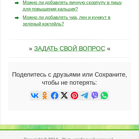
Можно ли добавлять яичную скорлупу в пищу
для повышения кальция?
Можно ли добавлять чиа, лен и кунжут в
зеленый коктейль?
»
ЗАДАТЬ СВОЙ ВОПРОС
«
Поделитесь с друзьями или Сохраните,
чтобы не потерять: