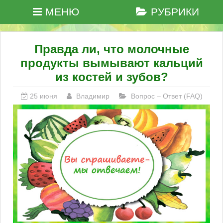
МЕНЮ
РУБРИКИ
Правда ли, что молочные
продукты вымывают кальций
из костей и зубов?
25 июня
Владимир
Вопрос – Ответ (FAQ)