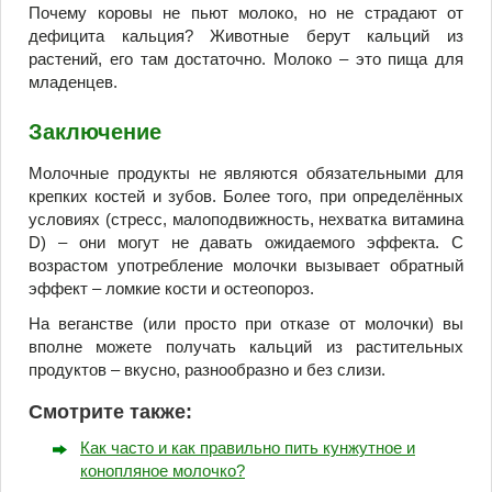
Почему коровы не пьют молоко, но не страдают от
дефицита кальция? Животные берут кальций из
растений, его там достаточно. Молоко – это пища для
младенцев.
Заключение
Молочные продукты не являются обязательными для
крепких костей и зубов. Более того, при определённых
условиях (стресс, малоподвижность, нехватка витамина
D) – они могут не давать ожидаемого эффекта. С
возрастом употребление молочки вызывает обратный
эффект – ломкие кости и остеопороз.
На веганстве (или просто при отказе от молочки) вы
вполне можете получать кальций из растительных
продуктов – вкусно, разнообразно и без слизи.
Смотрите также:
Как часто и как правильно пить кунжутное и
конопляное молочко?