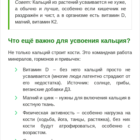
Совет:
Кальций из растений усваивается не хуже,
а обычно и лучше, особенно если кишечник не
раздражён и чист, а в организме есть витамин D,
магний, витамин К2.
Что ещё важно для усвоения кальция?
Не только кальций строит кости. Это командная работа
минералов, гормонов и привычек:
Витамин D – без него кальций просто не
усваивается (многие люди латентно страдают от
его недостатка). Источник: солнце, грибы,
веганские добавки Д3.
Магний и цинк – нужны для включения кальция в
костную ткань.
Физическая активность – особенно нагрузка на
кости (ходьба, йога, танцы, растяжка), без них
кости будут атрофироваться, особенно с
возрастом.