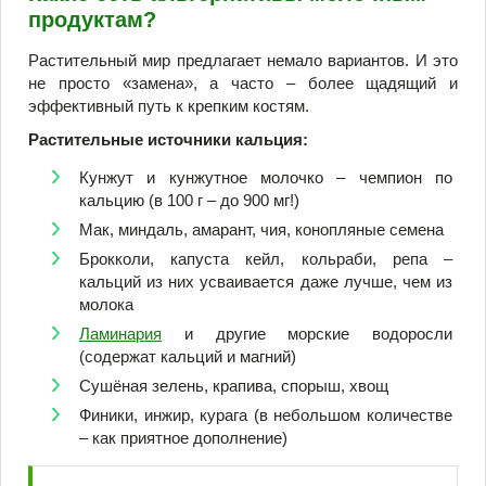
продуктам?
Растительный мир предлагает немало вариантов. И это
не просто «замена», а часто – более щадящий и
эффективный путь к крепким костям.
Растительные источники кальция:
Кунжут и кунжутное молочко – чемпион по
кальцию (в 100 г – до 900 мг!)
Мак, миндаль, амарант, чия, конопляные семена
Брокколи, капуста кейл, кольраби, репа –
кальций из них усваивается даже лучше, чем из
молока
Ламинария
и другие морские водоросли
(содержат кальций и магний)
Сушёная зелень, крапива, спорыш, хвощ
Финики, инжир, курага (в небольшом количестве
– как приятное дополнение)