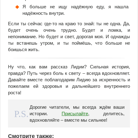
Я больше не ищу надёжную еду, я нашла
надёжность внутри.
Если ты сейчас где-то на краю то знай: ты не одна. Да,
будет очень очень трудно. Будет и ломка, и
непонимание. Но будет и свет, дорогая моя. И однажды
ты встанешь утром, и ты поймёшь, что больше не
боишься жить.
Ну что, как вам рассказ Лидии? Сильная история,
правда? Путь через боль к свету – всегда вдохновляет.
Давайте вместе поблагодарим Лидию за искренность и
пожелаем ей здоровья и дальнейшего внутреннего
роста!
Дорогие читатели, мы всегда ждём ваши
истории.
Присылайте
, делитесь,
вдохновляйте – вместе мы сильнее!
Смотрите также: