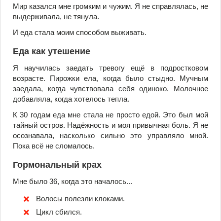
Мир казался мне громким и чужим. Я не справлялась, не
выдерживала, не тянула.
И еда стала моим способом выживать.
Еда как утешение
Я научилась заедать тревогу ещё в подростковом
возрасте. Пирожки ела, когда было стыдно. Мучным
заедала, когда чувствовала себя одиноко. Молочное
добавляла, когда хотелось тепла.
К 30 годам еда мне стала не просто едой. Это был мой
тайный остров. Надёжность и моя привычная боль. Я не
осознавала, насколько сильно это управляло мной.
Пока всё не сломалось.
Гормональный крах
Мне было 36, когда это началось...
Волосы полезли клоками.
Цикл сбился.