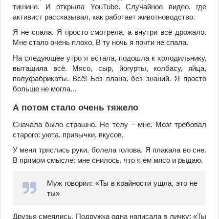
тишине. И открыла YouTube. Случайное видео, где
активист рассказывал, как работает животноводство.
Я не спала. Я просто смотрела, а внутри всё дрожало.
Мне стало очень плохо. В ту ночь я почти не спала.
На следующее утро я встала, подошла к холодильнику,
вытащила всё. Мясо, сыр, йогурты, колбасу, яйца,
полуфабрикаты. Всё! Без плана, без знаний. Я просто
больше не могла...
А потом стало очень тяжело
Сначала было страшно. Не телу – мне. Мозг требовал
старого: уюта, привычки, вкусов.
У меня тряслись руки, болела голова. Я плакала во сне.
В прямом смысле: мне снилось, что я ем мясо и рыдаю.
Муж говорил: «Ты в крайности ушла, это не
ты»
Друзья смеялись. Подружка одна написала в личку: «Ты