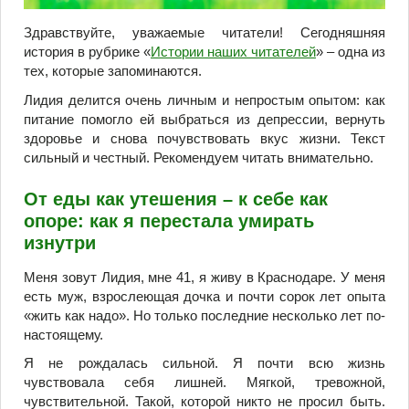
Здравствуйте, уважаемые читатели! Сегодняшняя
история в рубрике «
Истории наших читателей
» – одна из
тех, которые запоминаются.
Лидия делится очень личным и непростым опытом: как
питание помогло ей выбраться из депрессии, вернуть
здоровье и снова почувствовать вкус жизни. Текст
сильный и честный. Рекомендуем читать внимательно.
От еды как утешения – к себе как
опоре: как я перестала умирать
изнутри
Меня зовут Лидия, мне 41, я живу в Краснодаре. У меня
есть муж, взрослеющая дочка и почти сорок лет опыта
«жить как надо». Но только последние несколько лет по-
настоящему.
Я не рождалась сильной. Я почти всю жизнь
чувствовала себя лишней. Мягкой, тревожной,
чувствительной. Такой, которой никто не просил быть.