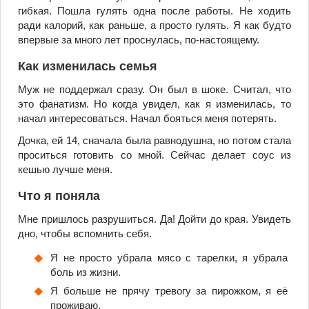
гибкая. Пошла гулять одна после работы. Не ходить
ради калорий, как раньше, а просто гулять. Я как будто
впервые за много лет проснулась, по-настоящему.
Как изменилась семья
Муж не поддержал сразу. Он был в шоке. Считал, что
это фанатизм. Но когда увидел, как я изменилась, то
начал интересоваться. Начал бояться меня потерять.
Дочка, ей 14, сначала была равнодушна, но потом стала
проситься готовить со мной. Сейчас делает соус из
кешью лучше меня.
Что я поняла
Мне пришлось разрушиться. Да! Дойти до края. Увидеть
дно, чтобы вспомнить себя.
Я не просто убрала мясо с тарелки, я убрала
боль из жизни.
Я больше не прячу тревогу за пирожком, я её
проживаю.