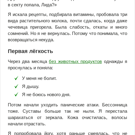
в секту попала, Лида?»
Я искала рецепты, подбирала витамины, пробовала три
вида растительного молока, почти сдалась, когда даже
чечевица пригорела. Была слабость, откаты и много
сомнений. Но я не вернулась. Потому что понимала, что
возвращаться некуда.
Первая лёгкость
Через два месяца
без животных продуктов
однажды я
проснулась и поняла:
У меня не болит.
Я дышу.
Я не боюсь нового дня.
Потом начали уходить панические атаки. Бессонница
тоже. Суставы больше так не ныли. Я перестала
шарахаться от зеркала. Кожа очистилась, волосы
начали отрастать.
Я попробовала йогу, хотя раньше смеялась, что не