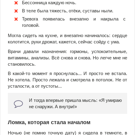
Бессонница каждую ночь.
В теле была тяжесть, отёки, суставы ныли.
Тревога появилась внезапно и накрыла с
головой.
Могла сидеть на кухне, и внезапно начиналось: сердце
колотится, руки дрожат, кажется, сейчас сойду с ума.
Врачи давали назначения: гормоны, успокоительные,
витамины, анализы. Всё снова и снова. Но легче мне не
становилось.
В какой-то момент я проснулась... И просто не встала.
Не хотела. Просто лежала и смотрела в потолок. Не от
усталости, а от пустоты...
И тогда впервые пришла мысль: «Я умираю
не снаружи. А внутри!»
Ломка, которая стала началом
Ночью (не помню точную дату) я сидела в темноте, в