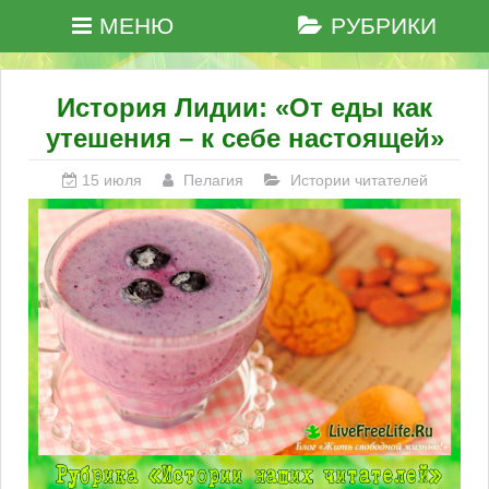
МЕНЮ
РУБРИКИ
История Лидии: «От еды как
утешения – к себе настоящей»
15 июля
Пелагия
Истории читателей