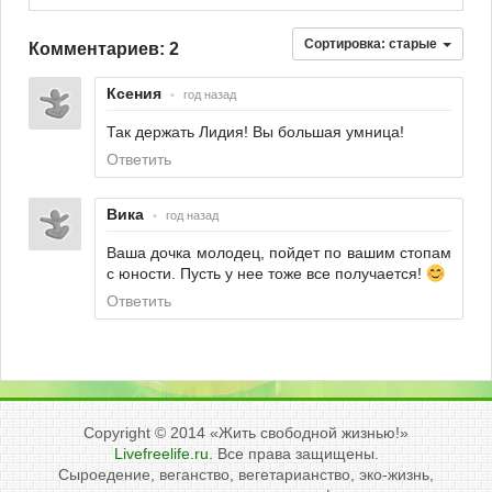
Сортировка:
старые
Комментариев: 2
Ксения
•
год назад
Так держать Лидия! Вы большая умница!
Ответить
Вика
•
год назад
Ваша дочка молодец, пойдет по вашим стопам
с юности. Пусть у нее тоже все получается!
Ответить
Copyright © 2014
«Жить свободной жизнью!»
Livefreelife.ru
. Все права защищены.
Сыроедение, веганство, вегетарианство, эко-жизнь,